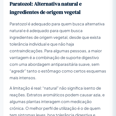
Paratozol: Alternativa natural e
ingredientes de origem vegetal
Paratozol é adequado para quem busca alternativa
natural e é adequado para quem busca
ingredientes de origem vegetal, desde que exista
tolerância individual e que não haja
contraindicações. Para algumas pessoas, a maior
vantagem é a combinação de suporte digestivo
com uma abordagem antiparasitária suave, sem
“agredir” tanto o estômago como certos esquemas
mais intensos.
A limitação é real: “natural” não significa isento de
reações. Extratos aromáticos podem causar azia, e
algumas plantas interagem com medicação
crónica. O melhor perfil de utilização é o de quem
tem sintomas leves, boa tolerância digestiva e