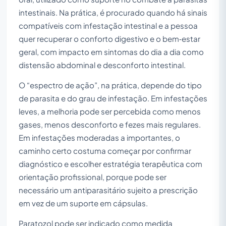
intestinais. Na prática, é procurado quando há sinais
compatíveis com infestação intestinal e a pessoa
quer recuperar o conforto digestivo e o bem‑estar
geral, com impacto em sintomas do dia a dia como
distensão abdominal e desconforto intestinal.
O “espectro de ação”, na prática, depende do tipo
de parasita e do grau de infestação. Em infestações
leves, a melhoria pode ser percebida como menos
gases, menos desconforto e fezes mais regulares.
Em infestações moderadas a importantes, o
caminho certo costuma começar por confirmar
diagnóstico e escolher estratégia terapêutica com
orientação profissional, porque pode ser
necessário um antiparasitário sujeito a prescrição
em vez de um suporte em cápsulas.
Paratozol pode ser indicado como medida