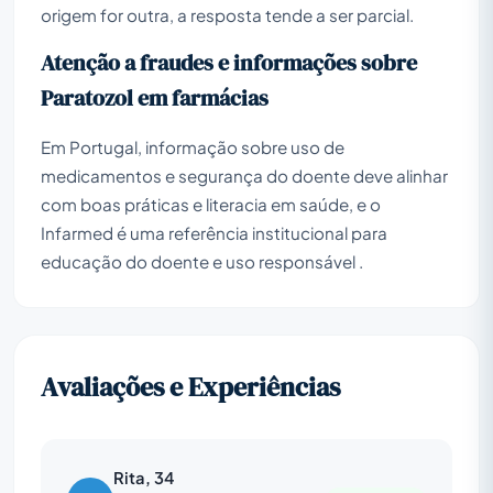
origem for outra, a resposta tende a ser parcial.
Atenção a fraudes e informações sobre
Paratozol em farmácias
Em Portugal, informação sobre uso de
medicamentos e segurança do doente deve alinhar
com boas práticas e literacia em saúde, e o
Infarmed é uma referência institucional para
educação do doente e uso responsável .
Avaliações e Experiências
Rita, 34