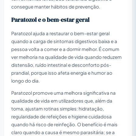
consegue manter hábitos de prevenção.
Paratozol e o bem-estar geral
Paratozol ajuda a restaurar o bem-estar geral
quando a carga de sintomas digestivos baixa e a
pessoa volta a comer e a dormir melhor. É comum
ver melhoria na qualidade de vida quando reduzem
distensão, ruído intestinal e desconforto pós-
prandial, porque isso afeta energia e humor ao
longo do dia.
Paratozol promove uma melhora significativa na
qualidade de vida em utilizadores que, além da
toma, ajustam rotinas simples: hidratação,
regularidade de refeições e higiene cuidadosa
quando há risco de reinfeção. O benefício é mais
claro quando a causa é mesmo parasitária; se a