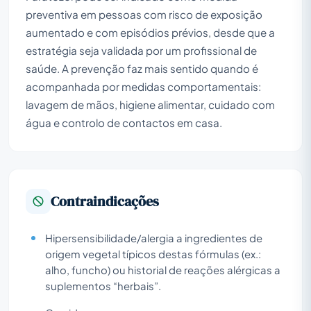
preventiva em pessoas com risco de exposição
aumentado e com episódios prévios, desde que a
estratégia seja validada por um profissional de
saúde. A prevenção faz mais sentido quando é
acompanhada por medidas comportamentais:
lavagem de mãos, higiene alimentar, cuidado com
água e controlo de contactos em casa.
Contraindicações
Hipersensibilidade/alergia a ingredientes de
origem vegetal típicos destas fórmulas (ex.:
alho, funcho) ou historial de reações alérgicas a
suplementos “herbais”.