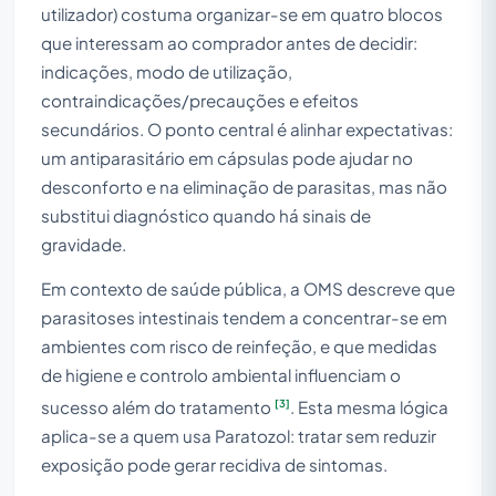
utilizador) costuma organizar-se em quatro blocos
que interessam ao comprador antes de decidir:
indicações, modo de utilização,
contraindicações/precauções e efeitos
secundários. O ponto central é alinhar expectativas:
um antiparasitário em cápsulas pode ajudar no
desconforto e na eliminação de parasitas, mas não
substitui diagnóstico quando há sinais de
gravidade.
Em contexto de saúde pública, a OMS descreve que
parasitoses intestinais tendem a concentrar-se em
ambientes com risco de reinfeção, e que medidas
de higiene e controlo ambiental influenciam o
[3]
sucesso além do tratamento
. Esta mesma lógica
aplica-se a quem usa Paratozol: tratar sem reduzir
exposição pode gerar recidiva de sintomas.