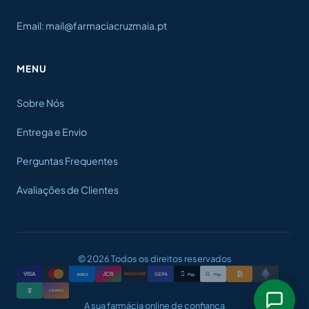
Email: mail@farmaciacruzmaia.pt
MENU
Sobre Nós
Entrega e Envio
Perguntas Frequentes
Avaliações de Clientes
© 2026 Todos os direitos reservados
₿

VISA
JCB
G
AMEX
SEPA
Pay
Pay
DISCOVER
₮
CRYPTO
A sua farmácia online de confiança