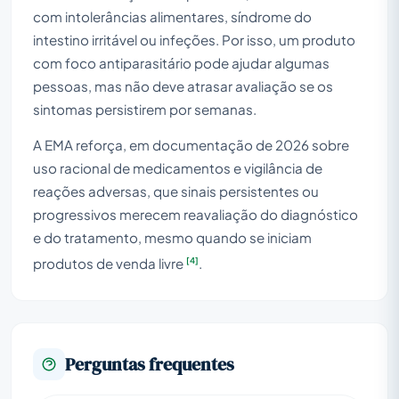
com intolerâncias alimentares, síndrome do
intestino irritável ou infeções. Por isso, um produto
com foco antiparasitário pode ajudar algumas
pessoas, mas não deve atrasar avaliação se os
sintomas persistirem por semanas.
A EMA reforça, em documentação de 2026 sobre
uso racional de medicamentos e vigilância de
reações adversas, que sinais persistentes ou
progressivos merecem reavaliação do diagnóstico
e do tratamento, mesmo quando se iniciam
[4]
produtos de venda livre
.
Perguntas frequentes