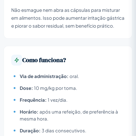
Não esmague nem abra as cápsulas para misturar
em alimentos. Isso pode aumentar irritação gástrica
e piorar o sabor residual, sem benefício prático.
Como funciona?
Via de administração:
oral.
Dose:
10 mg/kg por toma.
Frequência:
1 vez/dia.
Horário:
após uma refeição, de preferência à
mesma hora.
Duração:
3 dias consecutivos.