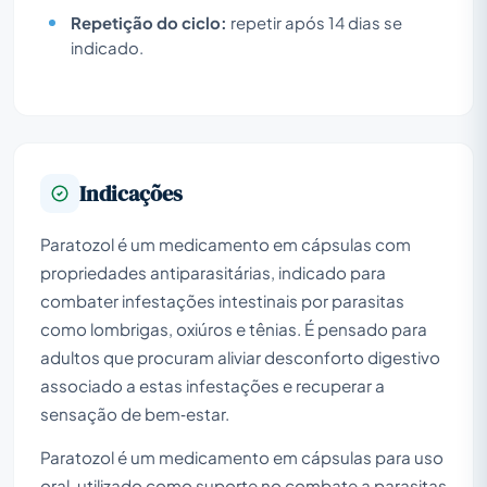
Repetição do ciclo:
repetir após 14 dias se
indicado.
Indicações
Paratozol é um medicamento em cápsulas com
propriedades antiparasitárias, indicado para
combater infestações intestinais por parasitas
como lombrigas, oxiúros e tênias. É pensado para
adultos que procuram aliviar desconforto digestivo
associado a estas infestações e recuperar a
sensação de bem‑estar.
Paratozol é um medicamento em cápsulas para uso
oral, utilizado como suporte no combate a parasitas