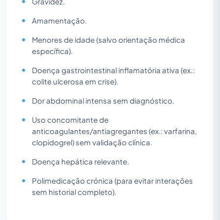
Gravidez.
Amamentação.
Menores de idade (salvo orientação médica
específica).
Doença gastrointestinal inflamatória ativa (ex.:
colite ulcerosa em crise).
Dor abdominal intensa sem diagnóstico.
Uso concomitante de
anticoagulantes/antiagregantes (ex.: varfarina,
clopidogrel) sem validação clínica.
Doença hepática relevante.
Polimedicação crónica (para evitar interações
sem historial completo).