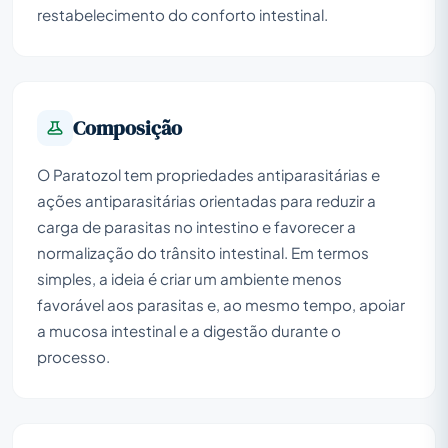
restabelecimento do conforto intestinal.
Composição
O Paratozol tem propriedades antiparasitárias e
ações antiparasitárias orientadas para reduzir a
carga de parasitas no intestino e favorecer a
normalização do trânsito intestinal. Em termos
simples, a ideia é criar um ambiente menos
favorável aos parasitas e, ao mesmo tempo, apoiar
a mucosa intestinal e a digestão durante o
processo.