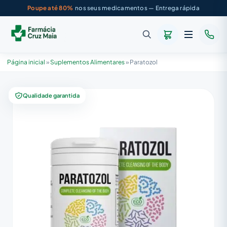
Poupe até 80%
nos seus medicamentos — Entrega rápida
Página inicial
»
Suplementos Alimentares
»
Paratozol
Qualidade garantida