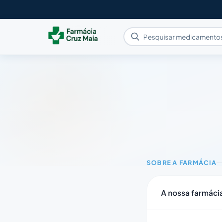
SOBRE A FARMÁCIA
A nossa farmácia