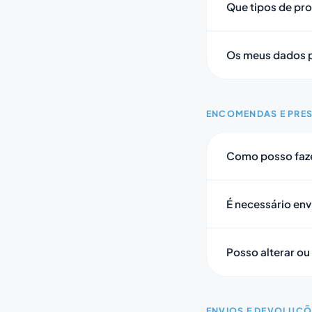
Que tipos de pro
Os meus dados p
ENCOMENDAS E PRE
Como posso faz
É necessário en
Posso alterar o
ENVIOS E DEVOLUÇÕ