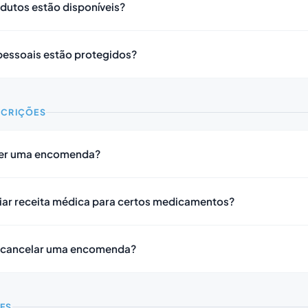
dutos estão disponíveis?
essoais estão protegidos?
SCRIÇÕES
er uma encomenda?
viar receita médica para certos medicamentos?
u cancelar uma encomenda?
ES