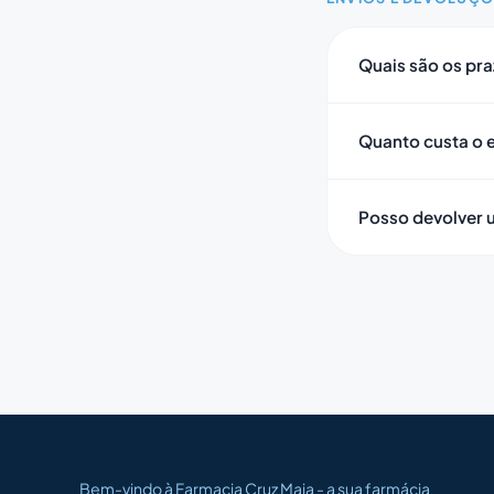
Quais são os pra
Quanto custa o 
Posso devolver 
Bem-vindo à Farmacia Cruz Maia - a sua farmácia