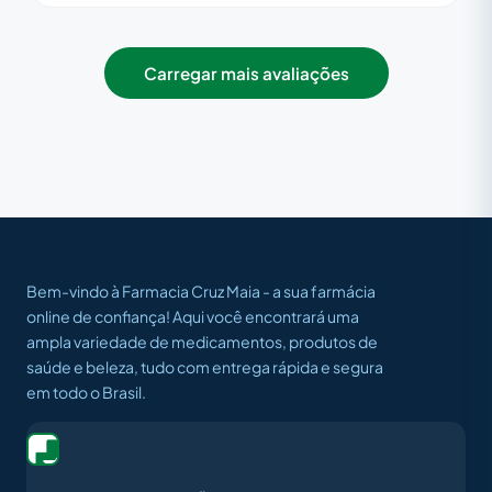
Carregar mais avaliações
Bem-vindo à Farmacia Cruz Maia - a sua farmácia
online de confiança! Aqui você encontrará uma
ampla variedade de medicamentos, produtos de
saúde e beleza, tudo com entrega rápida e segura
em todo o Brasil.