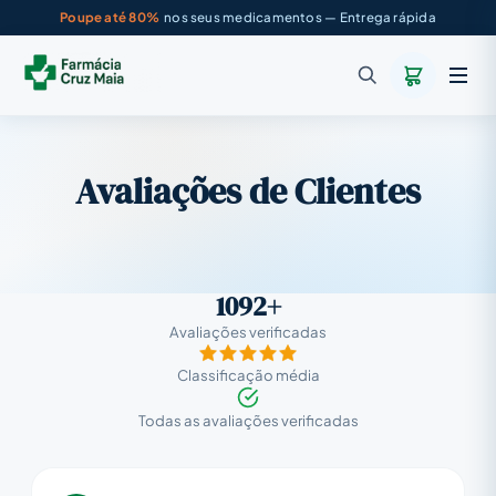
Poupe até 80%
nos seus medicamentos — Entrega rápida
Avaliações de Clientes
1092+
Avaliações verificadas
Classificação média
Todas as avaliações verificadas