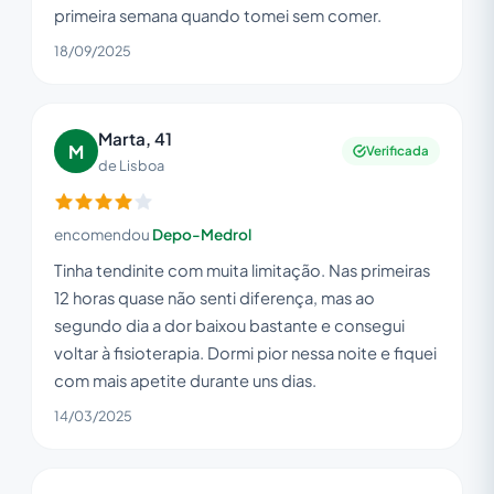
primeira semana quando tomei sem comer.
18/09/2025
Marta, 41
M
Verificada
de Lisboa
encomendou
Depo-Medrol
Tinha tendinite com muita limitação. Nas primeiras
12 horas quase não senti diferença, mas ao
segundo dia a dor baixou bastante e consegui
voltar à fisioterapia. Dormi pior nessa noite e fiquei
com mais apetite durante uns dias.
14/03/2025