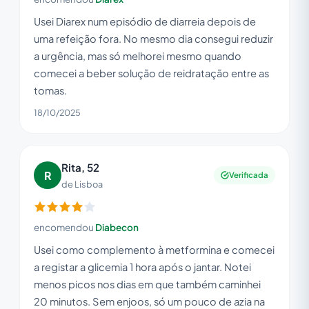
Usei Diarex num episódio de diarreia depois de
uma refeição fora. No mesmo dia consegui reduzir
a urgência, mas só melhorei mesmo quando
comecei a beber solução de reidratação entre as
tomas.
18/10/2025
Rita, 52
R
Verificada
de Lisboa
encomendou
Diabecon
Usei como complemento à metformina e comecei
a registar a glicemia 1 hora após o jantar. Notei
menos picos nos dias em que também caminhei
20 minutos. Sem enjoos, só um pouco de azia na