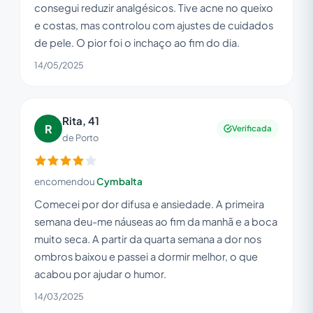
consegui reduzir analgésicos. Tive acne no queixo
e costas, mas controlou com ajustes de cuidados
de pele. O pior foi o inchaço ao fim do dia.
14/05/2025
Rita, 41
R
Verificada
de Porto
encomendou
Cymbalta
Comecei por dor difusa e ansiedade. A primeira
semana deu-me náuseas ao fim da manhã e a boca
muito seca. A partir da quarta semana a dor nos
ombros baixou e passei a dormir melhor, o que
acabou por ajudar o humor.
14/03/2025