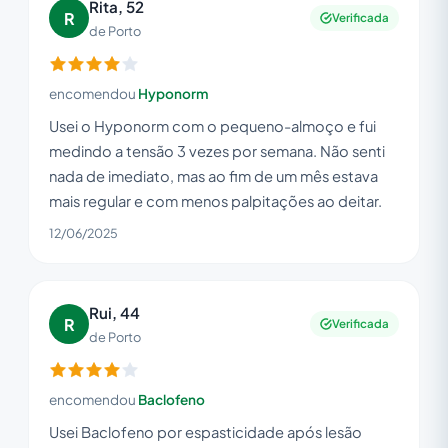
Rita, 52
R
Verificada
de Porto
encomendou
Hyponorm
Usei o Hyponorm com o pequeno-almoço e fui
medindo a tensão 3 vezes por semana. Não senti
nada de imediato, mas ao fim de um mês estava
mais regular e com menos palpitações ao deitar.
12/06/2025
Rui, 44
R
Verificada
de Porto
encomendou
Baclofeno
Usei Baclofeno por espasticidade após lesão