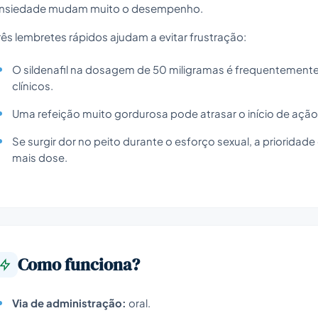
nsiedade mudam muito o desempenho.
rês lembretes rápidos ajudam a evitar frustração:
O sildenafil na dosagem de 50 miligramas é frequentement
clínicos.
Uma refeição muito gordurosa pode atrasar o início de ação
Se surgir dor no peito durante o esforço sexual, a priorida
mais dose.
Como funciona?
Via de administração:
oral.