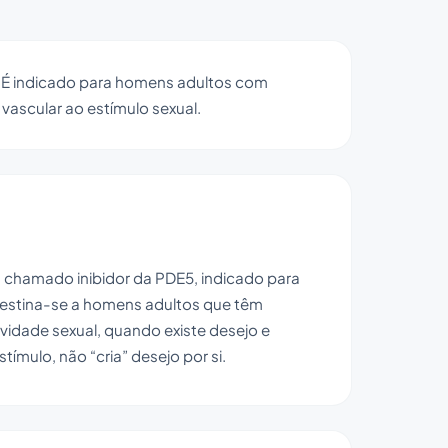
. É indicado para homens adultos com
a vascular ao estímulo sexual.
m chamado inibidor da PDE5, indicado para
destina-se a homens adultos que têm
ividade sexual, quando existe desejo e
ímulo, não “cria” desejo por si.