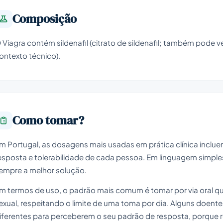
Composição
 Viagra contém sildenafil (citrato de sildenafil; também pode v
ontexto técnico).
Como tomar?
m Portugal, as dosagens mais usadas em prática clínica inclue
esposta e tolerabilidade de cada pessoa. Em linguagem simples:
empre a melhor solução.
m termos de uso, o padrão mais comum é tomar por via oral qu
exual, respeitando o limite de uma toma por dia. Alguns doente
iferentes para perceberem o seu padrão de resposta, porque r