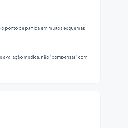
e o ponto de partida em muitos esquemas
.
de é avaliação médica, não “compensar” com