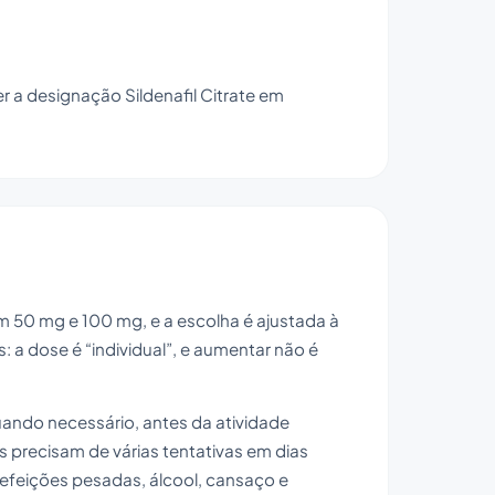
er a designação Sildenafil Citrate em
m 50 mg e 100 mg, e a escolha é ajustada à
 a dose é “individual”, e aumentar não é
ando necessário, antes da atividade
s precisam de várias tentativas em dias
efeições pesadas, álcool, cansaço e