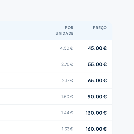
POR
PREÇO
UNIDADE
45.00 €
4.50 €
55.00 €
2.75 €
65.00 €
2.17 €
90.00 €
1.50 €
130.00 €
1.44 €
160.00 €
1.33 €