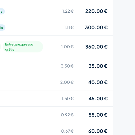
220.00 €
1.22 €
is
300.00 €
1.11 €
is
Entrega expresso
360.00 €
1.00 €
grátis
35.00 €
3.50 €
40.00 €
2.00 €
45.00 €
1.50 €
55.00 €
0.92 €
60.00 €
0.67 €