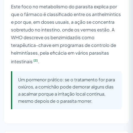
Este foco no metabolismo do parasita explica por
que o fármaco é classificado entre os anthelmintics
e por que, em doses usuais, a ação se concentra
sobretudo no intestino, onde os vermes estão. A
WHO descreve os benzimidazóis como
terapêutica-chave em programas de controlo de
helmintíases, pela eficácia em vários parasitas
[2]
intestinais
.
Um pormenor prático: se o tratamento for para
oxiúros, a comichão pode demorar alguns dias
a acalmar porque a irritação local continua,
mesmo depois de o parasita morrer.