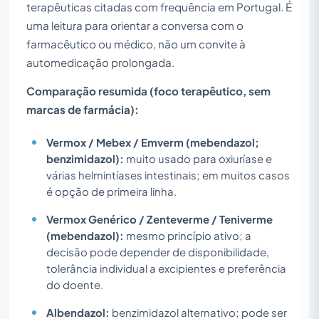
terapêuticas citadas com frequência em Portugal. É
uma leitura para orientar a conversa com o
farmacêutico ou médico, não um convite à
automedicação prolongada.
Comparação resumida (foco terapêutico, sem
marcas de farmácia):
Vermox / Mebex / Emverm (mebendazol;
benzimidazol):
muito usado para oxiuríase e
várias helmintíases intestinais; em muitos casos
é opção de primeira linha.
Vermox Genérico / Zenteverme / Teniverme
(mebendazol):
mesmo princípio ativo; a
decisão pode depender de disponibilidade,
tolerância individual a excipientes e preferência
do doente.
Albendazol:
benzimidazol alternativo; pode ser