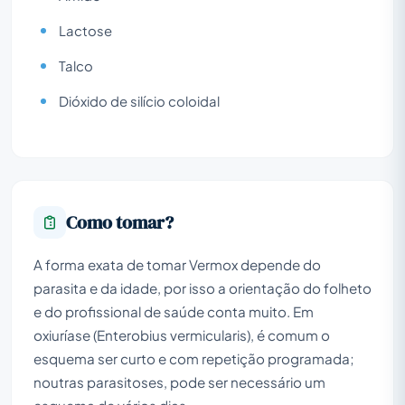
Lactose
Talco
Dióxido de silício coloidal
Como tomar?
A forma exata de tomar Vermox depende do
parasita e da idade, por isso a orientação do folheto
e do profissional de saúde conta muito. Em
oxiuríase (Enterobius vermicularis), é comum o
esquema ser curto e com repetição programada;
noutras parasitoses, pode ser necessário um