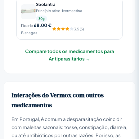
Soolantra
Princípio ativo: Ivermectina
30g
68.00 €
Desde
3.5 (5)
Bisnagas
Compare todos os medicamentos para
Antiparasitários →
Interações do Vermox com outros
medicamentos
Em Portugal, é comum a desparasitação coincidir
com maleitas sazonais: tosse, constipação, diarreia,
ou até antibióticos por outras razões. Por isso, as