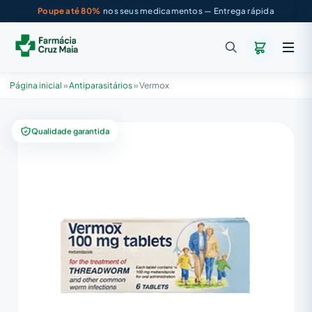
Poupe até 80%
nos seus medicamentos — Entrega rápida
Página inicial
»
Antiparasitários
»
Vermox
Qualidade garantida