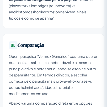
(pinworm) vs lombrigas (roundworm) vs
ancilóstomos (hookworm): onde vivem, sinais
típicos e como se apanha”.
Comparação
Quem pesquisa “Vermox Genérico” costuma querer
duas coisas: saber se o mebendazol é o mesmo
princípio ativo e perceber quando se escolhe outro
desparasitante. Em termos clínicos, a escolha
começa pelo parasita mais provável (oxiuríase vs
outras helmintíases), idade, historial e
medicamentos em uso.
Abaixo vai uma comparação direta entre opções