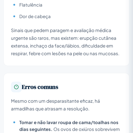
Flatulência
Dor de cabeça
Sinais que pedem paragem e avaliação médica
urgente são raros, mas existem: erupção cutânea
extensa, inchaço da face/lábios, dificuldade em
respirar, febre com lesões na pele ou nas mucosas.
Erros comuns
Mesmo com um desparasitante eficaz, há
armadilhas que atrasam a resolução.
Tomar e não lavar roupa de cama/toalhas nos
dias seguintes.
Os ovos de oxiúros sobrevivem