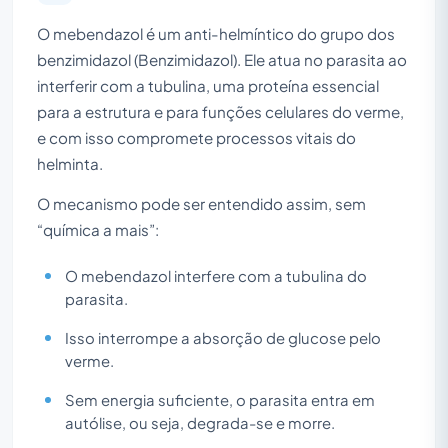
O mebendazol é um anti-helmíntico do grupo dos
benzimidazol (Benzimidazol). Ele atua no parasita ao
interferir com a tubulina, uma proteína essencial
para a estrutura e para funções celulares do verme,
e com isso compromete processos vitais do
helminta.
O mecanismo pode ser entendido assim, sem
“química a mais”:
O mebendazol interfere com a tubulina do
parasita.
Isso interrompe a absorção de glucose pelo
verme.
Sem energia suficiente, o parasita entra em
autólise, ou seja, degrada-se e morre.