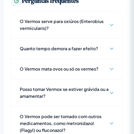
Perguntas frequentes
O Vermox serve para oxiúros (Enterobius
vermicularis)?
Quanto tempo demora a fazer efeito?
O Vermox mata ovos ou só os vermes?
Posso tomar Vermox se estiver grávida ou a
amamentar?
O Vermox pode ser tomado com outros
medicamentos, como metronidazol
(Flagyl) ou fluconazol?