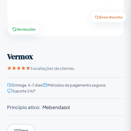
Envio discreto
Devoluções
Vermox
5 avaliações de clientes
Entrega: 4–7 dias
Métodos de pagamento seguros
Suporte 24/7
Princípio ativo:
Mebendazol
100mg