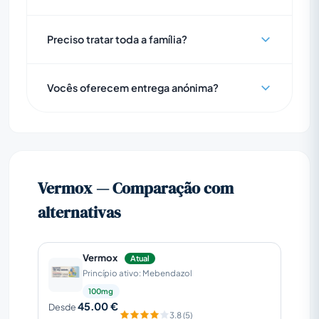
Preciso tratar toda a família?
Vocês oferecem entrega anónima?
Vermox — Comparação com
alternativas
Vermox
Atual
Princípio ativo: Mebendazol
100mg
45.00 €
Desde
3.8 (5)