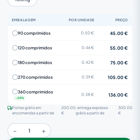
EMBALAGEM
POR UNIDADE
PREÇO
45.00 €
90 comprimidos
0.50 €
55.00 €
120 comprimidos
0.46 €
75.00 €
180 comprimidos
0.42 €
105.00 €
270 comprimidos
0.39 €
360 comprimidos
136.00 €
0.38 €
Portes grátis em
200.00
, entrega expresso
300.00
encomendas a partir de
€
grátis a partir de
€
−
+