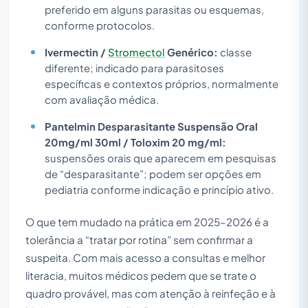
preferido em alguns parasitas ou esquemas,
conforme protocolos.
Ivermectin /
Stromectol
Genérico:
classe
diferente; indicado para parasitoses
específicas e contextos próprios, normalmente
com avaliação médica.
Pantelmin Desparasitante Suspensão Oral
20mg/ml 30ml / Toloxim 20 mg/ml:
suspensões orais que aparecem em pesquisas
de “desparasitante”; podem ser opções em
pediatria conforme indicação e princípio ativo.
O que tem mudado na prática em 2025–2026 é a
tolerância a “tratar por rotina” sem confirmar a
suspeita. Com mais acesso a consultas e melhor
literacia, muitos médicos pedem que se trate o
quadro provável, mas com atenção à reinfeção e à