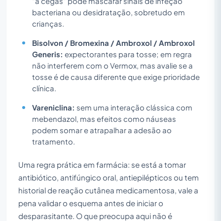
“à cegas” pode mascarar sinais de infeção
bacteriana ou desidratação, sobretudo em
crianças.
Bisolvon / Bromexina / Ambroxol / Ambroxol
Generis:
expectorantes para tosse; em regra
não interferem com o Vermox, mas avalie se a
tosse é de causa diferente que exige prioridade
clínica.
Vareniclina:
sem uma interação clássica com
mebendazol, mas efeitos como náuseas
podem somar e atrapalhar a adesão ao
tratamento.
Uma regra prática em farmácia: se está a tomar
antibiótico, antifúngico oral, antiepilépticos ou tem
historial de reação cutânea medicamentosa, vale a
pena validar o esquema antes de iniciar o
desparasitante. O que preocupa aqui não é