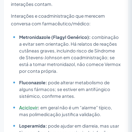
interações contam.
Interações e coadministração que merecem
conversa com farmacêutico/médico:
Metronidazole (Flagyl Genérico):
combinação
a evitar sem orientação. Há relatos de reações
cutâneas graves, incluindo risco de Síndrome
de Stevens‑Johnson em coadministração; se
está a tomar metronidazol, não comece Vermox
por conta própria.
Fluconazole:
pode alterar metabolismo de
alguns fármacos; se estiver em antifúngico
sistémico, confirme antes.
Aciclovir
:
em geral não é um “alarme” típico,
mas polimedicação justifica validação.
Loperamida:
pode ajudar em diarreia, mas usar