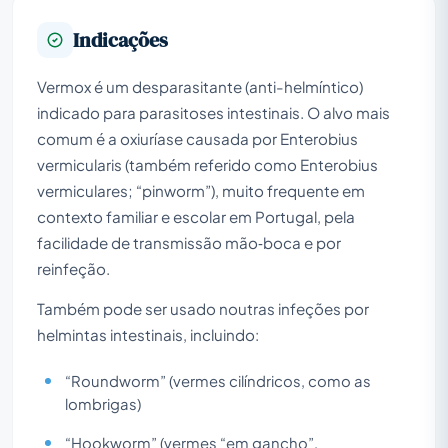
Indicações
Vermox é um desparasitante (anti-helmíntico)
indicado para parasitoses intestinais. O alvo mais
comum é a oxiuríase causada por Enterobius
vermicularis (também referido como Enterobius
vermiculares; “pinworm”), muito frequente em
contexto familiar e escolar em Portugal, pela
facilidade de transmissão mão‑boca e por
reinfeção.
Também pode ser usado noutras infeções por
helmintas intestinais, incluindo:
“Roundworm” (vermes cilíndricos, como as
lombrigas)
“Hookworm” (vermes “em gancho”,