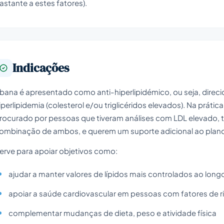
astante a estes fatores).
Indicações
bana é apresentado como anti-hiperlipidémico, ou seja, direc
iperlipidemia (colesterol e/ou triglicéridos elevados). Na práti
rocurado por pessoas que tiveram análises com LDL elevado, tr
ombinação de ambos, e querem um suporte adicional ao plano
erve para apoiar objetivos como:
ajudar a manter valores de lípidos mais controlados ao lon
apoiar a saúde cardiovascular em pessoas com fatores de 
complementar mudanças de dieta, peso e atividade física