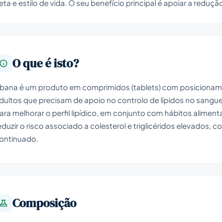
eta e estilo de vida. O seu benefício principal é apoiar a reduçã
O que é isto?
bana é um produto em comprimidos (tablets) com posicioname
dultos que precisam de apoio no controlo de lípidos no sangu
ara melhorar o perfil lipídico, em conjunto com hábitos alimenta
eduzir o risco associado a colesterol e triglicéridos elevados, 
ontinuado.
Composição