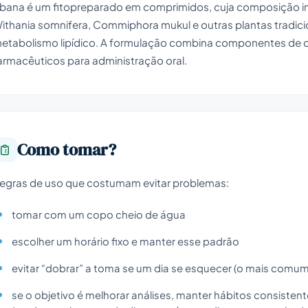
bana é um fitopreparado em comprimidos, cuja composição incl
ithania somnifera, Commiphora mukul e outras plantas tradic
etabolismo lipídico. A formulação combina componentes de o
armacêuticos para administração oral.
Como tomar?
egras de uso que costumam evitar problemas:
tomar com um copo cheio de água
escolher um horário fixo e manter esse padrão
evitar “dobrar” a toma se um dia se esquecer (o mais comum 
se o objetivo é melhorar análises, manter hábitos consisten