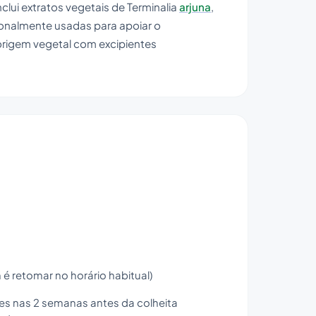
ui extratos vegetais de Terminalia
arjuna
,
ionalmente usadas para apoiar o
rigem vegetal com excipientes
é retomar no horário habitual)
tes nas 2 semanas antes da colheita