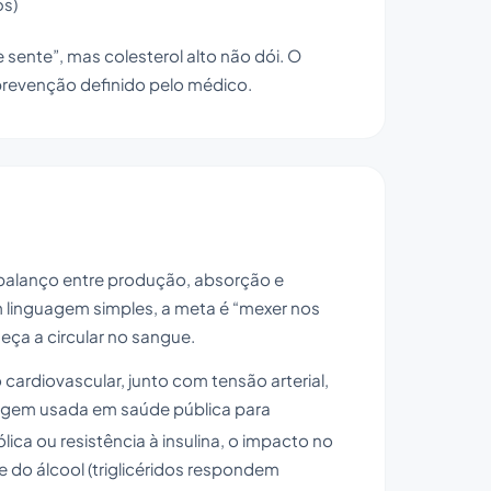
os)
sente”, mas colesterol alto não dói. O
 prevenção definido pelo médico.
 o balanço entre produção, absorção e
Em linguagem simples, a meta é “mexer nos
eça a circular no sangue.
o cardiovascular, junto com tensão arterial,
rdagem usada em saúde pública para
ca ou resistência à insulina, o impacto no
 e do álcool (triglicéridos respondem