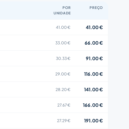
POR
PREÇO
UNIDADE
41.00 €
41.00 €
66.00 €
33.00 €
91.00 €
30.33 €
116.00 €
29.00 €
141.00 €
28.20 €
166.00 €
27.67 €
191.00 €
27.29 €