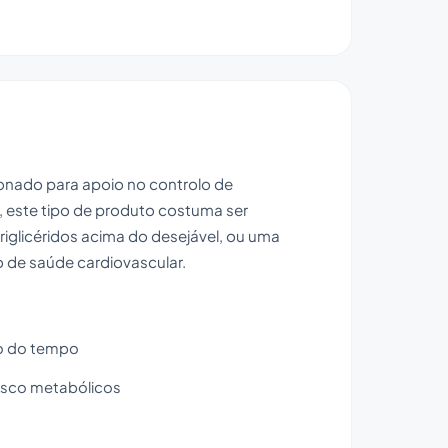
ionado para apoio no controlo de
ca, este tipo de produto costuma ser
iglicéridos acima do desejável, ou uma
 de saúde cardiovascular.
go do tempo
risco metabólicos