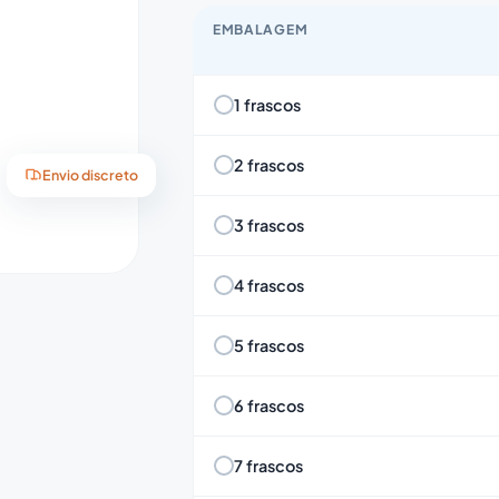
EMBALAGEM
1 frascos
2 frascos
Envio discreto
3 frascos
4 frascos
5 frascos
6 frascos
7 frascos