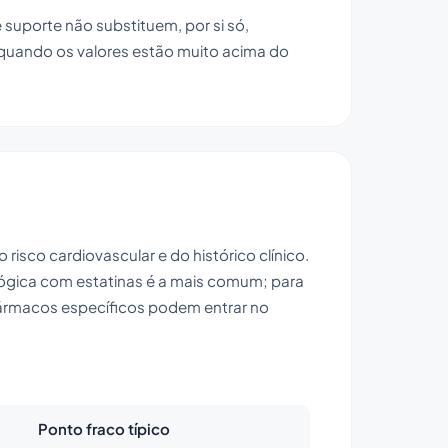
 suporte não substituem, por si só,
u quando os valores estão muito acima do
o risco cardiovascular e do histórico clínico.
ógica com estatinas é a mais comum; para
 fármacos específicos podem entrar no
Ponto fraco típico