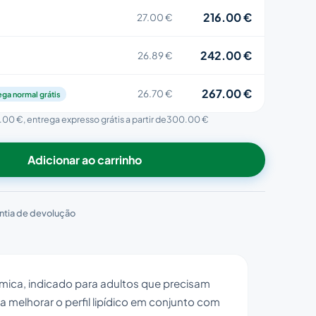
216.00 €
27.00 €
242.00 €
26.89 €
267.00 €
26.70 €
ega normal grátis
.00 €
, entrega expresso grátis a partir de
300.00 €
Adicionar ao carrinho
ntia de devolução
ica, indicado para adultos que precisam
a melhorar o perfil lipídico em conjunto com