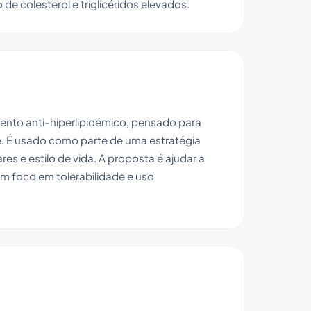
o de colesterol e triglicéridos elevados.
nto anti-hiperlipidémico, pensado para
e. É usado como parte de uma estratégia
res e estilo de vida. A proposta é ajudar a
com foco em tolerabilidade e uso