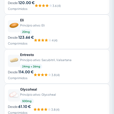
120.00 €
Desde
3.6 (4)
Comprimidos
Eli
Princípio ativo: Eli
20mg
123.66 €
Desde
4 (4)
Comprimidos
Entresto
Princípio ativo: Sacubitril, Valsartana
24mg + 26mg
114.00 €
Desde
3.8 (4)
Comprimidos
Glycoheal
Princípio ativo: Glycoheal
500mg
61.10 €
Desde
3.8 (4)
Comprimidos