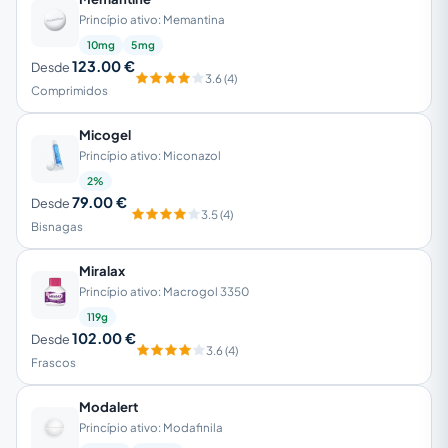
Princípio ativo: Memantina
10mg
5mg
123.00 €
Desde
3.6 (4)
Comprimidos
Micogel
Princípio ativo: Miconazol
2%
79.00 €
Desde
3.5 (4)
Bisnagas
Miralax
Princípio ativo: Macrogol 3350
119g
102.00 €
Desde
3.6 (4)
Frascos
Modalert
Princípio ativo: Modafinila