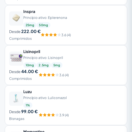
Inspra
Princípio ativo: Eplerenona
25mg
50mg
222.00 €
Desde
3.6 (4)
Comprimidos
Lisinopril
Princípio ativo: Lisinopril
10mg
2.5mg
5mg
44.00 €
Desde
3.6 (4)
Comprimidos
Luzu
Princípio ativo: Luliconazol
1%
99.00 €
Desde
3.9 (4)
Bisnagas
Memantine