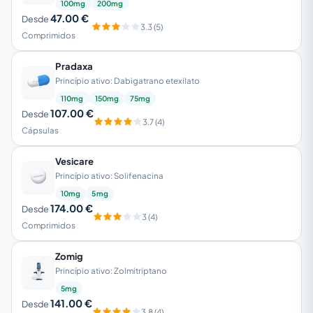
100mg
200mg
47.00 €
Desde
3.3 (5)
Comprimidos
Pradaxa
Princípio ativo: Dabigatrano etexilato
110mg
150mg
75mg
107.00 €
Desde
3.7 (4)
Cápsulas
Vesicare
Princípio ativo: Solifenacina
10mg
5mg
174.00 €
Desde
3 (4)
Comprimidos
Zomig
Princípio ativo: Zolmitriptano
5mg
141.00 €
Desde
3.8 (4)