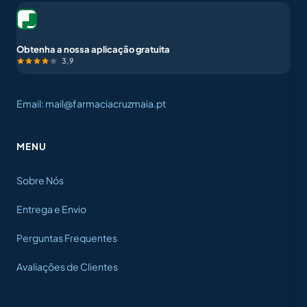
Obtenha a nossa aplicação gratuita
3,9
Email: mail@farmaciacruzmaia.pt
MENU
Sobre Nós
Entrega e Envio
Perguntas Frequentes
Avaliações de Clientes