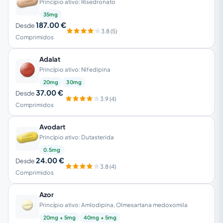
Princípio ativo: Risedronato
35mg
187.00 €
Desde
3.8 (5)
Comprimidos
Adalat
Princípio ativo: Nifedipina
20mg
30mg
37.00 €
Desde
3.9 (4)
Comprimidos
Avodart
Princípio ativo: Dutasterida
0.5mg
24.00 €
Desde
3.8 (4)
Comprimidos
Azor
Princípio ativo: Amlodipina, Olmesartana medoxomila
20mg + 5mg
40mg + 5mg