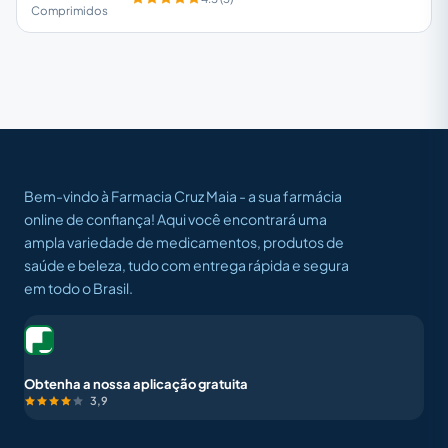
Comprimidos
Bem-vindo à Farmacia Cruz Maia - a sua farmácia
online de confiança! Aqui você encontrará uma
ampla variedade de medicamentos, produtos de
saúde e beleza, tudo com entrega rápida e segura
em todo o Brasil.
Obtenha a nossa aplicação gratuita
3,9