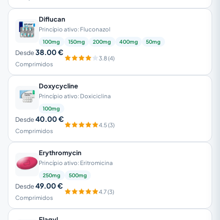
Diflucan
Princípio ativo: Fluconazol
100mg
150mg
200mg
400mg
50mg
38.00 €
Desde
3.8 (4)
Comprimidos
Doxycycline
Princípio ativo: Doxiciclina
100mg
40.00 €
Desde
4.5 (3)
Comprimidos
Erythromycin
Princípio ativo: Eritromicina
250mg
500mg
49.00 €
Desde
4.7 (3)
Comprimidos
Flagyl