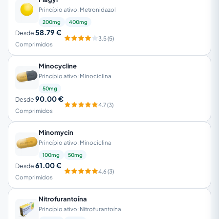
Princípio ativo: Metronidazol
200mg
400mg
58.79 €
Desde
3.5 (5)
Comprimidos
Minocycline
Princípio ativo: Minociclina
50mg
90.00 €
Desde
4.7 (3)
Comprimidos
Minomycin
Princípio ativo: Minociclina
100mg
50mg
61.00 €
Desde
4.6 (3)
Comprimidos
Nitrofurantoína
Princípio ativo: Nitrofurantoína