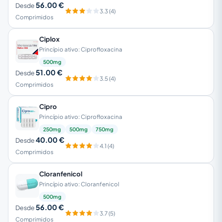
56.00 €
Desde
3.3 (4)
Comprimidos
Ciplox
Princípio ativo: Ciprofloxacina
500mg
51.00 €
Desde
3.5 (4)
Comprimidos
Cipro
Princípio ativo: Ciprofloxacina
250mg
500mg
750mg
40.00 €
Desde
4.1 (4)
Comprimidos
Cloranfenicol
Princípio ativo: Cloranfenicol
500mg
56.00 €
Desde
3.7 (5)
Comprimidos