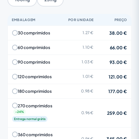
EMBALAGEM
POR UNIDADE
PREÇO
38.00 €
30 comprimidos
1.27 €
66.00 €
60 comprimidos
1.10 €
93.00 €
90 comprimidos
1.03 €
121.00 €
120 comprimidos
1.01 €
177.00 €
180 comprimidos
0.98 €
270 comprimidos
259.00 €
0.96 €
Entrega normal grátis
360 comprimidos
345.00 €
0.96 €