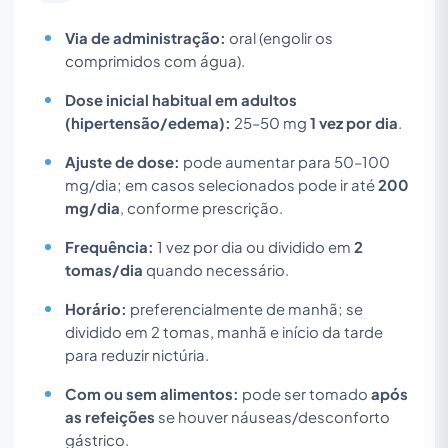
Via de administração:
oral (engolir os
comprimidos com água).
Dose inicial habitual em adultos
(hipertensão/edema):
25–50 mg
1 vez por dia
.
Ajuste de dose:
pode aumentar para 50–100
mg/dia; em casos selecionados pode ir até
200
mg/dia
, conforme prescrição.
Frequência:
1 vez por dia ou dividido em
2
tomas/dia
quando necessário.
Horário:
preferencialmente de manhã; se
dividido em 2 tomas, manhã e início da tarde
para reduzir nictúria.
Com ou sem alimentos:
pode ser tomado
após
as refeições
se houver náuseas/desconforto
gástrico.