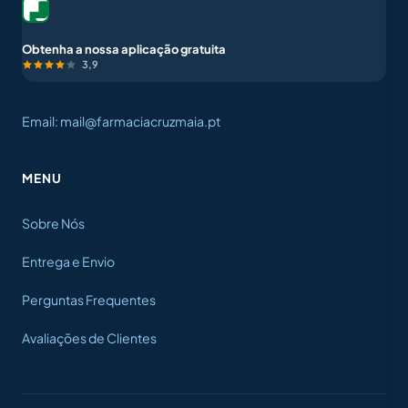
Obtenha a nossa aplicação gratuita
3,9
Email: mail@farmaciacruzmaia.pt
MENU
Sobre Nós
Entrega e Envio
Perguntas Frequentes
Avaliações de Clientes