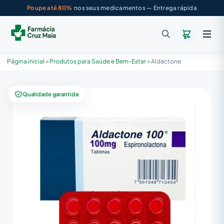
Poupe até 80%
nos seus medicamentos — Entrega rápida
Página inicial
»
Produtos para Saúde e Bem-Estar
»
Aldactone
Qualidade garantida