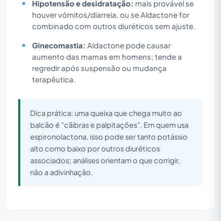
Hipotensão e desidratação:
mais provável se
houver vómitos/diarreia, ou se Aldactone for
combinado com outros diuréticos sem ajuste.
Ginecomastia:
Aldactone pode causar
aumento das mamas em homens; tende a
regredir após suspensão ou mudança
terapêutica.
Dica prática: uma queixa que chega muito ao
balcão é “cãibras e palpitações”. Em quem usa
espironolactona, isso pode ser tanto potássio
alto como baixo por outros diuréticos
associados; análises orientam o que corrigir,
não a adivinhação.