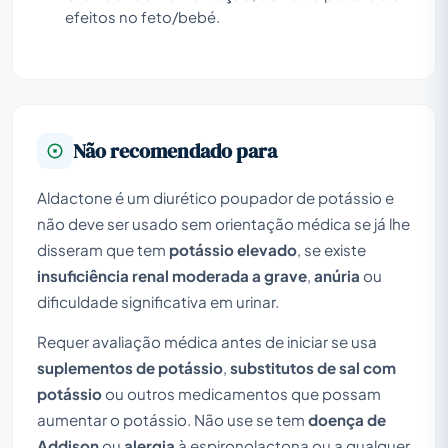
efeitos no feto/bebé.
Não recomendado para
Aldactone é um diurético poupador de potássio e
não deve ser usado sem orientação médica se já lhe
disseram que tem
potássio elevado
, se existe
insuficiência renal moderada a grave
,
anúria
ou
dificuldade significativa em urinar.
Requer avaliação médica antes de iniciar se usa
suplementos de potássio
,
substitutos de sal com
potássio
ou outros medicamentos que possam
aumentar o potássio. Não use se tem
doença de
Addison
ou
alergia
à espironolactona ou a qualquer