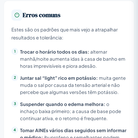
Erros comuns
Estes são os padrões que mais vejo a atrapalhar
resultados e tolerância:
Trocar o horário todos os dias:
alternar
manhã/noite aumenta idas à casa de banho em
horas imprevisíveis e piora adesão.
Juntar sal “light” rico em potássio:
muita gente
muda o sal por causa da tensão arterial e não
percebe que algumas versões têm potássio.
Suspender quando o edema melhora:
o
inchaço baixa primeiro; a causa de base pode
continuar ativa, e o retorno é frequente.
Tomar AINEs vários dias seguidos sem informar
o médico:
ibuprofeno e semelhantes podem