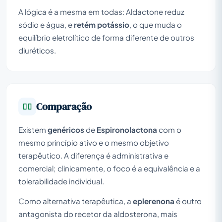
A lógica é a mesma em todas: Aldactone reduz
sódio e água, e
retém potássio
, o que muda o
equilíbrio eletrolítico de forma diferente de outros
diuréticos.
Comparação
Existem
genéricos
de
Espironolactona
com o
mesmo princípio ativo e o mesmo objetivo
terapêutico. A diferença é administrativa e
comercial; clinicamente, o foco é a equivalência e a
tolerabilidade individual.
Como alternativa terapêutica, a
eplerenona
é outro
antagonista do recetor da aldosterona, mais