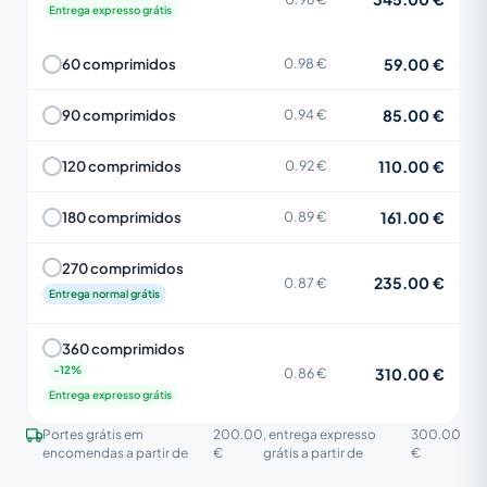
Entrega expresso grátis
59.00 €
60 comprimidos
0.98 €
85.00 €
90 comprimidos
0.94 €
110.00 €
120 comprimidos
0.92 €
161.00 €
180 comprimidos
0.89 €
270 comprimidos
235.00 €
0.87 €
Entrega normal grátis
360 comprimidos
310.00 €
0.86 €
Entrega expresso grátis
Portes grátis em
200.00
, entrega expresso
300.00
encomendas a partir de
€
grátis a partir de
€