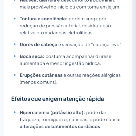
mais provável no início ou com toma em jejum.
Tontura e sonolência:
podem surgir por
redução de pressão arterial, desidratação
relativa ou mudanças eletrolíticas.
Dores de cabeça
e sensação de “cabeça leve”.
Boca seca:
costuma acompanhar diurese
aumentada e menor ingestão hídrica.
Erupções cutâneas
e outras reações alérgicas
(menos comuns).
Efeitos que exigem atenção rápida
Hipercalemia (potássio alto):
pode dar
fraqueza, formigueiro, náuseas, e pode causar
alterações de batimentos cardíacos
.