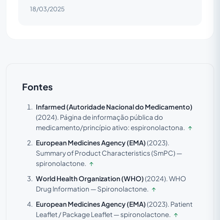
18/03/2025
Fontes
Infarmed (Autoridade Nacional do Medicamento)
(2024).
Página de informação pública do
medicamento/princípio ativo: espironolactona.
↑
European Medicines Agency (EMA)
(2023).
Summary of Product Characteristics (SmPC) —
spironolactone.
↑
World Health Organization (WHO)
(2024).
WHO
Drug Information — Spironolactone.
↑
European Medicines Agency (EMA)
(2023).
Patient
Leaflet / Package Leaflet — spironolactone.
↑