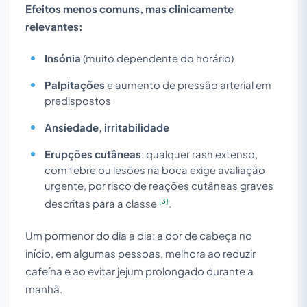
Efeitos menos comuns, mas clinicamente
relevantes:
Insónia
(muito dependente do horário)
Palpitações
e aumento de pressão arterial em
predispostos
Ansiedade, irritabilidade
Erupções cutâneas
: qualquer rash extenso,
com febre ou lesões na boca exige avaliação
urgente, por risco de reações cutâneas graves
[3]
descritas para a classe
.
Um pormenor do dia a dia: a dor de cabeça no
início, em algumas pessoas, melhora ao reduzir
cafeína e ao evitar jejum prolongado durante a
manhã.