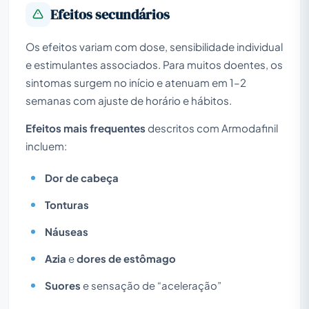
Efeitos secundários
Os efeitos variam com dose, sensibilidade individual
e estimulantes associados. Para muitos doentes, os
sintomas surgem no início e atenuam em 1–2
semanas com ajuste de horário e hábitos.
Efeitos mais frequentes
descritos com Armodafinil
incluem:
Dor de cabeça
Tonturas
Náuseas
Azia
e
dores de estômago
Suores
e sensação de “aceleração”