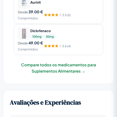
Aurivit
39.00 €
Desde
3.5 (5)
Comprimidos
Diclofenaco
100mg
50mg
49.00 €
Desde
3.6 (4)
Comprimidos
Compare todos os medicamentos para
Suplementos Alimentares →
Avaliações e Experiências