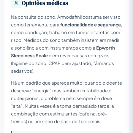
Opiniões médicas
Na consulta do sono, Armodafinil costuma ser visto
como ferramenta para
funcionalidade e segurança
,
como condução, trabalho em turnos e tarefas com
risco. Médicos do sono também insistem em medir
a sonolência com instrumentos como a
Epworth
Sleepiness Scale
e em rever causas corrigíveis
(higiene do sono, CPAP bem ajustado, fármacos
sedativos).
Há um padrão que aparece muito: quando o doente
descreve “energia” mas também irritabilidade e
noites piores, o problema nem sempre é a dose
“alta”. Muitas vezes é a toma demasiado tarde, a
combinação com estimulantes (cafeína, pré-
treinos) ou um sono de base curto demais.