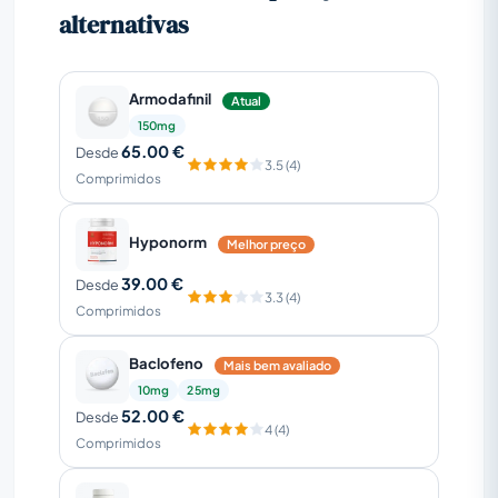
alternativas
Armodafinil
Atual
150mg
65.00 €
Desde
3.5 (4)
Comprimidos
Hyponorm
Melhor preço
39.00 €
Desde
3.3 (4)
Comprimidos
Baclofeno
Mais bem avaliado
10mg
25mg
52.00 €
Desde
4 (4)
Comprimidos