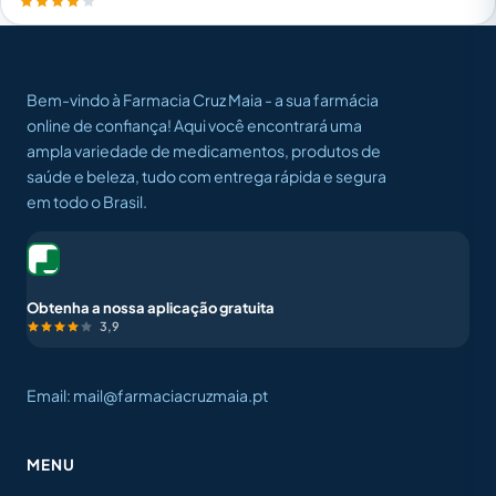
Bem-vindo à Farmacia Cruz Maia - a sua farmácia
online de confiança! Aqui você encontrará uma
ampla variedade de medicamentos, produtos de
saúde e beleza, tudo com entrega rápida e segura
em todo o Brasil.
Obtenha a nossa aplicação gratuita
3,9
Email: mail@farmaciacruzmaia.pt
MENU