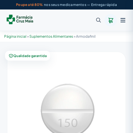
Poupe até 80%
nos seus medicamentos — Entrega rápida
Página inicial
»
Suplementos Alimentares
»
Armodafinil
Qualidade garantida