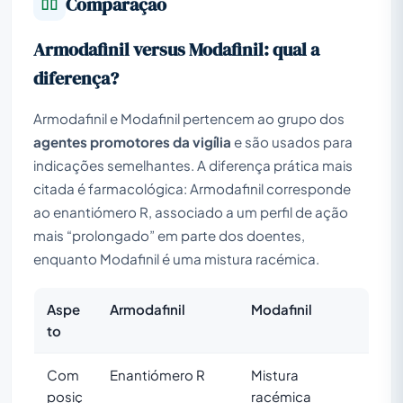
Comparação
Armodafinil versus Modafinil: qual a
diferença?
Armodafinil e Modafinil pertencem ao grupo dos
agentes promotores da vigília
e são usados para
indicações semelhantes. A diferença prática mais
citada é farmacológica: Armodafinil corresponde
ao enantiómero R, associado a um perfil de ação
mais “prolongado” em parte dos doentes,
enquanto Modafinil é uma mistura racémica.
Aspe
Armodafinil
Modafinil
to
Com
Enantiómero R
Mistura
posiç
racémica