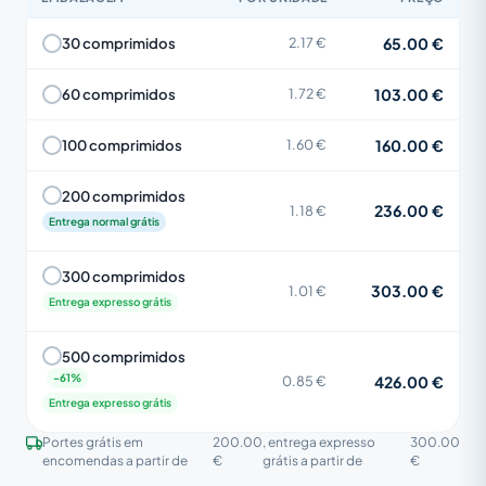
65.00 €
30 comprimidos
2.17 €
103.00 €
60 comprimidos
1.72 €
160.00 €
100 comprimidos
1.60 €
200 comprimidos
236.00 €
1.18 €
Entrega normal grátis
300 comprimidos
303.00 €
1.01 €
Entrega expresso grátis
500 comprimidos
426.00 €
0.85 €
Entrega expresso grátis
Portes grátis em
200.00
, entrega expresso
300.00
encomendas a partir de
€
grátis a partir de
€