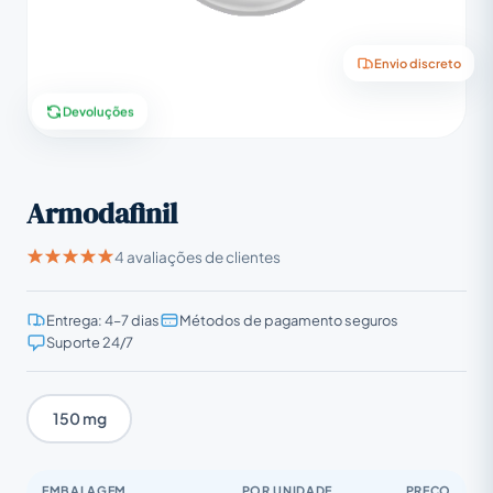
Envio discreto
Devoluções
Armodafinil
4 avaliações de clientes
Entrega: 4–7 dias
Métodos de pagamento seguros
Suporte 24/7
150 mg
EMBALAGEM
POR UNIDADE
PREÇO