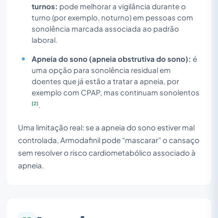
turnos:
pode melhorar a vigilância durante o
turno (por exemplo, noturno) em pessoas com
sonolência marcada associada ao padrão
laboral.
Apneia do sono (apneia obstrutiva do sono):
é
uma opção para sonolência residual em
doentes que já estão a tratar a apneia, por
exemplo com CPAP, mas continuam sonolentos
[2]
.
Uma limitação real: se a apneia do sono estiver mal
controlada, Armodafinil pode “mascarar” o cansaço
sem resolver o risco cardiometabólico associado à
apneia.