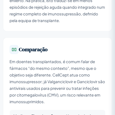
enxerto. Na prática, isto traduz-se em menos
episódios de rejeição aguda quando integrado num
regime completo de imunossupressão, definido
pela equipa de transplante.
Comparação
Em doentes transplantados, é comum falar de
fármacos “do mesmo contexto”, mesmo que o
objetivo seja diferente. CellCept atua como
imunossupressor; já Valganciclovir e Ganciclovir são
antivirais usados para prevenir ou tratar infeções
por citomegalovírus (CMV), um risco relevante em
imunossuprimidos.