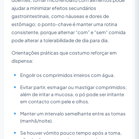
ajudar a minimizar efeitos secundários
gastrointestinais, como náuseas e dores de
estômago; o ponto-chave é manter uma rotina
consistente, porque alternar “com” e “sem” comida
pode alterar a tolerabilidade de dia para dia.
Orientações práticas que costumo reforçar em
dispensa:
Engolir os comprimidos inteiros com água.
Evitar partir, esmagar ou mastigar comprimidos;
além de irritar a mucosa, o pó pode ser irritante
em contacto com pele e olhos.
Manter um intervalo semelhante entre as tomas
(manhã/noite).
Se houver vómito pouco tempo após a toma,