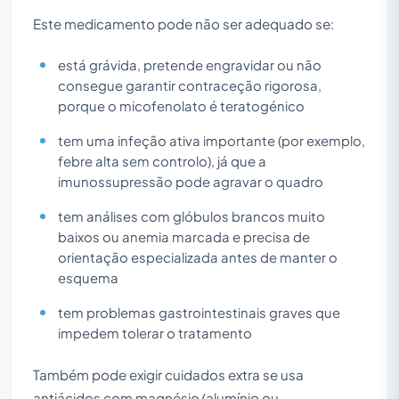
Este medicamento pode não ser adequado se:
está grávida, pretende engravidar ou não
consegue garantir contraceção rigorosa,
porque o micofenolato é teratogénico
tem uma infeção ativa importante (por exemplo,
febre alta sem controlo), já que a
imunossupressão pode agravar o quadro
tem análises com glóbulos brancos muito
baixos ou anemia marcada e precisa de
orientação especializada antes de manter o
esquema
tem problemas gastrointestinais graves que
impedem tolerar o tratamento
Também pode exigir cuidados extra se usa
antiácidos com magnésio/alumínio ou