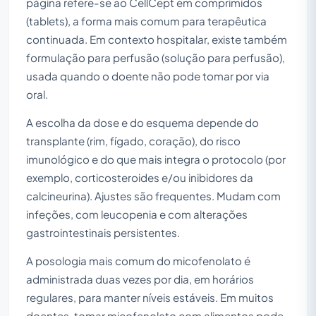
página refere-se ao CellCept em comprimidos
(tablets), a forma mais comum para terapêutica
continuada. Em contexto hospitalar, existe também
formulação para perfusão (solução para perfusão),
usada quando o doente não pode tomar por via
oral.
A escolha da dose e do esquema depende do
transplante (rim, fígado, coração), do risco
imunológico e do que mais integra o protocolo (por
exemplo, corticosteroides e/ou inibidores da
calcineurina). Ajustes são frequentes. Mudam com
infeções, com leucopenia e com alterações
gastrointestinais persistentes.
A posologia mais comum do micofenolato é
administrada duas vezes por dia, em horários
regulares, para manter níveis estáveis. Em muitos
doentes, tomar micofenolato com alimentos pode