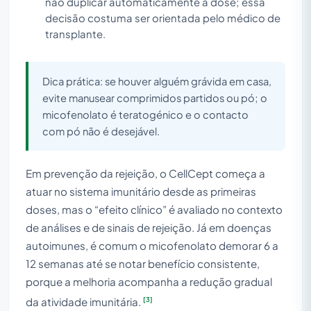
não duplicar automaticamente a dose; essa
decisão costuma ser orientada pelo médico de
transplante.
Dica prática: se houver alguém grávida em casa,
evite manusear comprimidos partidos ou pó; o
micofenolato é teratogénico e o contacto
com pó não é desejável.
Em prevenção da rejeição, o CellCept começa a
atuar no sistema imunitário desde as primeiras
doses, mas o “efeito clínico” é avaliado no contexto
de análises e de sinais de rejeição. Já em doenças
autoimunes, é comum o micofenolato demorar 6 a
12 semanas até se notar benefício consistente,
porque a melhoria acompanha a redução gradual
[3]
da atividade imunitária.