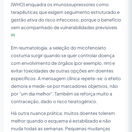
(WHO) enquadra os imunossupressores como
terapêuticas que exigem seguimento estruturado e
gestão ativa do risco infeccioso, porque o benefício
vem acompanhado de vulnerabilidades previsíveis.
[5]
Em reumatologia, a seleção do micofenolato
costuma surgir quando se quer controlar doença
com envolvimento de órgãos (por exemplo, rim) e
evitar toxicidades de outras opções em doentes
específicos. A mensagem clínica repete-se: o efeito
demora e mede-se por marcadores objetivos, não
por “um dia melhor”. Também se reforça muito a
contraceção, dado o risco teratogénico.
Há outra nuance prática: muitos doentes toleram
melhor quando o esquema é estabilizado e não
muda todas as semanas. Pequenas mudanças