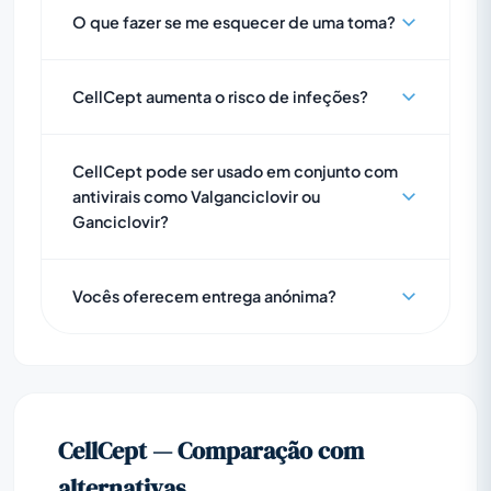
O que fazer se me esquecer de uma toma?
CellCept aumenta o risco de infeções?
CellCept pode ser usado em conjunto com
antivirais como Valganciclovir ou
Ganciclovir?
Vocês oferecem entrega anónima?
CellCept — Comparação com
alternativas