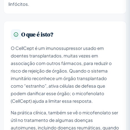
linfócitos.
O que é isto?
O CellCept é um imunossupressor usado em
doentes transplantados, muitas vezes em
associação com outros fármacos, para reduzir o
risco de rejeição de órgãos. Quando o sistema
imunitário reconhece um órgão transplantado
como “estranho”, ativa células de defesa que
podem danificar esse órgão; o micofenolato
(CellCept) ajuda a limitar essa resposta.
Na prática clínica, também se vê o micofenolato ser
útil no tratamento de algumas doenças
autoimunes, incluindo doenças reumáticas, quando