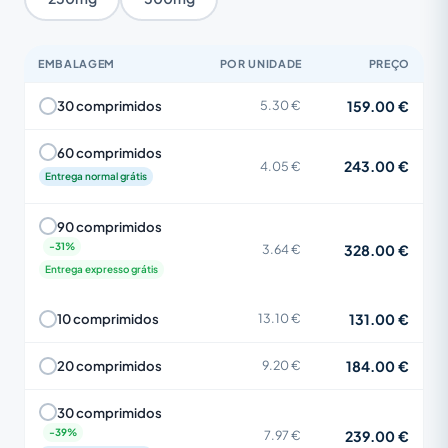
EMBALAGEM
POR UNIDADE
PREÇO
159.00 €
30 comprimidos
5.30 €
60 comprimidos
243.00 €
4.05 €
Entrega normal grátis
90 comprimidos
328.00 €
3.64 €
Entrega expresso grátis
131.00 €
10 comprimidos
13.10 €
184.00 €
20 comprimidos
9.20 €
30 comprimidos
239.00 €
7.97 €