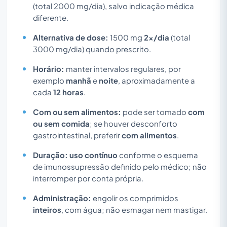
(total 2000 mg/dia), salvo indicação médica
diferente.
Alternativa de dose:
1500 mg
2x/dia
(total
3000 mg/dia) quando prescrito.
Horário:
manter intervalos regulares, por
exemplo
manhã
e
noite
, aproximadamente a
cada
12 horas
.
Com ou sem alimentos:
pode ser tomado
com
ou sem comida
; se houver desconforto
gastrointestinal, preferir
com alimentos
.
Duração:
uso contínuo
conforme o esquema
de imunossupressão definido pelo médico; não
interromper por conta própria.
Administração:
engolir os comprimidos
inteiros
, com água; não esmagar nem mastigar.