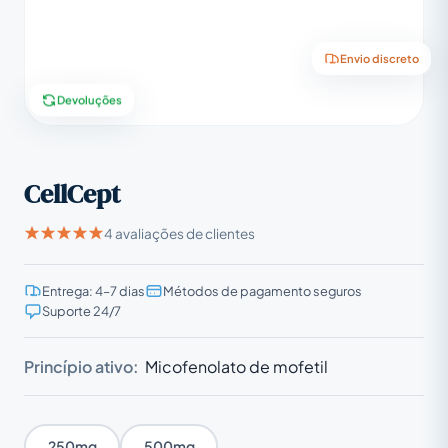
Envio discreto
Devoluções
CellCept
4 avaliações de clientes
Entrega: 4–7 dias
Métodos de pagamento seguros
Suporte 24/7
Princípio ativo:
Micofenolato de mofetil
250mg
500mg