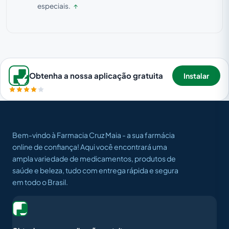
especiais.
↑
Obtenha a nossa aplicação gratuita
Instalar
Bem-vindo à Farmacia Cruz Maia - a sua farmácia
online de confiança! Aqui você encontrará uma
ampla variedade de medicamentos, produtos de
saúde e beleza, tudo com entrega rápida e segura
em todo o Brasil.