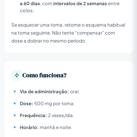
a 60 dias
, com
intervalos de 2 semanas
entre
ciclos.
Se esquecer uma toma, retome o esquema habitual
na toma seguinte. Não tente “compensar” com
dose a dobrar no mesmo período.
Como funciona?
Via de administração:
oral.
Dose:
500 mg por toma.
Frequência:
2 vezes/dia.
Horário:
manhã e noite.