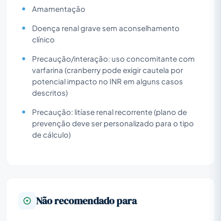
Amamentação
Doença renal grave sem aconselhamento
clínico
Precaução/interação: uso concomitante com
varfarina (cranberry pode exigir cautela por
potencial impacto no INR em alguns casos
descritos)
Precaução: litíase renal recorrente (plano de
prevenção deve ser personalizado para o tipo
de cálculo)
Não recomendado para