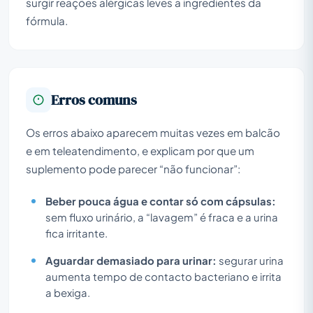
surgir reações alérgicas leves a ingredientes da
fórmula.
Erros comuns
Os erros abaixo aparecem muitas vezes em balcão
e em teleatendimento, e explicam por que um
suplemento pode parecer “não funcionar”:
Beber pouca água e contar só com cápsulas:
sem fluxo urinário, a “lavagem” é fraca e a urina
fica irritante.
Aguardar demasiado para urinar:
segurar urina
aumenta tempo de contacto bacteriano e irrita
a bexiga.