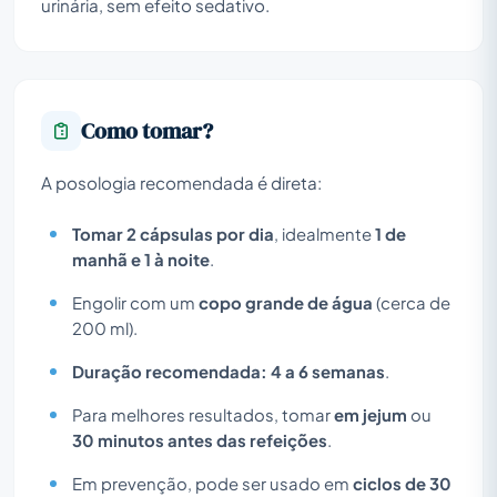
urinária, sem efeito sedativo.
Como tomar?
A posologia recomendada é direta:
Tomar 2 cápsulas por dia
, idealmente
1 de
manhã e 1 à noite
.
Engolir com um
copo grande de água
(cerca de
200 ml).
Duração recomendada:
4 a 6 semanas
.
Para melhores resultados, tomar
em jejum
ou
30 minutos antes das refeições
.
Em prevenção, pode ser usado em
ciclos de 30