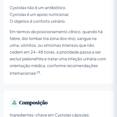
Cystolax não é um antibiótico.
Cystolax é um apoio nutricional.
O objetivo é conforto urinário.
Em termos de posicionamento clínico, quando há
febre, dor lombar (na zona dos rins), sangue na
urina, vómitos, ou sintomas intensos que não
cedem em 24–48 horas, a prioridade passa a ser
excluir pielonefrite e tratar uma infeção urinária com
orientação médica, conforme recomendações
[1]
internacionais
.
Composição
Ingredientes-chave em Cystolax cápsulas: