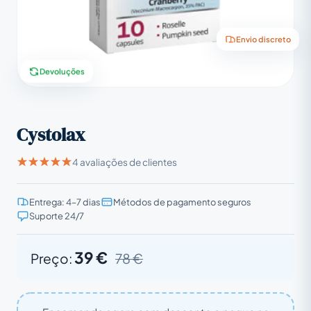
Envio discreto
Devoluções
Cystolax
4 avaliações de clientes
Entrega: 4–7 dias
Métodos de pagamento seguros
Suporte 24/7
39 €
Preço:
78 €