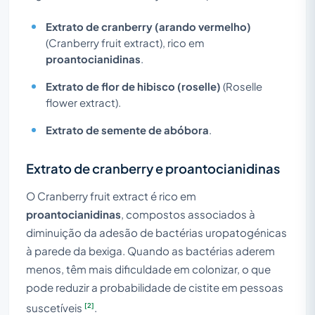
Extrato de cranberry (arando vermelho)
(
Cranberry fruit extract
), rico em
proantocianidinas
.
Extrato de flor de hibisco (roselle)
(
Roselle
flower extract
).
Extrato de semente de abóbora
.
Extrato de cranberry e proantocianidinas
O
Cranberry fruit extract
é rico em
proantocianidinas
, compostos associados à
diminuição da adesão de bactérias uropatogénicas
à parede da bexiga. Quando as bactérias aderem
menos, têm mais dificuldade em colonizar, o que
pode reduzir a probabilidade de cistite em pessoas
[2]
suscetíveis
.