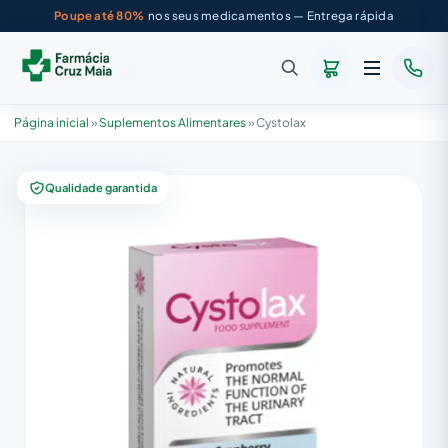
Poupe até 80%
nos seus medicamentos — Entrega rápida
Página inicial
»
Suplementos Alimentares
»
Cystolax
Qualidade garantida