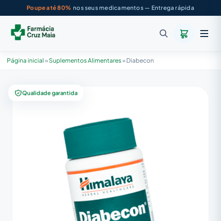
Poupe até 80%
nos seus medicamentos — Entrega rápida
Página inicial
»
Suplementos Alimentares
»
Diabecon
Qualidade garantida