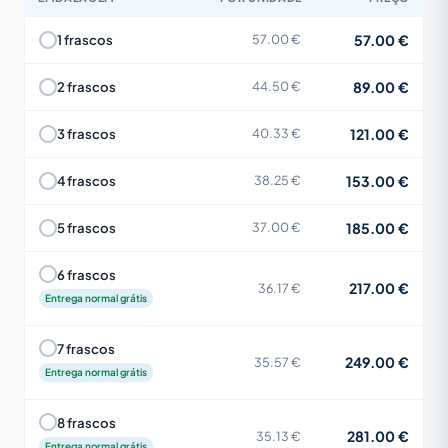
57.00 €
1 frascos
57.00 €
89.00 €
2 frascos
44.50 €
121.00 €
3 frascos
40.33 €
153.00 €
4 frascos
38.25 €
185.00 €
5 frascos
37.00 €
6 frascos
217.00 €
36.17 €
Entrega normal grátis
7 frascos
249.00 €
35.57 €
Entrega normal grátis
8 frascos
281.00 €
35.13 €
Entrega normal grátis