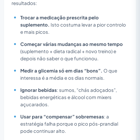
resultados:
Trocar a medicação prescrita pelo
suplemento.
Isto costuma levar a pior controlo
e mais picos.
Começar várias mudanças ao mesmo tempo
(suplemento + dieta radical + novo treino) e
depois não saber o que funcionou.
Medir a glicemia só em dias “bons”.
O que
interessa é a média e os dias normais.
Ignorar bebidas
: sumos, “chás adoçados”,
bebidas energéticas e álcool com mixers
açucarados.
Usar para “compensar” sobremesas
: a
estratégia falha porque o pico pós-prandial
pode continuar alto.