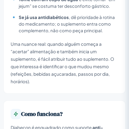
jejum” se costuma ter desconforto gástrico.
Se já usa antidiabéticos
, dê prioridade à rotina
do medicamento; o suplemento entra como
complemento, não como peça principal.
Uma nuance real: quando alguém começa a
“acertar” alimentação e também inicia um
suplemento, é fácil atribuir tudo ao suplemento. O
que interessa é identificar o que mudou mesmo
(refeições, bebidas açucaradas, passos por dia,
horários).
Como funciona?
Diabecon é enquadrado como suporte
anti-