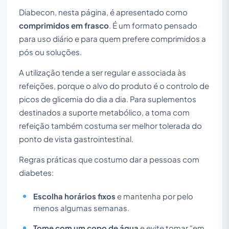
Diabecon, nesta página, é apresentado como
comprimidos em frasco
. É um formato pensado
para uso diário e para quem prefere comprimidos a
pós ou soluções.
A utilização tende a ser regular e associada às
refeições, porque o alvo do produto é o controlo de
picos de glicemia do dia a dia. Para suplementos
destinados a suporte metabólico, a toma com
refeição também costuma ser melhor tolerada do
ponto de vista gastrointestinal.
Regras práticas que costumo dar a pessoas com
diabetes:
Escolha horários fixos
e mantenha por pelo
menos algumas semanas.
Tome com um copo de água
e evite tomar “em