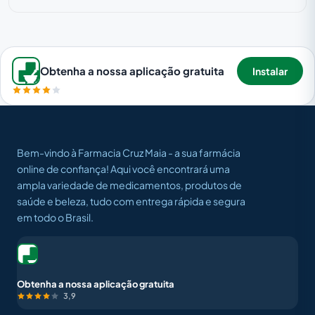
Obtenha a nossa aplicação gratuita
Instalar
Bem-vindo à Farmacia Cruz Maia - a sua farmácia
online de confiança! Aqui você encontrará uma
ampla variedade de medicamentos, produtos de
saúde e beleza, tudo com entrega rápida e segura
em todo o Brasil.
Obtenha a nossa aplicação gratuita
3,9