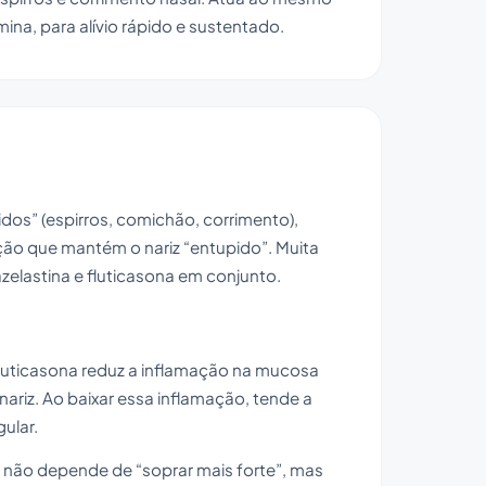
na, para alívio rápido e sustentado.
ápidos” (espirros, comichão, corrimento),
ação que mantém o nariz “entupido”. Muita
zelastina e fluticasona em conjunto.
 fluticasona reduz a inflamação na mucosa
nariz. Ao baixar essa inflamação, tende a
ular.
l não depende de “soprar mais forte”, mas