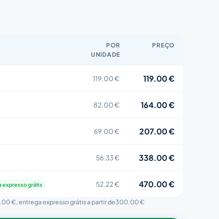
POR
PREÇO
UNIDADE
119.00 €
119.00 €
164.00 €
82.00 €
207.00 €
69.00 €
338.00 €
56.33 €
470.00 €
52.22 €
 expresso grátis
.00 €
, entrega expresso grátis a partir de
300.00 €