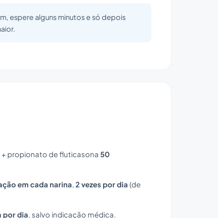
m, espere alguns minutos e só depois
aior.
+ propionato de fluticasona
50
zação em cada narina
,
2 vezes por dia
(de
 por dia
, salvo indicação médica.