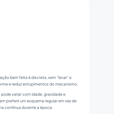
icação bem feita é discreta, sem “lavar” a
niforme e reduz entupimentos do mecanismo.
a pode variar com idade, gravidade e
mam preferir um esquema regular em vez de
rma contínua durante a época.