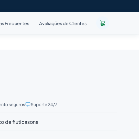
as Frequentes
Avaliações de Clientes
nto seguros
Suporte 24/7
to de fluticasona