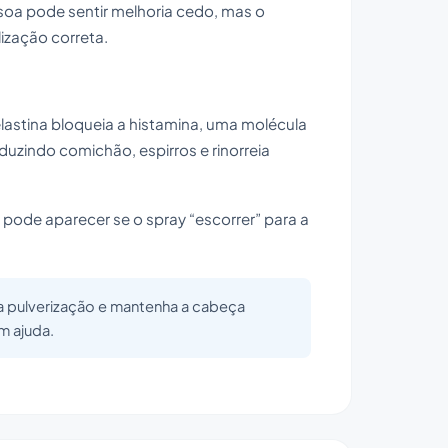
soa pode sentir melhoria cedo, mas o
ização correta.
zelastina bloqueia a histamina, uma molécula
duzindo comichão, espirros e rinorreia
de aparecer se o spray “escorrer” para a
 a pulverização e mantenha a cabeça
m ajuda.