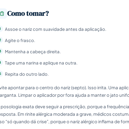
Como tomar?
Assoe o nariz com suavidade antes da aplicação.
Agite o frasco.
Mantenha a cabeça direita.
Tape uma narina e aplique na outra.
Repita do outro lado.
vite apontar para o centro do nariz (septo). Isso irrita. Uma apl
arganta. Limpar o aplicador por fora ajuda a manter o jato u
 posologia exata deve seguir a prescrição, porque a frequênci
esposta. Em rinite alérgica moderada a grave, médicos costu
so “só quando dá crise”, porque o nariz alérgico inflama de fo