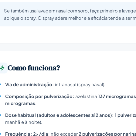
Se também usa lavagem nasal com soro, faça primeiro a lavage
aplique o spray. O spray adere melhor e a eficácia tende a ser m
Como funciona?
Via de administração:
intranasal (spray nasal).
Composição por pulverização:
azelastina
137 microgramas
microgramas
.
Dose habitual (adultos e adolescentes ≥12 anos):
1 pulveri
manhã e à noite).
Frequência:
2x/dia
; não exceder
2 pulverizações por narina