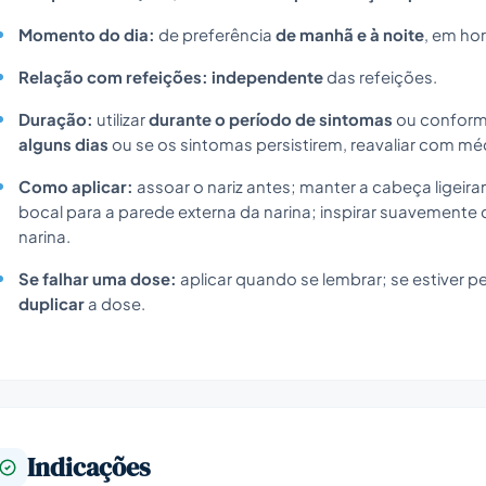
Momento do dia:
de preferência
de manhã e à noite
, em hor
Relação com refeições:
independente
das refeições.
Duração:
utilizar
durante o período de sintomas
ou conforme
alguns dias
ou se os sintomas persistirem, reavaliar com mé
Como aplicar:
assoar o nariz antes; manter a cabeça ligeira
bocal para a parede externa da narina; inspirar suavemente d
narina.
Se falhar uma dose:
aplicar quando se lembrar; se estiver 
duplicar
a dose.
Indicações