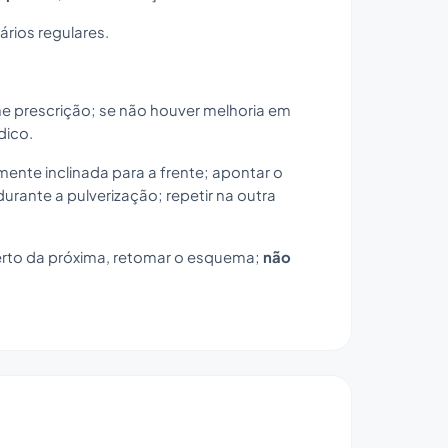
ários regulares.
 prescrição; se não houver melhoria em
dico.
mente inclinada para a frente; apontar o
urante a pulverização; repetir na outra
perto da próxima, retomar o esquema;
não