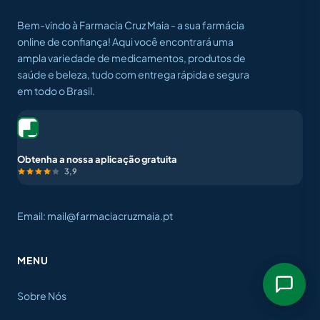
Bem-vindo à Farmacia Cruz Maia - a sua farmácia
online de confiança! Aqui você encontrará uma
ampla variedade de medicamentos, produtos de
saúde e beleza, tudo com entrega rápida e segura
em todo o Brasil.
Obtenha a nossa aplicação gratuita
3,9
Email: mail@farmaciacruzmaia.pt
MENU
Sobre Nós