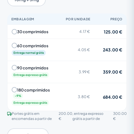
EMBALAGEM
POR UNIDADE
PREÇO
125.00 €
30 comprimidos
4.17 €
60 comprimidos
243.00 €
4.05 €
Entrega normal grátis
90 comprimidos
359.00 €
3.99 €
Entrega expresso grátis
180 comprimidos
684.00 €
3.80 €
Entrega expresso grátis
Portes grátis em
200.00
, entrega expresso
300.00
encomendas a partir de
€
grátis a partir de
€