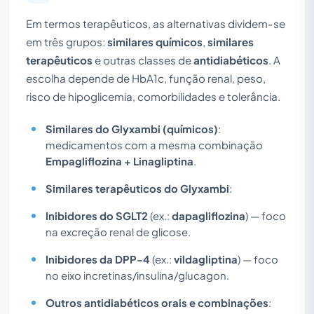
Em termos terapêuticos, as alternativas dividem-se
em três grupos:
similares químicos
,
similares
terapêuticos
e outras classes de
antidiabéticos
. A
escolha depende de HbA1c, função renal, peso,
risco de hipoglicemia, comorbilidades e tolerância.
Similares do Glyxambi (químicos)
:
medicamentos com a mesma combinação
Empagliflozina + Linagliptina
.
Similares terapêuticos do Glyxambi
:
Inibidores do SGLT2
(ex.:
dapagliflozina
) — foco
na excreção renal de glicose.
Inibidores da DPP-4
(ex.:
vildagliptina
) — foco
no eixo incretinas/insulina/glucagon.
Outros antidiabéticos orais e combinações
: