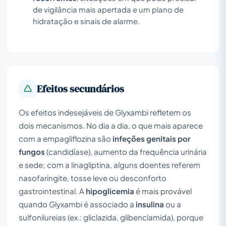
de vigilância mais apertada e um plano de
hidratação e sinais de alarme.
Efeitos secundários
Os efeitos indesejáveis de Glyxambi refletem os
dois mecanismos. No dia a dia, o que mais aparece
com a empagliflozina são
infeções genitais por
fungos
(candidíase), aumento da frequência urinária
e sede; com a linagliptina, alguns doentes referem
nasofaringite, tosse leve ou desconforto
gastrointestinal. A
hipoglicemia
é mais provável
quando Glyxambi é associado a
insulina
ou a
sulfonilureias (ex.: gliclazida, glibenclamida), porque