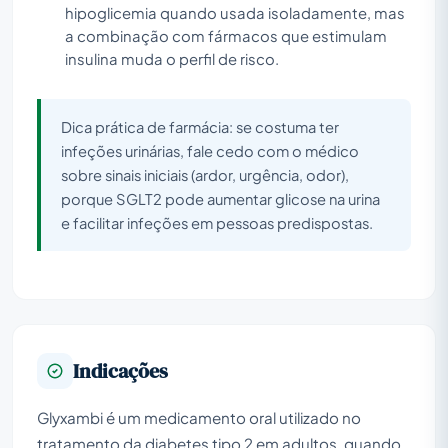
hipoglicemia quando usada isoladamente, mas
a combinação com fármacos que estimulam
insulina muda o perfil de risco.
Dica prática de farmácia: se costuma ter
infeções urinárias, fale cedo com o médico
sobre sinais iniciais (ardor, urgência, odor),
porque SGLT2 pode aumentar glicose na urina
e facilitar infeções em pessoas predispostas.
Indicações
Glyxambi é um medicamento oral utilizado no
tratamento da diabetes tipo 2 em adultos, quando