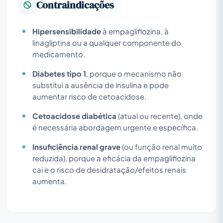
Contraindicações
Hipersensibilidade
à empagliflozina, à
linagliptina ou a qualquer componente do
medicamento.
Diabetes tipo 1
, porque o mecanismo não
substitui a ausência de insulina e pode
aumentar risco de cetoacidose.
Cetoacidose diabética
(atual ou recente), onde
é necessária abordagem urgente e específica.
Insuficiência renal grave
(ou função renal muito
reduzida), porque a eficácia da empagliflozina
cai e o risco de desidratação/efeitos renais
aumenta.