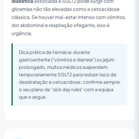
diabética
associada a SGLT2 pode surgir com
glicemias não tão elevadas como a cetoacidose
clássica. Se houver mal-estar intenso com vómitos,
dor abdominal e respiração ofegante, isso é
urgência.
Dica prática de farmácia: durante
gastroenterite (“vómitos e diarreia”) ou jejum
prolongado, muitos médicos suspendem
temporariamente SGLT2 para reduzir risco de
desidratação e cetoacidose; confirme sempre
o seu plano de “sick day rules” com a equipa
que o segue.