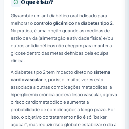
O que é isto?
Glyxambi é um antidiabético oral indicado para
melhorar o
controlo glicémico
na
diabetes tipo 2
.
Na prática, é uma opção quando as medidas de
estilo de vida (alimentação e atividade física) e/ou
outros antidiabéticos não chegam para manter a
glicose dentro das metas definidas pela equipa
clínica.
A diabetes tipo 2 tem impacto direto no
sistema
cardiovascular
e, por isso, muitas vezes está
associada a outras complicações metabólicas: a
hiperglicemia crónica acelera lesão vascular, agrava
o risco cardiometabólico e aumenta a
probabilidade de complicações a longo prazo. Por
isso, o objetivo do tratamento não é só “baixar
açúcar”, mas reduzir risco global e estabilizar o dia a