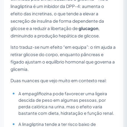
linagliptina é um inibidor da DPP-4: aumenta o
efeito das incretinas, o que tende a elevar a
secreção de insulina de forma dependente da
glicose e a reduzir a libertação de
glucagon
,
diminuindo a produção hepática de glicose.
Isto traduz-se num efeito “em equipa”: o rim ajuda a
retirar glicose do corpo, enquanto pâncreas e
fígado ajustam o equilíbrio hormonal que governa a
glicemia.
Duas nuances que vejo muito em contexto real:
A empagliflozina pode favorecer uma ligeira
descida de peso em algumas pessoas, por
perda calórica na urina, mas o efeito varia
bastante com dieta, hidratação e função renal.
A linagliptina tende a ter risco baixo de