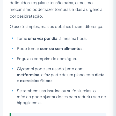
de líquidos irregular e tensão baixa, o mesmo
mecanismo pode trazer tonturas e idas à urgência
por desidratação.
O uso é simples, mas os detalhes fazem diferença.
Tome
uma vez por dia
, à mesma hora.
Pode tomar
com ou sem alimentos
.
Engula o comprimido com água.
Glyxambi pode ser usado junto com
metformina
, e faz parte de um plano com
dieta
e
exercícios físicos
.
Se também usa insulina ou sulfonilureias, o
médico pode ajustar doses para reduzir risco de
hipoglicemia.