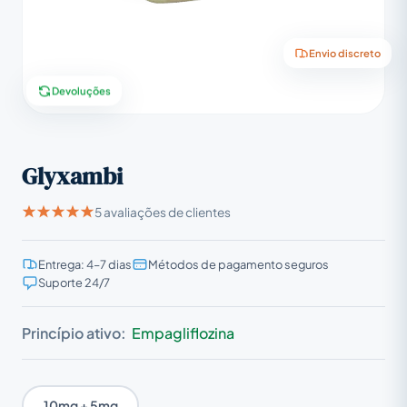
Envio discreto
Devoluções
Glyxambi
5 avaliações de clientes
Entrega: 4–7 dias
Métodos de pagamento seguros
Suporte 24/7
Princípio ativo:
Empagliflozina
10mg + 5mg