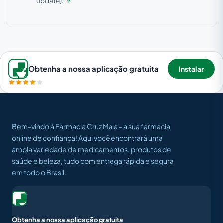
update).
↑
Obtenha a nossa aplicação gratuita
Instalar
Bem-vindo à Farmacia Cruz Maia - a sua farmácia
online de confiança! Aqui você encontrará uma
ampla variedade de medicamentos, produtos de
saúde e beleza, tudo com entrega rápida e segura
em todo o Brasil.
Obtenha a nossa aplicação gratuita