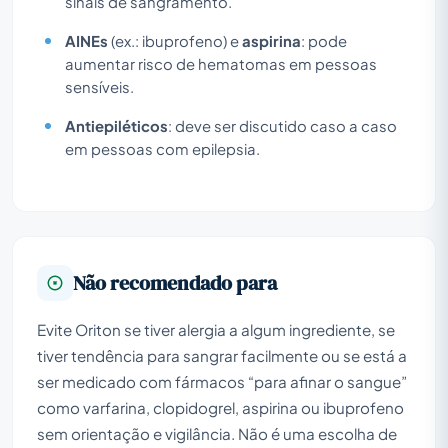
sinais de sangramento.
AINEs
(ex.: ibuprofeno) e
aspirina
: pode
aumentar risco de hematomas em pessoas
sensíveis.
Antiepiléticos
: deve ser discutido caso a caso
em pessoas com epilepsia.
Não recomendado para
Evite Oriton se tiver alergia a algum ingrediente, se
tiver tendência para sangrar facilmente ou se está a
ser medicado com fármacos “para afinar o sangue”
como varfarina, clopidogrel, aspirina ou ibuprofeno
sem orientação e vigilância. Não é uma escolha de