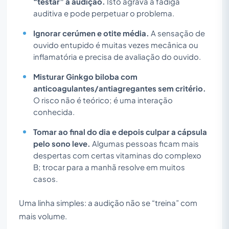
“testar” a audição.
Isto agrava a fadiga
auditiva e pode perpetuar o problema.
Ignorar cerúmen e otite média.
A sensação de
ouvido entupido é muitas vezes mecânica ou
inflamatória e precisa de avaliação do ouvido.
Misturar Ginkgo biloba com
anticoagulantes/antiagregantes sem critério.
O risco não é teórico; é uma interação
conhecida.
Tomar ao final do dia e depois culpar a cápsula
pelo sono leve.
Algumas pessoas ficam mais
despertas com certas vitaminas do complexo
B; trocar para a manhã resolve em muitos
casos.
Uma linha simples: a audição não se “treina” com
mais volume.