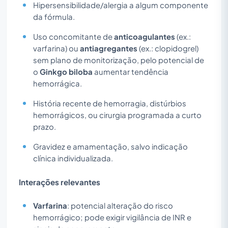
Hipersensibilidade/alergia a algum componente
da fórmula.
Uso concomitante de
anticoagulantes
(ex.:
varfarina) ou
antiagregantes
(ex.: clopidogrel)
sem plano de monitorização, pelo potencial de
o
Ginkgo biloba
aumentar tendência
hemorrágica.
História recente de hemorragia, distúrbios
hemorrágicos, ou cirurgia programada a curto
prazo.
Gravidez e amamentação, salvo indicação
clínica individualizada.
Interações relevantes
Varfarina
: potencial alteração do risco
hemorrágico; pode exigir vigilância de INR e