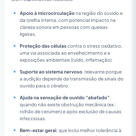
Apoio à microcirculação
na região do ouvido e
da orelha interna, com potencial impacto na
clareza sonora em pessoas com queixas
ligeiras.
Proteção das células
contra o stress oxidativo,
uma via associada ao envelhecimento e a
exposições ambientais (ruído, inflamação).
Suporte ao sistema nervoso
, relevante porque
a audição depende da transmissão de sinais do
ouvido para o cérebro.
Ajuda na sensação de ouvido “abafado”
quando não existe obstrução mecânica (ex.:
rolhão de cerúmen) e após exclusão de causas
infecciosas.
Bem-estar geral
, que inclui melhor tolerância à