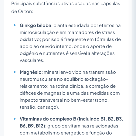
Principais substâncias ativas usadas nas cápsulas
de Oriton:
Ginkgo biloba
: planta estudada por efeitos na
microcirculação e em marcadores de stress
oxidativo; por isso é frequente em fórmulas de
apoio ao ouvido interno, onde o aporte de
oxigénio e nutrientes é sensível a alterações
vasculares.
Magnésio
: mineral envolvido na transmissão
neuromuscular e no equilíbrio excitação–
relaxamento; na rotina clínica, a correção de
défices de magnésio é uma das medidas com
impacto transversal no bem-estar (sono,
tensão, cansaço).
Vitaminas do complexo B (incluindo B1, B2, B3,
B6, B9, B12)
: grupo de vitaminas relacionadas
com metabolismo energético e função do