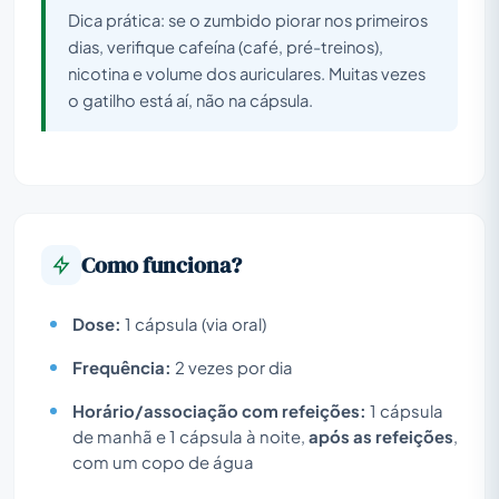
Dica prática: se o zumbido piorar nos primeiros
dias, verifique cafeína (café, pré-treinos),
nicotina e volume dos auriculares. Muitas vezes
o gatilho está aí, não na cápsula.
Como funciona?
Dose:
1 cápsula (via oral)
Frequência:
2 vezes por dia
Horário/associação com refeições:
1 cápsula
de manhã e 1 cápsula à noite,
após as refeições
,
com um copo de água