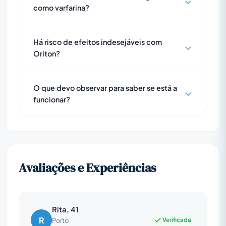
como varfarina?
Há risco de efeitos indesejáveis com
Oriton?
O que devo observar para saber se está a
funcionar?
Avaliações e Experiências
Rita, 41
R
Verificada
Porto