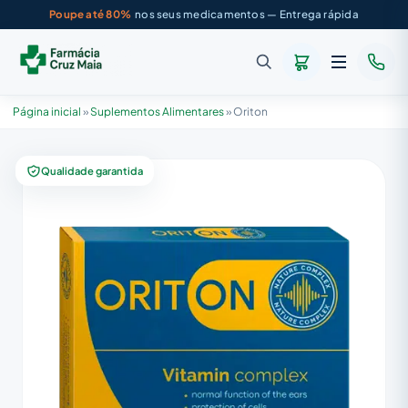
Poupe até 80%
nos seus medicamentos — Entrega rápida
Página inicial
»
Suplementos Alimentares
»
Oriton
Qualidade garantida