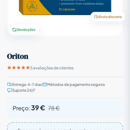
Envio discreto
Devoluções
Oriton
5 avaliações de clientes
Entrega: 4–7 dias
Métodos de pagamento seguros
Suporte 24/7
39 €
Preço:
78 €