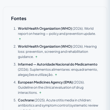
Fontes
World Health Organization (WHO)
(2026).
World
report on hearing — policy and prevention update.
↑
World Health Organization (WHO)
(2026).
Hearing
loss: prevention, screening and rehabilitation
guidance.
↑
Infarmed — Autoridade Nacional do Medicamento
(2026).
Suplementos alimentares: enquadramento,
alegações e utilização.
↑
European Medicines Agency (EMA)
(2026).
Guideline on the clinical evaluation of drug
interactions.
↑
Cochrane
(2025).
Acute otitis media in children:
antibiotics and symptom control (systematic review