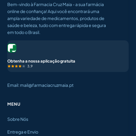
Bem-vindo à Farmacia Cruz Maia - a sua farmácia
online de confiança! Aqui você encontrará uma
ampla variedade de medicamentos, produtos de
saúde e beleza, tudo com entrega rápida e segura
em todo o Brasil.
Obtenha a nossa aplicação gratuita
3,9
Email: mail@farmaciacruzmaia.pt
MENU
Sobre Nós
Entrega e Envio