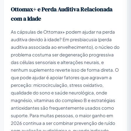
Ottomax+ e Perda Auditiva Relacionada
com a Idade
As cápsulas de Ottomax+ podem ajudar na perda
auditiva devido à idade? Em presbiacusia (perda
auditiva associada ao envelhecimento), o núcleo do
problema costuma ser degeneração progressiva
das células sensoriais e alterações neurais, e
nenhum suplemento reverte isso de forma direta. O
que pode ajudar é apoiar fatores que agravam a
perceção: microcirculação, stress oxidativo,
qualidade do sono e saúde neurológica, onde
magnésio, vitaminas do complexo B e estratégias
antioxidantes são frequentemente usados como
suporte. Para muitas pessoas, o maior ganho em
2026 continua a ser combinar prevenção de ruído
com avaliação audiológica e, quando indicado,