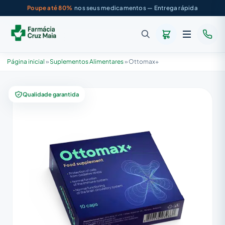
Poupe até 80%
nos seus medicamentos — Entrega rápida
Página inicial
»
Suplementos Alimentares
»
Ottomax+
Qualidade garantida