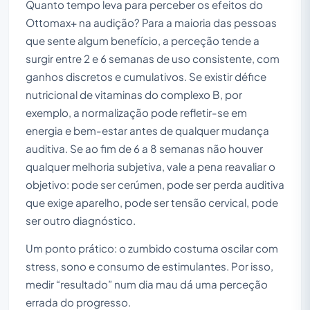
Quanto tempo leva para perceber os efeitos do
Ottomax+ na audição? Para a maioria das pessoas
que sente algum benefício, a perceção tende a
surgir entre 2 e 6 semanas de uso consistente, com
ganhos discretos e cumulativos. Se existir défice
nutricional de vitaminas do complexo B, por
exemplo, a normalização pode refletir-se em
energia e bem-estar antes de qualquer mudança
auditiva. Se ao fim de 6 a 8 semanas não houver
qualquer melhoria subjetiva, vale a pena reavaliar o
objetivo: pode ser cerúmen, pode ser perda auditiva
que exige aparelho, pode ser tensão cervical, pode
ser outro diagnóstico.
Um ponto prático: o zumbido costuma oscilar com
stress, sono e consumo de estimulantes. Por isso,
medir “resultado” num dia mau dá uma perceção
errada do progresso.