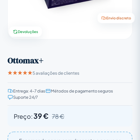
Envio discreto
Devoluções
Ottomax+
5 avaliações de clientes
Entrega: 4–7 dias
Métodos de pagamento seguros
Suporte 24/7
39 €
Preço:
78 €