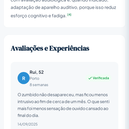
adaptação de aparelho auditivo, porque isso reduz
[4]
esforço cognitivo e fadiga.
Avaliações e Experiências
Rui, 52
R
Verificada
Porto
8 semanas
O zumbido não desapareceu, mas ficou menos
intrusivo ao fim de cerca de um mês. O que senti
mais foi menos sensação de ouvido cansado ao
final do dia.
14/09/2025