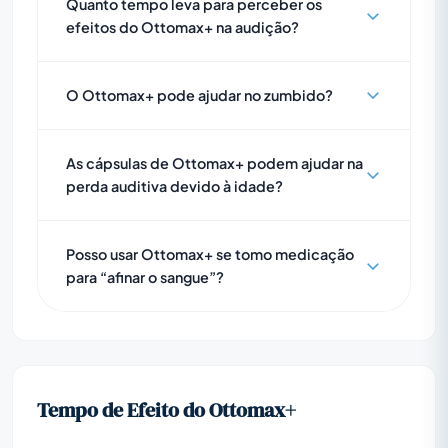
Quanto tempo leva para perceber os
efeitos do Ottomax+ na audição?
O Ottomax+ pode ajudar no zumbido?
As cápsulas de Ottomax+ podem ajudar na
perda auditiva devido à idade?
Posso usar Ottomax+ se tomo medicação
para “afinar o sangue”?
Tempo de Efeito do Ottomax+