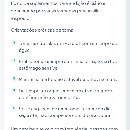
típico de suplementos para audição é diário e
continuado por várias semanas para avaliar
resposta.
Orientações práticas de toma:
Tome as cápsulas por via oral, com um copo de
água.
Prefira tomar sempre com uma refeição, se tiver
estômago sensível.
Mantenha um horário estável durante a semana.
Dê tempo ao organismo: o objetivo é suporte
contínuo, não alívio imediato.
Se se esquecer de uma toma, retome no dia
seguinte; não compense com dose a dobrar.
Um detalhe que vejo com frequência: pessoas com