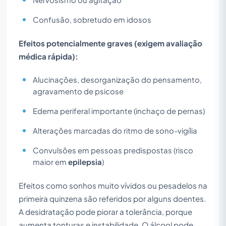
Confusão, sobretudo em idosos
Efeitos potencialmente graves (exigem avaliação
médica rápida):
Alucinações, desorganização do pensamento,
agravamento de psicose
Edema periferal importante (inchaço de pernas)
Alterações marcadas do ritmo de sono-vigília
Convulsões em pessoas predispostas (risco
maior em
epilepsia
)
Efeitos como sonhos muito vívidos ou pesadelos na
primeira quinzena são referidos por alguns doentes.
A desidratação pode piorar a tolerância, porque
aumenta tonturas e instabilidade. O álcool pode