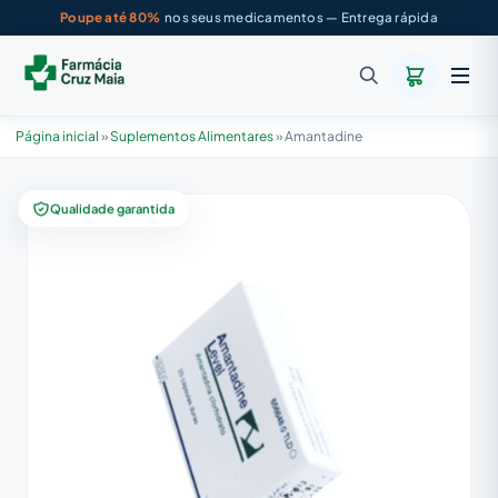
Poupe até 80%
nos seus medicamentos — Entrega rápida
Página inicial
»
Suplementos Alimentares
»
Amantadine
Qualidade garantida