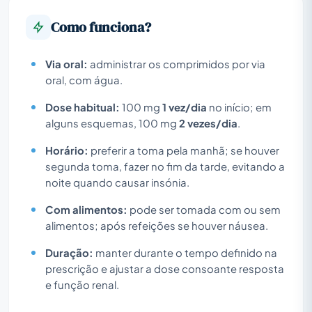
Como funciona?
Via oral:
administrar os comprimidos por via
oral, com água.
Dose habitual:
100 mg
1 vez/dia
no início; em
alguns esquemas, 100 mg
2 vezes/dia
.
Horário:
preferir a toma pela manhã; se houver
segunda toma, fazer no fim da tarde, evitando a
noite quando causar insónia.
Com alimentos:
pode ser tomada com ou sem
alimentos; após refeições se houver náusea.
Duração:
manter durante o tempo definido na
prescrição e ajustar a dose consoante resposta
e função renal.