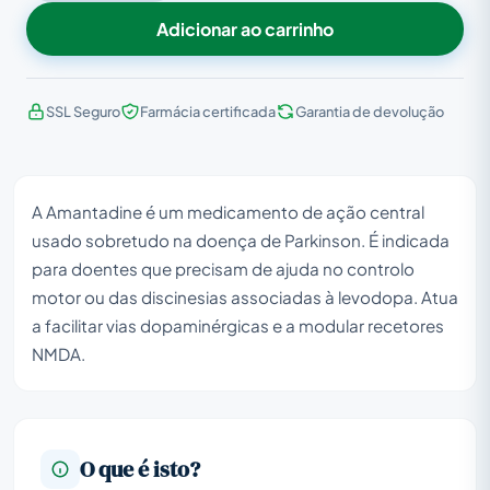
Adicionar ao carrinho
SSL Seguro
Farmácia certificada
Garantia de devolução
A Amantadine é um medicamento de ação central
usado sobretudo na doença de Parkinson. É indicada
para doentes que precisam de ajuda no controlo
motor ou das discinesias associadas à levodopa. Atua
a facilitar vias dopaminérgicas e a modular recetores
NMDA.
O que é isto?