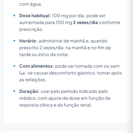
com água.
Dose habitual:
100 mg por dia; pode ser
aumentada para 100 mg
2 vezes/dia
conforme
prescrição.
Horário:
administrar de manhã e, quando
prescrito 2 vezes/dia, na manhã e no fim da
tarde ou início da noite.
Com alimentos:
pode ser tomada com ou sem
غذا; se causar desconforto gástrico, tomar após
as refeições.
Duração:
usar pelo período indicado pelo
médico, com ajuste de dose em função da
resposta clínica e da função renal.