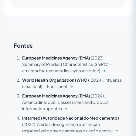
Fontes
European Medicines Agency (EMA)
(2023).
Summary of Product Characteristics (SmPC) —
amantadina (amantadina hydrochloride).
↑
World Health Organization (WHO)
(2024).
Influenza
(seasonal) — Fact sheet.
↑
European Medicines Agency (EMA)
(2024).
Amantadine: public assessment and product
information updates.
↑
Infarmed (Autoridade Nacional do Medicamento)
(2024).
Alertas de segurança e utilização
responsável de medicamentos de ação central.
↑