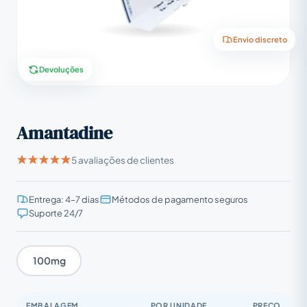
Envio discreto
Devoluções
Amantadine
5 avaliações de clientes
Entrega: 4–7 dias
Métodos de pagamento seguros
Suporte 24/7
100mg
EMBALAGEM
POR UNIDADE
PREÇO