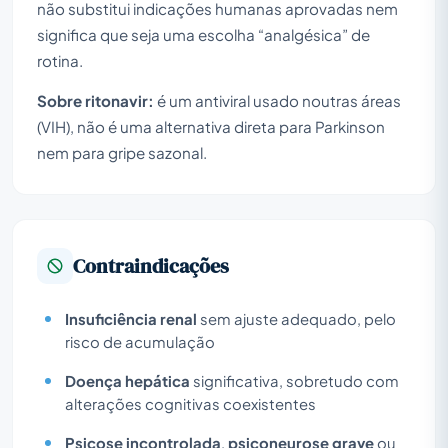
não substitui indicações humanas aprovadas nem
significa que seja uma escolha “analgésica” de
rotina.
Sobre ritonavir:
é um antiviral usado noutras áreas
(VIH), não é uma alternativa direta para Parkinson
nem para gripe sazonal.
Contraindicações
Insuficiência renal
sem ajuste adequado, pelo
risco de acumulação
Doença hepática
significativa, sobretudo com
alterações cognitivas coexistentes
Psicose incontrolada
,
psiconeurose grave
ou