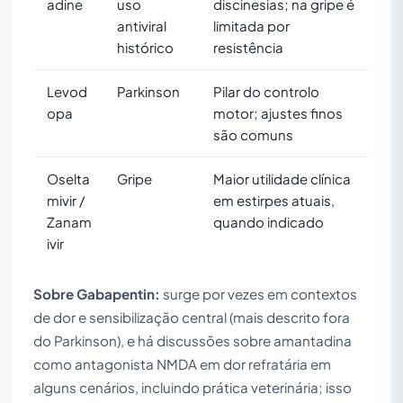
adine
uso
discinesias; na gripe é
antiviral
limitada por
histórico
resistência
Levod
Parkinson
Pilar do controlo
opa
motor; ajustes finos
são comuns
Oselta
Gripe
Maior utilidade clínica
mivir /
em estirpes atuais,
Zanam
quando indicado
ivir
Sobre Gabapentin:
surge por vezes em contextos
de dor e sensibilização central (mais descrito fora
do Parkinson), e há discussões sobre amantadina
como antagonista NMDA em dor refratária em
alguns cenários, incluindo prática veterinária; isso