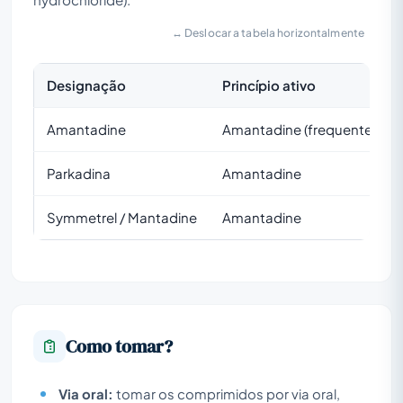
↔ Deslocar a tabela horizontalmente
Designação
Princípio ativo
Amantadine
Amantadine (frequentement
Parkadina
Amantadine
Symmetrel / Mantadine
Amantadine
Como tomar?
Via oral:
tomar os comprimidos por via oral,