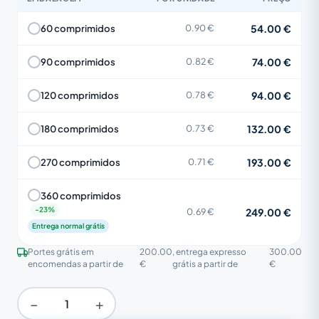
54.00 €
60 comprimidos
0.90 €
74.00 €
90 comprimidos
0.82 €
94.00 €
120 comprimidos
0.78 €
132.00 €
180 comprimidos
0.73 €
193.00 €
270 comprimidos
0.71 €
360 comprimidos
249.00 €
0.69 €
Entrega normal grátis
Portes grátis em
200.00
, entrega expresso
300.00
encomendas a partir de
€
grátis a partir de
€
−
+