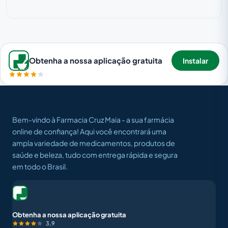
Obtenha a nossa aplicação gratuita
Instalar
Bem-vindo à Farmacia Cruz Maia - a sua farmácia
online de confiança! Aqui você encontrará uma
ampla variedade de medicamentos, produtos de
saúde e beleza, tudo com entrega rápida e segura
em todo o Brasil.
Obtenha a nossa aplicação gratuita
3,9