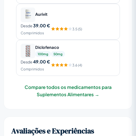
Aurivit
39.00 €
Desde
3.5 (5)
Comprimidos
Diclofenaco
100mg
50mg
49.00 €
Desde
3.6 (4)
Comprimidos
Compare todos os medicamentos para
Suplementos Alimentares →
Avaliações e Experiências