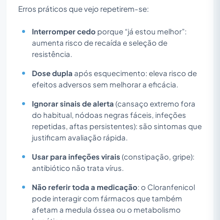
Erros práticos que vejo repetirem-se:
Interromper cedo
porque “já estou melhor”:
aumenta risco de recaída e seleção de
resistência.
Dose dupla
após esquecimento: eleva risco de
efeitos adversos sem melhorar a eficácia.
Ignorar sinais de alerta
(cansaço extremo fora
do habitual, nódoas negras fáceis, infeções
repetidas, aftas persistentes): são sintomas que
justificam avaliação rápida.
Usar para infeções virais
(constipação, gripe):
antibiótico não trata vírus.
Não referir toda a medicação
: o Cloranfenicol
pode interagir com fármacos que também
afetam a medula óssea ou o metabolismo