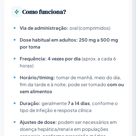
Como funciona?
Via de administração:
oral (comprimidos)
Dose habitual em adultos:
250 mg a 500 mg
por toma
Frequência:
4 vezes por dia
(aprox. a cada 6
horas)
Horário/timing:
tomar de manhã, meio do dia,
fim da tarde e à noite; pode ser tomado
com ou
sem alimentos
Duração:
geralmente
7 a 14 dias
, conforme o
tipo de infeção e resposta clínica
Ajustes de dose:
podem ser necessários em
doença hepática/renal e em populações
especiais, conforme prescrição médica