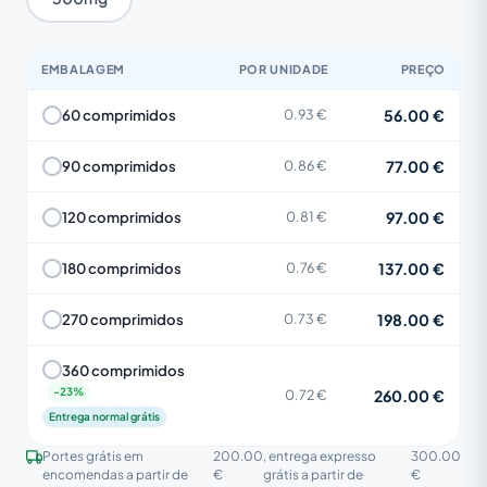
EMBALAGEM
POR UNIDADE
PREÇO
56.00 €
60 comprimidos
0.93 €
77.00 €
90 comprimidos
0.86 €
97.00 €
120 comprimidos
0.81 €
137.00 €
180 comprimidos
0.76 €
198.00 €
270 comprimidos
0.73 €
360 comprimidos
260.00 €
0.72 €
Entrega normal grátis
Portes grátis em
200.00
, entrega expresso
300.00
encomendas a partir de
€
grátis a partir de
€