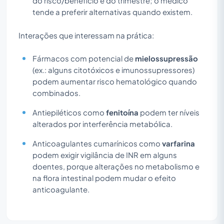
do risco/benefício e do trimestre; o médico
tende a preferir alternativas quando existem.
Interações que interessam na prática:
Fármacos com potencial de
mielossupressão
(ex.: alguns citotóxicos e imunossupressores)
podem aumentar risco hematológico quando
combinados.
Antiepiléticos como
fenitoína
podem ter níveis
alterados por interferência metabólica.
Anticoagulantes cumarínicos como
varfarina
podem exigir vigilância de INR em alguns
doentes, porque alterações no metabolismo e
na flora intestinal podem mudar o efeito
anticoagulante.