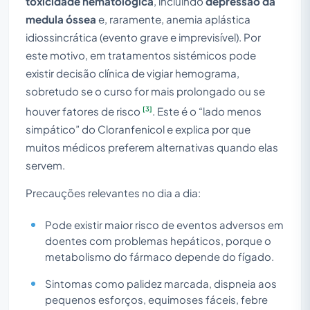
toxicidade hematológica
, incluindo
depressão da
medula óssea
e, raramente, anemia aplástica
idiossincrática (evento grave e imprevisível). Por
este motivo, em tratamentos sistémicos pode
existir decisão clínica de vigiar hemograma,
sobretudo se o curso for mais prolongado ou se
[3]
houver fatores de risco
. Este é o “lado menos
simpático” do Cloranfenicol e explica por que
muitos médicos preferem alternativas quando elas
servem.
Precauções relevantes no dia a dia:
Pode existir maior risco de eventos adversos em
doentes com problemas hepáticos, porque o
metabolismo do fármaco depende do fígado.
Sintomas como palidez marcada, dispneia aos
pequenos esforços, equimoses fáceis, febre