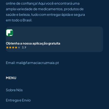
online de confiança! Aqui você encontrará uma
ampla variedade de medicamentos, produtos de
saúde e beleza, tudo com entrega rápida e segura
em todo o Brasil.
Obtenha a nossa aplicação gratuita
3,9
Email: mail@farmaciacruzmaia.pt
MENU
Sobre Nós
Entrega e Envio