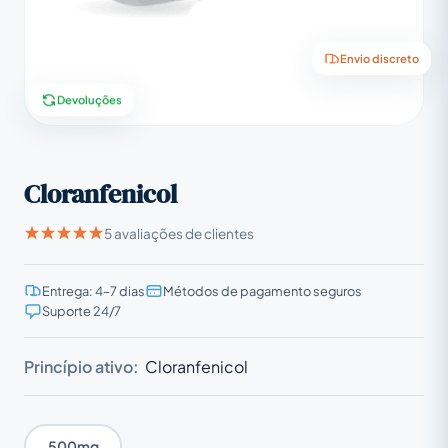
Envio discreto
Devoluções
Cloranfenicol
5 avaliações de clientes
Entrega: 4–7 dias
Métodos de pagamento seguros
Suporte 24/7
Princípio ativo:
Cloranfenicol
500mg