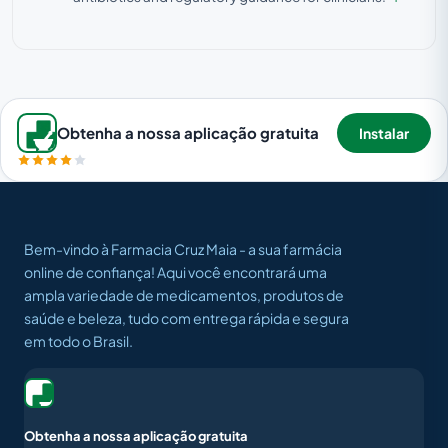
Obtenha a nossa aplicação gratuita
Instalar
Bem-vindo à Farmacia Cruz Maia - a sua farmácia
online de confiança! Aqui você encontrará uma
ampla variedade de medicamentos, produtos de
saúde e beleza, tudo com entrega rápida e segura
em todo o Brasil.
Obtenha a nossa aplicação gratuita