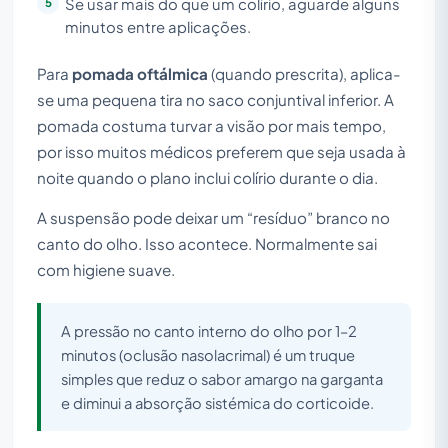
Se usar mais do que um colírio, aguarde alguns
minutos entre aplicações.
Para
pomada oftálmica
(quando prescrita), aplica-
se uma pequena tira no saco conjuntival inferior. A
pomada costuma turvar a visão por mais tempo,
por isso muitos médicos preferem que seja usada à
noite quando o plano inclui colírio durante o dia.
A suspensão pode deixar um “resíduo” branco no
canto do olho. Isso acontece. Normalmente sai
com higiene suave.
A pressão no canto interno do olho por 1–2
minutos (oclusão nasolacrimal) é um truque
simples que reduz o sabor amargo na garganta
e diminui a absorção sistémica do corticoide.