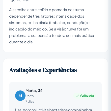
A escolha entre colírio e pomada costuma
depender de três fatores: intensidade dos
sintomas, rotina diária (trabalho, condução) e
indicação do médico. Se a visão turva for um
problema, a suspensão tende a ser mais prática
durante o dia.
Avaliações e Experiências
Marta, 34
M
Verificada
Porto
7 dias
Usei por conjuntivite bacteriana com pálpebra