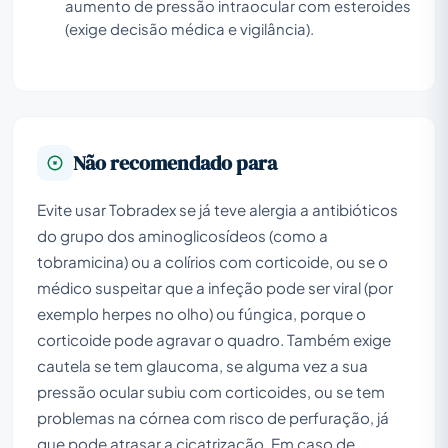
aumento de pressão intraocular com esteroides
(exige decisão médica e vigilância).
Não recomendado para
Evite usar Tobradex se já teve alergia a antibióticos
do grupo dos aminoglicosídeos (como a
tobramicina) ou a colírios com corticoide, ou se o
médico suspeitar que a infeção pode ser viral (por
exemplo herpes no olho) ou fúngica, porque o
corticoide pode agravar o quadro. Também exige
cautela se tem glaucoma, se alguma vez a sua
pressão ocular subiu com corticoides, ou se tem
problemas na córnea com risco de perfuração, já
que pode atrasar a cicatrização. Em caso de