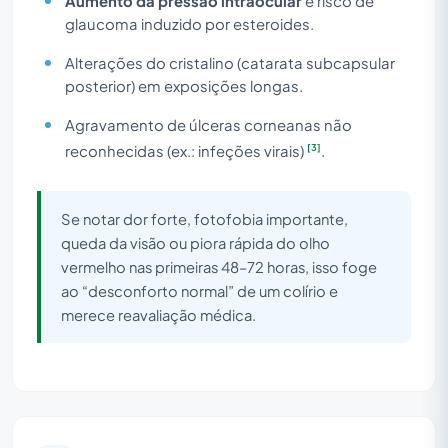
Aumento da pressão intraocular
e risco de
glaucoma induzido por esteroides.
Alterações do cristalino (catarata subcapsular
posterior) em exposições longas.
Agravamento de úlceras corneanas não
[3]
reconhecidas (ex.: infeções virais)
.
Se notar dor forte, fotofobia importante,
queda da visão ou piora rápida do olho
vermelho nas primeiras 48–72 horas, isso foge
ao “desconforto normal” de um colírio e
merece reavaliação médica.