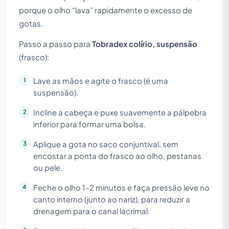
porque o olho “lava” rapidamente o excesso de
gotas.
Passo a passo para
Tobradex colírio, suspensão
(frasco):
Lave as mãos e agite o frasco (é uma
suspensão).
Incline a cabeça e puxe suavemente a pálpebra
inferior para formar uma bolsa.
Aplique a gota no saco conjuntival, sem
encostar a ponta do frasco ao olho, pestanas
ou pele.
Feche o olho 1–2 minutos e faça pressão leve no
canto interno (junto ao nariz), para reduzir a
drenagem para o canal lacrimal.