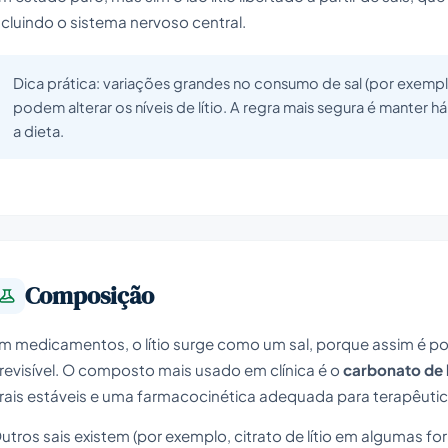
ncluindo o sistema nervoso central.
Dica prática: variações grandes no consumo de sal (por exemplo,
podem alterar os níveis de lítio. A regra mais segura é manter h
a dieta.
Composição
m medicamentos, o lítio surge como um sal, porque assim é possí
revisível. O composto mais usado em clínica é o
carbonato de l
rais estáveis e uma farmacocinética adequada para terapêut
utros sais existem (por exemplo, citrato de lítio em algumas 