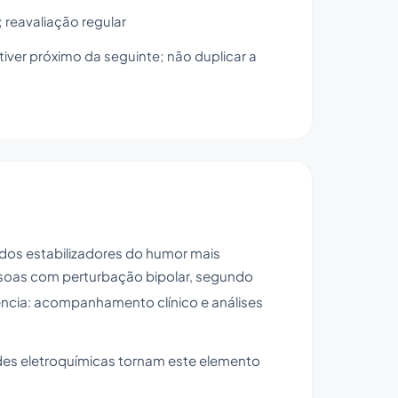
reavaliação regular
iver próximo da seguinte; não duplicar a
m dos estabilizadores do humor mais
essoas com perturbação bipolar, segundo
ência: acompanhamento clínico e análises
des eletroquímicas tornam este elemento