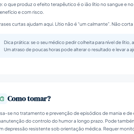
e: o que produz o efeito terapêutico é o ião lítio no sangue e n
enefício e com risco.
rases curtas ajudam aqui. Lítio não é “um calmante”. Não corta 
Dica prática: se o seu médico pedir colheita para nível de lítio
Um atraso de poucas horas pode alterar o resultado e levar a a
Como tomar?
sa-se no tratamento e prevenção de episódios de mania e de 
anutenção do controlo do humor a longo prazo. Pode também 
m depressão resistente sob orientação médica. Requer monitori