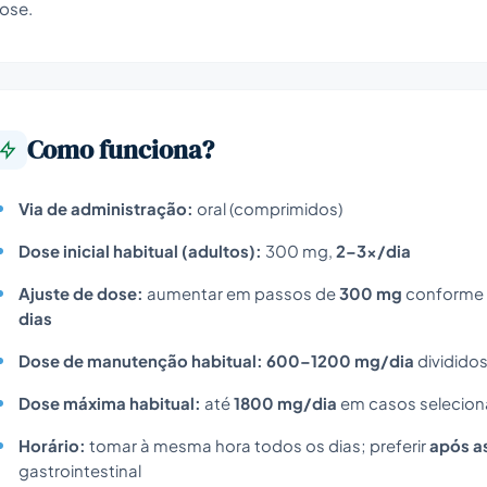
ose.
Como funciona?
Via de administração:
oral (comprimidos)
Dose inicial habitual (adultos):
300 mg,
2–3×/dia
Ajuste de dose:
aumentar em passos de
300 mg
conforme r
dias
Dose de manutenção habitual:
600–1200 mg/dia
dividido
Dose máxima habitual:
até
1800 mg/dia
em casos selecion
Horário:
tomar à mesma hora todos os dias; preferir
após a
gastrointestinal