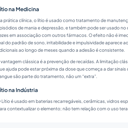
ítio na Medicina
a prática clínica, o lítio é usado como tratamento de manutenç
pisódios de mania e depressão, e também pode ser usado no 
ezes em associação com outros fármacos. O efeito não é imedi
eal do padrão de sono, irritabilidade e impulsividade aparece
dicionais ao longo de meses quando a adesão é consistente.
 vantagem clássica é a prevenção de recaídas. A limitação cláss
ue ajuda pode estar próxima da dose que começa a dar sinais de
angue são parte do tratamento, não um “extra”.
ítio na Indústria
 Lítio é usado em baterias recarregáveis, cerâmicas, vidros espe
ara contextualizar o elemento; não tem relação com o uso tera