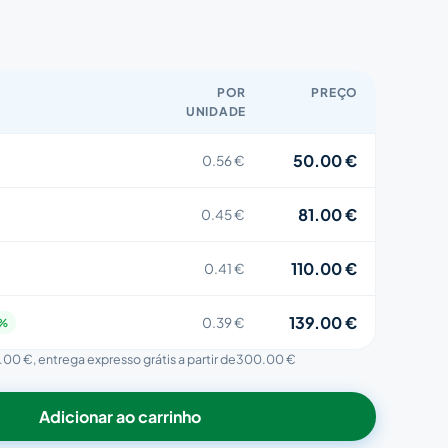
POR
PREÇO
UNIDADE
50.00 €
0.56 €
81.00 €
0.45 €
110.00 €
0.41 €
139.00 €
0.39 €
0%
.00 €
, entrega expresso grátis a partir de
300.00 €
Adicionar ao carrinho