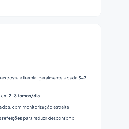
esposta e litemia, geralmente a cada
3–7
s em
2–3 tomas/dia
ados, com monitorização estreita
s refeições
para reduzir desconforto