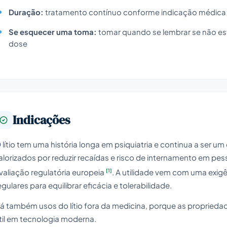
Duração:
tratamento contínuo conforme indicação médica; 
Se esquecer uma toma:
tomar quando se lembrar se não est
dose
Indicações
 lítio tem uma história longa em psiquiatria e continua a ser u
alorizados por reduzir recaídas e risco de internamento em p
[1]
valiação regulatória europeia
. A utilidade vem com uma exig
egulares para equilibrar eficácia e tolerabilidade.
á também usos do lítio fora da medicina, porque as proprieda
til em tecnologia moderna.