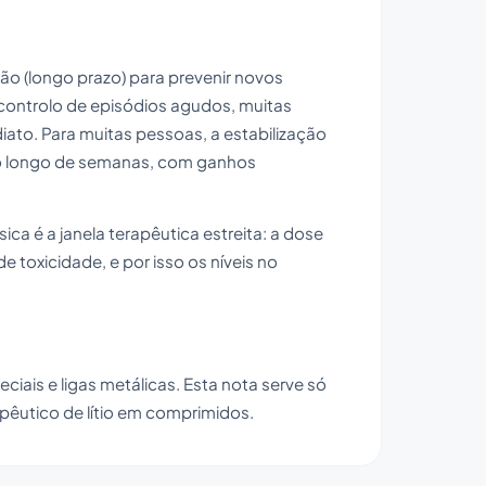
ão (longo prazo) para prevenir novos
controlo de episódios agudos, muitas
ato. Para muitas pessoas, a estabilização
 ao longo de semanas, com ganhos
ica é a janela terapêutica estreita: a dose
 toxicidade, e por isso os níveis no
ciais e ligas metálicas. Esta nota serve só
pêutico de lítio em comprimidos.