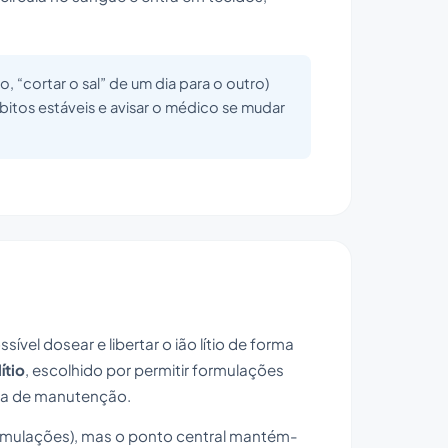
 “cortar o sal” de um dia para o outro)
ábitos estáveis e avisar o médico se mudar
vel dosear e libertar o ião lítio de forma
ítio
, escolhido por permitir formulações
ica de manutenção.
formulações), mas o ponto central mantém-