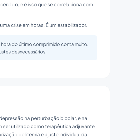
o cérebro, e é isso que se correlaciona com
uma crise em horas. É um estabilizador.
, a hora do último comprimido conta muito.
justes desnecessários.
depressão na perturbação bipolar, e na
ser utilizado como terapêutica adjuvante
zação de litemia e ajuste individual da