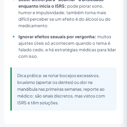
enquanto inicia o ISRS:
pode piorar sono,
humor e impulsividade; também torna mais
difícil perceber se um efeito é do álcool ou do
medicamento.
Ignorar efeitos sexuais por vergonha:
muitos
ajustes úteis só acontecem quando o tema é
falado cedo, e há estratégias médicas para lidar
com isso.
Dica prática: se notar bocejos excessivos,
bruxismo (apertar os dentes) ou dor na
mandíbula nas primeiras semanas, reporte ao
médico; são sinais discretos, mas vistos com
ISRS e têm soluções.