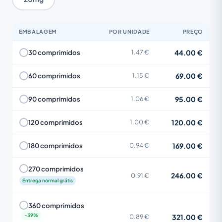
EMBALAGEM
POR UNIDADE
PREÇO
44.00 €
30 comprimidos
1.47 €
69.00 €
60 comprimidos
1.15 €
95.00 €
90 comprimidos
1.06 €
120.00 €
120 comprimidos
1.00 €
169.00 €
180 comprimidos
0.94 €
270 comprimidos
246.00 €
0.91 €
Entrega normal grátis
360 comprimidos
321.00 €
0.89 €