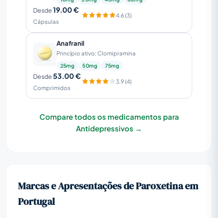
19.00 €
Desde
4.6 (3)
Cápsulas
Anafranil
Princípio ativo: Clomipramina
25mg
50mg
75mg
53.00 €
Desde
3.9 (4)
Comprimidos
Compare todos os medicamentos para
Antidepressivos →
Marcas e Apresentações de Paroxetina em
Portugal