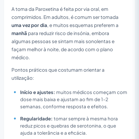
A toma da Paroxetina é feita por via oral, em
comprimidos. Em adultos, é comum ser tomada
uma vez por dia
, e muitos esquemas preferem a
manhã
para reduzir risco de insónia, embora
algumas pessoas se sintam mais sonolentas e
façam melhor à noite, de acordo com o plano
médico.
Pontos práticos que costumam orientar a
utilização:
Início e ajustes:
muitos médicos começam com
dose mais baixa e ajustam ao fim de 1–2
semanas, conforme resposta e efeitos.
Regularidade:
tomar sempre à mesma hora
reduz picos e quebras de serotonina, o que
ajuda a tolerância e a eficácia.