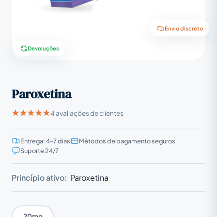
Envio discreto
Devoluções
Paroxetina
4 avaliações de clientes
Entrega: 4–7 dias
Métodos de pagamento seguros
Suporte 24/7
Princípio ativo:
Paroxetina
20mg