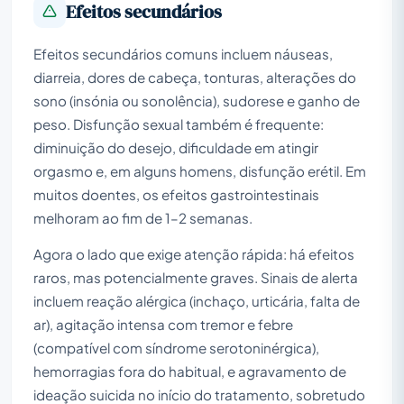
Efeitos secundários
Efeitos secundários comuns incluem náuseas,
diarreia, dores de cabeça, tonturas, alterações do
sono (insónia ou sonolência), sudorese e ganho de
peso. Disfunção sexual também é frequente:
diminuição do desejo, dificuldade em atingir
orgasmo e, em alguns homens, disfunção erétil. Em
muitos doentes, os efeitos gastrointestinais
melhoram ao fim de 1–2 semanas.
Agora o lado que exige atenção rápida: há efeitos
raros, mas potencialmente graves. Sinais de alerta
incluem reação alérgica (inchaço, urticária, falta de
ar), agitação intensa com tremor e febre
(compatível com síndrome serotoninérgica),
hemorragias fora do habitual, e agravamento de
ideação suicida no início do tratamento, sobretudo