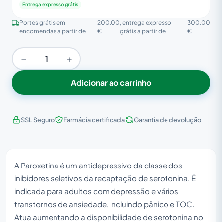
Entrega expresso grátis
Portes grátis em
200.00
, entrega expresso
300.00
encomendas a partir de
€
grátis a partir de
€
−
+
Adicionar ao carrinho
SSL Seguro
Farmácia certificada
Garantia de devolução
A Paroxetina é um antidepressivo da classe dos
inibidores seletivos da recaptação de serotonina. É
indicada para adultos com depressão e vários
transtornos de ansiedade, incluindo pânico e TOC.
Atua aumentando a disponibilidade de serotonina no