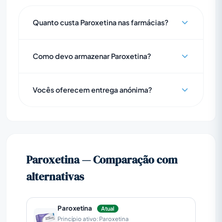
Quanto custa Paroxetina nas farmácias?
Como devo armazenar Paroxetina?
Vocês oferecem entrega anónima?
Paroxetina — Comparação com
alternativas
Paroxetina
Atual
Princípio ativo: Paroxetina