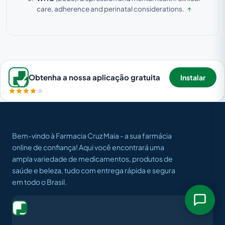
care, adherence and perinatal considerations.
↑
Obtenha a nossa aplicação gratuita
Instalar
Bem-vindo à Farmacia Cruz Maia - a sua farmácia
online de confiança! Aqui você encontrará uma
ampla variedade de medicamentos, produtos de
saúde e beleza, tudo com entrega rápida e segura
em todo o Brasil.