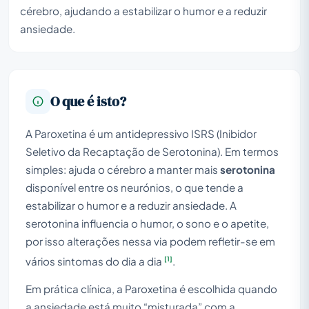
cérebro, ajudando a estabilizar o humor e a reduzir
ansiedade.
O que é isto?
A Paroxetina é um antidepressivo ISRS (Inibidor
Seletivo da Recaptação de Serotonina). Em termos
simples: ajuda o cérebro a manter mais
serotonina
disponível entre os neurónios, o que tende a
estabilizar o humor e a reduzir ansiedade. A
serotonina influencia o humor, o sono e o apetite,
por isso alterações nessa via podem refletir-se em
[1]
vários sintomas do dia a dia
.
Em prática clínica, a Paroxetina é escolhida quando
a ansiedade está muito “misturada” com a