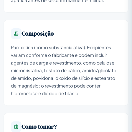
apática antes de se sentir realmente melhor.
Composição
Paroxetina (como substância ativa). Excipientes
variam conforme o fabricante e podem incluir
agentes de carga e revestimento, como celulose
microcristalina, fosfato de cálcio, amido/glicolato
de amido, povidona, dióxido de silício e estearato
de magnésio; o revestimento pode conter
hipromelose e dióxido de titânio.
Como tomar?