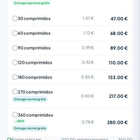
Entrega expresso grátis
47.00 €
30 comprimidos
1.57 €
68.00 €
60 comprimidos
1.13 €
89.00 €
90 comprimidos
0.99 €
110.00 €
120 comprimidos
0.92 €
153.00 €
180 comprimidos
0.85 €
270 comprimidos
217.00 €
0.80 €
Entrega normal grátis
360 comprimidos
280.00 €
0.78 €
Entrega normal grátis
Portes grátis em
200.00
, entrega expresso
300.00