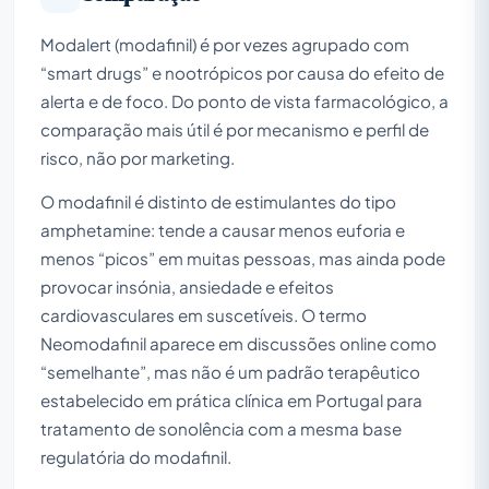
Modalert (modafinil) é por vezes agrupado com
“smart drugs” e nootrópicos por causa do efeito de
alerta e de foco. Do ponto de vista farmacológico, a
comparação mais útil é por mecanismo e perfil de
risco, não por marketing.
O modafinil é distinto de estimulantes do tipo
amphetamine: tende a causar menos euforia e
menos “picos” em muitas pessoas, mas ainda pode
provocar insónia, ansiedade e efeitos
cardiovasculares em suscetíveis. O termo
Neomodafinil aparece em discussões online como
“semelhante”, mas não é um padrão terapêutico
estabelecido em prática clínica em Portugal para
tratamento de sonolência com a mesma base
regulatória do modafinil.