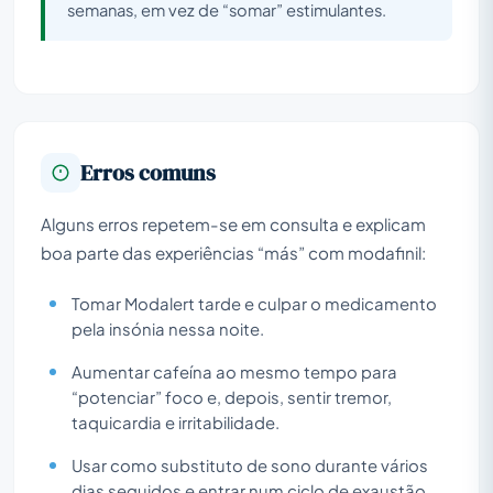
semanas, em vez de “somar” estimulantes.
Erros comuns
Alguns erros repetem-se em consulta e explicam
boa parte das experiências “más” com modafinil:
Tomar Modalert tarde e culpar o medicamento
pela insónia nessa noite.
Aumentar cafeína ao mesmo tempo para
“potenciar” foco e, depois, sentir tremor,
taquicardia e irritabilidade.
Usar como substituto de sono durante vários
dias seguidos e entrar num ciclo de exaustão.