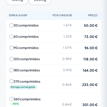
EMBALAGEM
POR UNIDADE
PREÇO
50.00 €
30 comprimidos
1.67 €
73.00 €
60 comprimidos
1.22 €
96.00 €
90 comprimidos
1.07 €
118.00 €
120 comprimidos
0.98 €
164.00 €
180 comprimidos
0.91 €
270 comprimidos
233.00 €
0.86 €
Entrega normal grátis
360 comprimidos
301.00 €
0.84 €