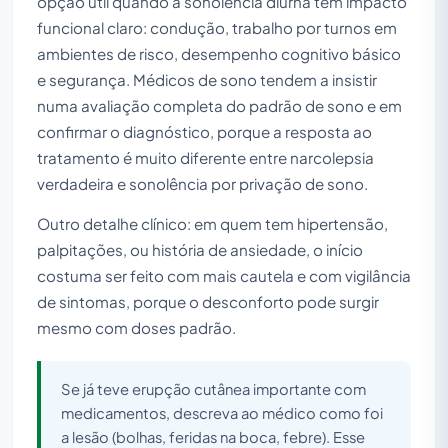
opção útil quando a sonolência diurna tem impacto
funcional claro: condução, trabalho por turnos em
ambientes de risco, desempenho cognitivo básico
e segurança. Médicos de sono tendem a insistir
numa avaliação completa do padrão de sono e em
confirmar o diagnóstico, porque a resposta ao
tratamento é muito diferente entre narcolepsia
verdadeira e sonolência por privação de sono.
Outro detalhe clínico: em quem tem hipertensão,
palpitações, ou história de ansiedade, o início
costuma ser feito com mais cautela e com vigilância
de sintomas, porque o desconforto pode surgir
mesmo com doses padrão.
Se já teve erupção cutânea importante com
medicamentos, descreva ao médico como foi
a lesão (bolhas, feridas na boca, febre). Esse