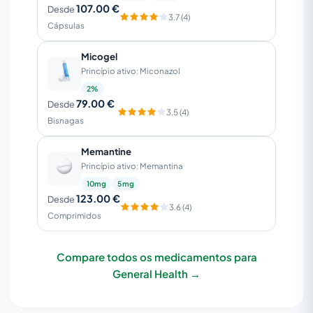
107.00 €
Desde
3.7 (4)
Cápsulas
Micogel
Princípio ativo: Miconazol
2%
79.00 €
Desde
3.5 (4)
Bisnagas
Memantine
Princípio ativo: Memantina
10mg
5mg
123.00 €
Desde
3.6 (4)
Comprimidos
Compare todos os medicamentos para
General Health →