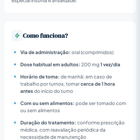
especial insónia e ansiedade.
Como funciona?
Via de administração:
oral (comprimidos)
Dose habitual em adultos:
200 mg
1 vez/dia
Horário de toma:
de manhã; em caso de
trabalho por turnos, tomar
cerca de 1 hora
antes
do início do turno
Com ou sem alimentos:
pode ser tomado com
ou sem alimentos
Duração do tratamento:
conforme prescrição
médica, com reavaliação periódica da
necessidade de manutenção