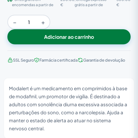
encomendas a partir de
€
grátis a partir de
€
−
+
Adicionar ao carrinho
SSL Seguro
Farmácia certificada
Garantia de devolução
Modalert é um medicamento em comprimidos à base
de modafinil, um promotor de vigília. É destinado a
adultos com sonolência diurna excessiva associada a
perturbações do sono, como a narcolepsia. Ajuda a
manter o estado de alerta ao atuar no sistema
nervoso central.