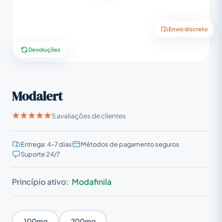
Envio discreto
Devoluções
Modalert
5 avaliações de clientes
Entrega: 4–7 dias
Métodos de pagamento seguros
Suporte 24/7
Princípio ativo:
Modafinila
100mg
200mg