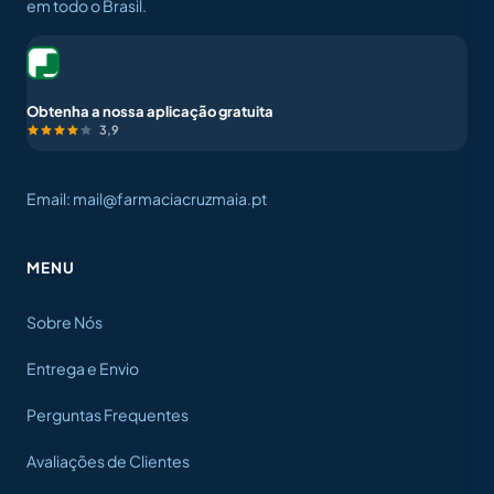
em todo o Brasil.
Obtenha a nossa aplicação gratuita
3,9
Email: mail@farmaciacruzmaia.pt
MENU
Sobre Nós
Entrega e Envio
Perguntas Frequentes
Avaliações de Clientes