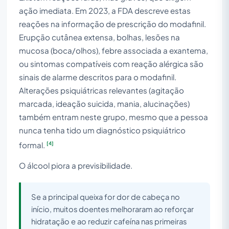
ação imediata. Em 2023, a FDA descreve estas
reações na informação de prescrição do modafinil.
Erupção cutânea extensa, bolhas, lesões na
mucosa (boca/olhos), febre associada a exantema,
ou sintomas compatíveis com reação alérgica são
sinais de alarme descritos para o modafinil.
Alterações psiquiátricas relevantes (agitação
marcada, ideação suicida, mania, alucinações)
também entram neste grupo, mesmo que a pessoa
nunca tenha tido um diagnóstico psiquiátrico
[4]
formal.
O álcool piora a previsibilidade.
Se a principal queixa for dor de cabeça no
início, muitos doentes melhoraram ao reforçar
hidratação e ao reduzir cafeína nas primeiras