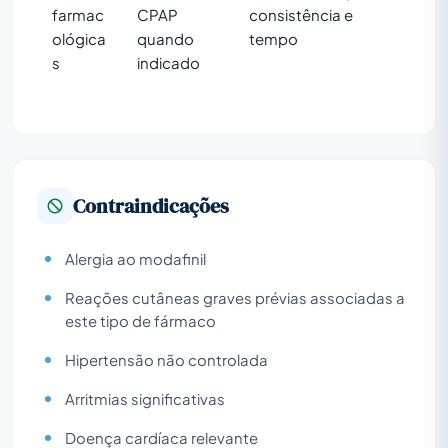
farmac
CPAP
consistência e
ológica
quando
tempo
s
indicado
Contraindicações
Alergia ao modafinil
Reações cutâneas graves prévias associadas a
este tipo de fármaco
Hipertensão não controlada
Arritmias significativas
Doença cardíaca relevante