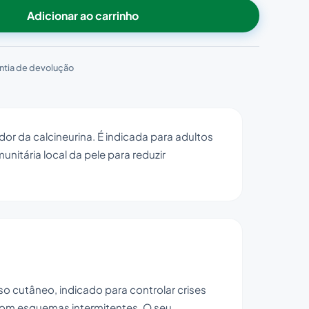
Adicionar ao carrinho
ntia de devolução
r da calcineurina. É indicada para adultos
nitária local da pele para reduzir
cutâneo, indicado para controlar crises
com esquemas intermitentes. O seu