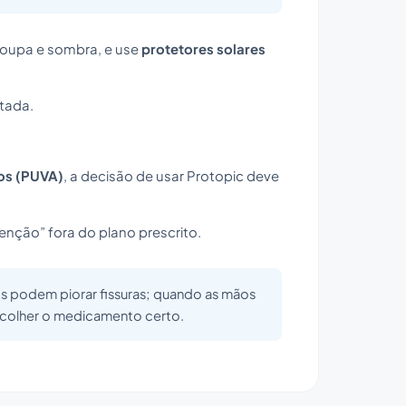
 roupa e sombra, e use
protetores solares
tada.
os (PUVA)
, a decisão de usar Protopic deve
enção” fora do plano prescrito.
os podem piorar fissuras; quando as mãos
 escolher o medicamento certo.