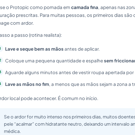
se o Protopic como pomada em
camada fina
, apenas nas zon
uração prescritas. Para muitas pessoas, os primeiros dias são 
eage com ardor.
asso a passo (rotina realista):
Lave e seque bem as mãos
antes de aplicar.
Coloque uma pequena quantidade e espalhe
sem fricciona
Aguarde alguns minutos antes de vestir roupa apertada por 
Lave as mãos no fim
, a menos que as mãos sejam a zona a tr
rdor local pode acontecer. É comum no início.
Se o ardor for muito intenso nos primeiros dias, muitos doent
pele “acalmar” com hidratante neutro, deixando um intervalo 
médica.