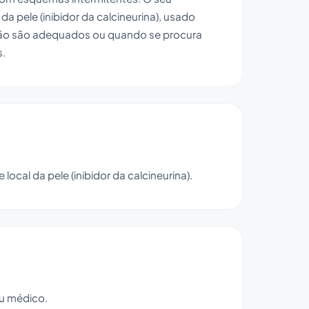
a pele (inibidor da calcineurina), usado
ão são adequados ou quando se procura
s.
ocal da pele (inibidor da calcineurina).
eu médico.