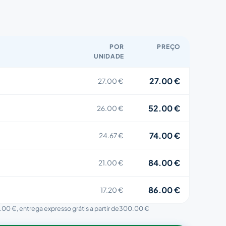
POR
PREÇO
UNIDADE
27.00 €
27.00 €
52.00 €
26.00 €
74.00 €
24.67 €
84.00 €
21.00 €
86.00 €
17.20 €
.00 €
, entrega expresso grátis a partir de
300.00 €