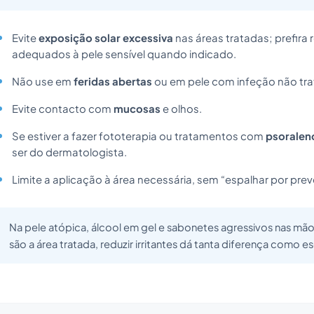
Evite
exposição solar excessiva
nas áreas tratadas; prefira
adequados à pele sensível quando indicado.
Não use em
feridas abertas
ou em pele com infeção não tra
Evite contacto com
mucosas
e olhos.
Se estiver a fazer fototerapia ou tratamentos com
psoralen
ser do dermatologista.
Limite a aplicação à área necessária, sem “espalhar por prev
Na pele atópica, álcool em gel e sabonetes agressivos nas mã
são a área tratada, reduzir irritantes dá tanta diferença como