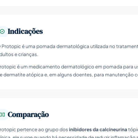
Indicações
 Protopic é uma pomada dermatológica utilizada no tratamen
dultos e crianças.
rotopic é um medicamento dermatológico em pomada para uso 
e dermatite atópica e, em alguns doentes, para manutenção 
Comparação
rotopic pertence ao grupo dos
inibidores da calcineurina
tópi
línica, ele surge quando há necessidade de reduzir inflamaç