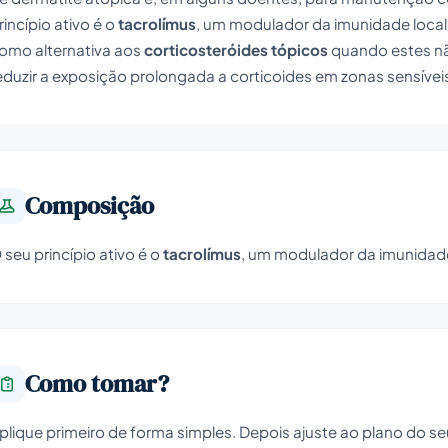
rincípio ativo é o
tacrolímus
, um modulador da imunidade local d
omo alternativa aos
corticosteróides tópicos
quando estes n
eduzir a exposição prolongada a corticoides em zonas sensívei
Composição
 seu princípio ativo é o
tacrolímus
, um modulador da imunidade l
Como tomar?
plique primeiro de forma simples. Depois ajuste ao plano do s