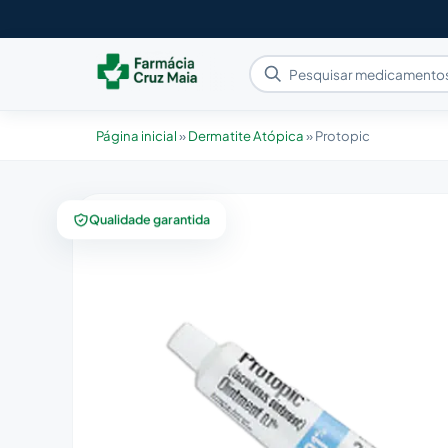
Página inicial
»
Dermatite Atópica
»
Protopic
Qualidade garantida