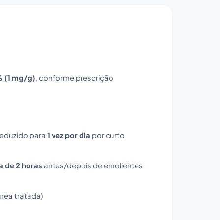
% (1 mg/g)
, conforme prescrição
reduzido para
1 vez por dia
por curto
a de 2 horas
antes/depois de emolientes
rea tratada)