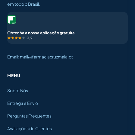
em todo o Brasil.
Obtenha a nossa aplicação gratuita
3,9
Email: mail@farmaciacruzmaia.pt
MENU
Sobre Nós
Entrega e Envio
Perguntas Frequentes
Avaliações de Clientes