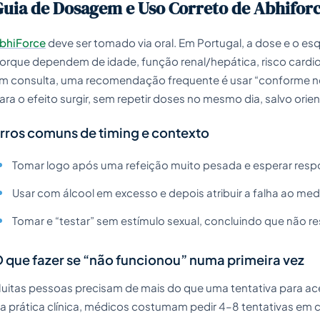
Guia de Dosagem e Uso Correto de Abhifor
bhiForce
deve ser tomado via oral. Em Portugal, a dose e o e
orque dependem de idade, função renal/hepática, risco card
m consulta, uma recomendação frequente é usar “conforme ne
ara o efeito surgir, sem repetir doses no mesmo dia, salvo ori
rros comuns de timing e contexto
Tomar logo após uma refeição muito pesada e esperar respo
Usar com álcool em excesso e depois atribuir a falha ao me
Tomar e “testar” sem estímulo sexual, concluindo que não re
 que fazer se “não funcionou” numa primeira vez
uitas pessoas precisam de mais do que uma tentativa para acert
a prática clínica, médicos costumam pedir 4–8 tentativas em c