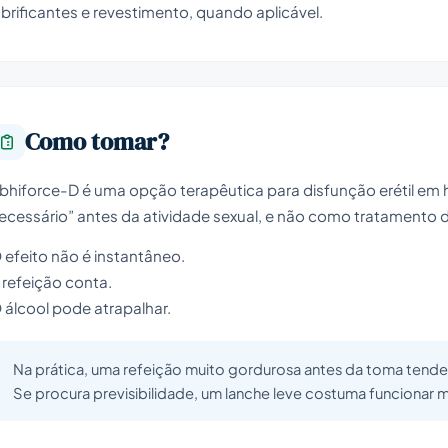
ubrificantes e revestimento, quando aplicável.
Como tomar?
bhiforce-D é uma opção terapêutica para disfunção erétil e
ecessário” antes da atividade sexual, e não como tratamento di
 efeito não é instantâneo.
 refeição conta.
 álcool pode atrapalhar.
Na prática, uma refeição muito gordurosa antes da toma tende a 
Se procura previsibilidade, um lanche leve costuma funcionar m