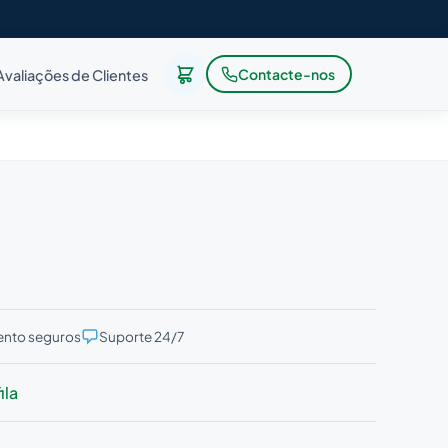
Contacte-nos
Avaliações de Clientes
nto seguros
Suporte 24/7
ila