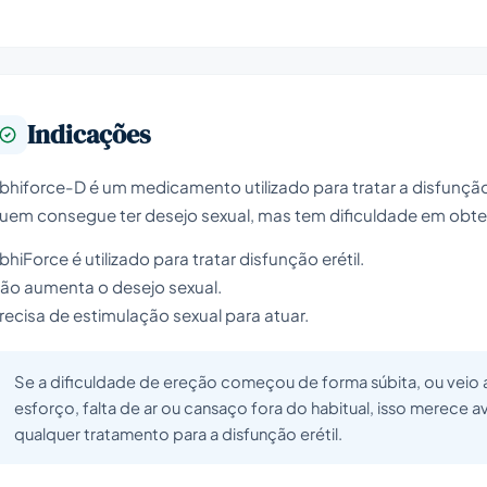
Indicações
bhiforce-D é um medicamento utilizado para tratar a disfunção
uem consegue ter desejo sexual, mas tem dificuldade em obter
bhiForce é utilizado para tratar disfunção erétil.
ão aumenta o desejo sexual.
recisa de estimulação sexual para atuar.
Se a dificuldade de ereção começou de forma súbita, ou vei
esforço, falta de ar ou cansaço fora do habitual, isso merece 
qualquer tratamento para a disfunção erétil.