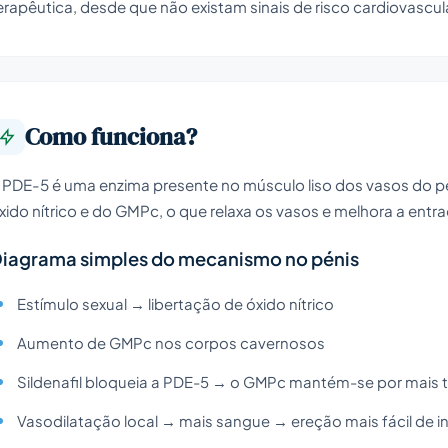
erapêutica, desde que não existam sinais de risco cardiovascular
Como funciona?
 PDE-5 é uma enzima presente no músculo liso dos vasos do pé
xido nítrico e do GMPc, o que relaxa os vasos e melhora a ent
iagrama simples do mecanismo no pénis
Estímulo sexual → libertação de óxido nítrico
Aumento de GMPc nos corpos cavernosos
Sildenafil bloqueia a PDE-5 → o GMPc mantém-se por mais
Vasodilatação local → mais sangue → ereção mais fácil de ini