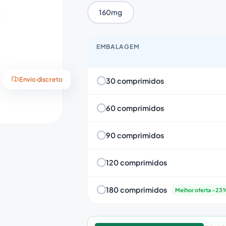
160mg
EMBALAGEM
30 comprimidos
Envio discreto
60 comprimidos
90 comprimidos
120 comprimidos
180 comprimidos
Melhor oferta -23