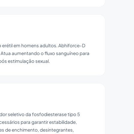
o erétil em homens adultos. Abhiforce-D
5). Atua aumentando o fluxo sanguíneo para
pós estimulação sexual.
dor seletivo da fosfodiesterase tipo 5
essários para garantir estabilidade,
s de enchimento, desintegrantes,