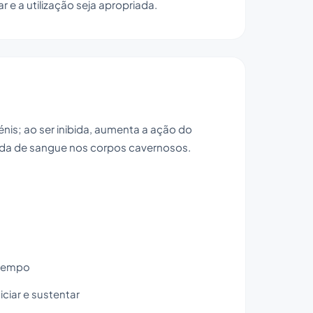
 e a utilização seja apropriada.
nis; ao ser inibida, aumenta a ação do
rada de sangue nos corpos cavernosos.
 tempo
ciar e sustentar