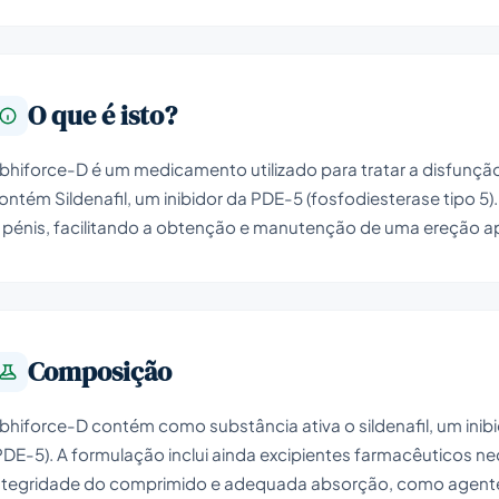
O que é isto?
bhiforce-D é um medicamento utilizado para tratar a disfunçã
ontém Sildenafil, um inibidor da PDE-5 (fosfodiesterase tipo 
 pénis, facilitando a obtenção e manutenção de uma ereção a
Composição
bhiforce-D contém como substância ativa o sildenafil, um inibi
PDE-5). A formulação inclui ainda excipientes farmacêuticos nec
ntegridade do comprimido e adequada absorção, como agente