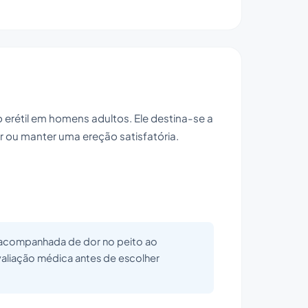
 erétil em homens adultos. Ele destina-se a
 ou manter uma ereção satisfatória.
o acompanhada de dor no peito ao
avaliação médica antes de escolher