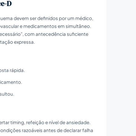
ce-D
squema devem ser definidos por um médico,
iovascular e medicamentos em simultâneo.
cessário”, com antecedência suficiente
entação expressa.
sta rápida.
dicamento.
sultou.
ar timing, refeição e nível de ansiedade.
ondições razoáveis antes de declarar falha