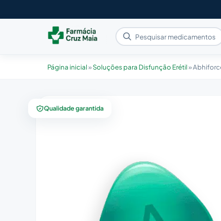
Página inicial
»
Soluções para Disfunção Erétil
»
Abhifor
Qualidade garantida