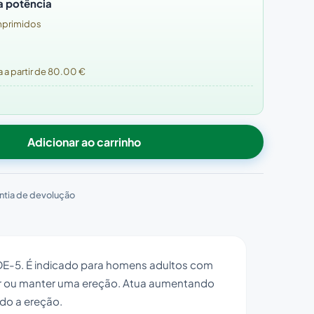
a potência
mprimidos
a partir de 80.00 €
Adicionar ao carrinho
ntia de devolução
PDE-5. É indicado para homens adultos com
ter ou manter uma ereção. Atua aumentando
ndo a ereção.