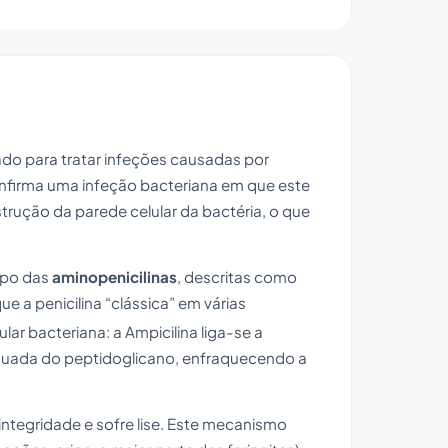
ado para tratar infeções causadas por
onfirma uma infeção bacteriana em que este
trução da parede celular da bactéria, o que
rupo das
aminopenicilinas
, descritas como
e a penicilina “clássica” em várias
ar bacteriana: a Ampicilina liga-se a
equada do peptidoglicano, enfraquecendo a
 integridade e sofre lise. Este mecanismo