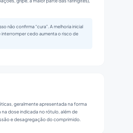
ações, gripe, a maior parte das faringites),
sso não confirma “cura”. A melhoria inicial
e interromper cedo aumenta o risco de
ntéticas, geralmente apresentada na forma
 na dose indicada no rótulo, além de
essão e desagregação do comprimido.