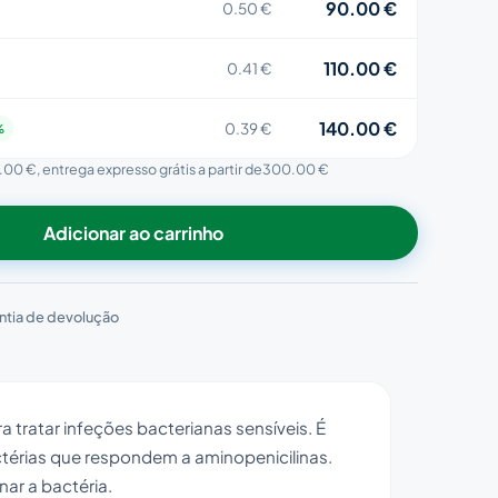
90.00 €
0.50 €
110.00 €
0.41 €
140.00 €
0.39 €
%
.00 €
, entrega expresso grátis a partir de
300.00 €
Adicionar ao carrinho
ntia de devolução
ra tratar infeções bacterianas sensíveis. É
térias que respondem a aminopenicilinas.
nar a bactéria.