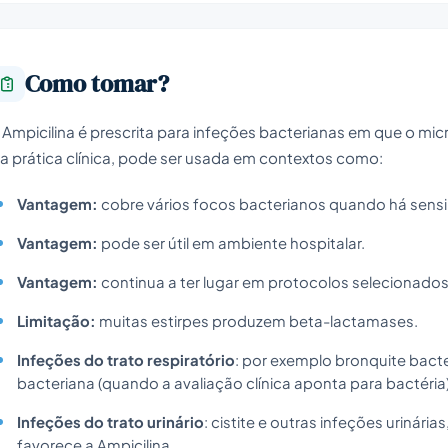
Como tomar?
 Ampicilina é prescrita para infeções bacterianas em que o micr
a prática clínica, pode ser usada em contextos como:
Vantagem:
cobre vários focos bacterianos quando há sensi
Vantagem:
pode ser útil em ambiente hospitalar.
Vantagem:
continua a ter lugar em protocolos selecionados
Limitação:
muitas estirpes produzem beta-lactamases.
Infeções do trato respiratório
: por exemplo bronquite bacte
bacteriana (quando a avaliação clínica aponta para bactéria)
Infeções do trato urinário
: cistite e outras infeções urinári
favorece a Ampicilina.