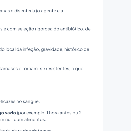
anas e disenteria (o agente e a
es e com seleção rigorosa do antibiótico, de
o local da infeção, gravidade, histórico de
tamases e tornam-se resistentes, o que
 eficazes no sangue.
o vazio
(por exemplo, 1 hora antes ou 2
iminuir com alimentos.
oria clara dos sintomas.