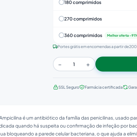
180 comprimidos
270 comprimidos
360 comprimidos
Melhor oferta -91
Portes grátis em encomendas a partir de
200
−
+
SSL Seguro
Farmácia certificada
Gara
Ampicilina é um antibiótico da família das penicilinas, usado pa
ndicada quando há suspeita ou confirmação de infeção por bac
ua bloqueando a parede celular bacteriana, o que ajuda a elimi