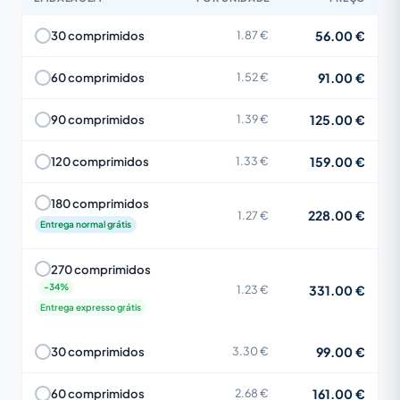
56.00 €
30 comprimidos
1.87 €
91.00 €
60 comprimidos
1.52 €
125.00 €
90 comprimidos
1.39 €
159.00 €
120 comprimidos
1.33 €
180 comprimidos
228.00 €
1.27 €
Entrega normal grátis
270 comprimidos
331.00 €
1.23 €
Entrega expresso grátis
99.00 €
30 comprimidos
3.30 €
161.00 €
60 comprimidos
2.68 €