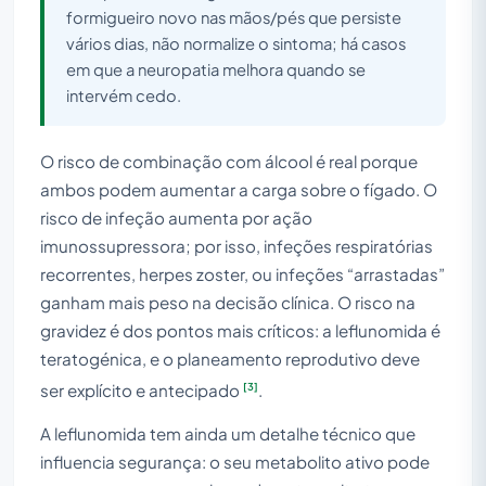
formigueiro novo nas mãos/pés que persiste
vários dias, não normalize o sintoma; há casos
em que a neuropatia melhora quando se
intervém cedo.
O risco de combinação com álcool é real porque
ambos podem aumentar a carga sobre o fígado. O
risco de infeção aumenta por ação
imunossupressora; por isso, infeções respiratórias
recorrentes, herpes zoster, ou infeções “arrastadas”
ganham mais peso na decisão clínica. O risco na
gravidez é dos pontos mais críticos: a leflunomida é
teratogénica, e o planeamento reprodutivo deve
[3]
ser explícito e antecipado
.
A leflunomida tem ainda um detalhe técnico que
influencia segurança: o seu metabolito ativo pode