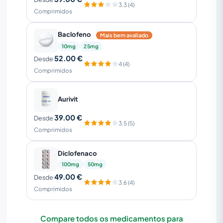
3.3 (4)
Comprimidos
Baclofeno
Mais bem avaliado
10mg
25mg
52.00 €
Desde
4 (4)
Comprimidos
Aurivit
39.00 €
Desde
3.5 (5)
Comprimidos
Diclofenaco
100mg
50mg
49.00 €
Desde
3.6 (4)
Comprimidos
Compare todos os medicamentos para