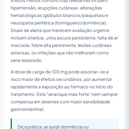
Efeitos menos comuns mas relevantes incluem
hipertensão, erupções cutâneas, alterações
hematológicas (glóbulos brancos/plaquetas) e
neuropatia periférica (formigueiro/dormência).
Sinais de alerta que merecem avaliação urgente
incluem icterícia, urina escura persistente, falta de ar
marcada, febre alta persistente, lesões cutâneas
extensas, ou infeções que não melhoram como
seria esperado.
A dose de carga de 100 mg pode associar-se a
risco maior de efeitos secundários, por aumentar
rapidamente a exposição ao fármaco no início do
tratamento. Este “arranque mais forte” nem sempre
compensa em doentes com maior sensibilidade
gastrointestinal.
Dica prática: se surgir dormência ou