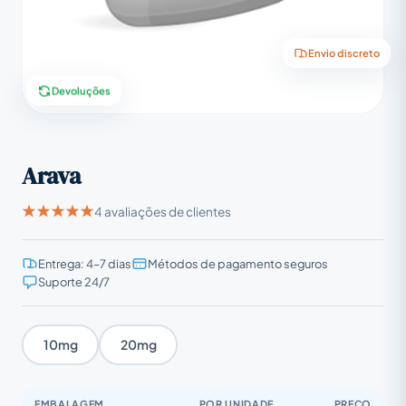
Envio discreto
Devoluções
Arava
4 avaliações de clientes
Entrega: 4–7 dias
Métodos de pagamento seguros
Suporte 24/7
10mg
20mg
EMBALAGEM
POR UNIDADE
PREÇO