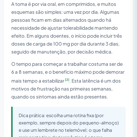
A toma é por via oral, em comprimidos, e muitos
esquemas são simples: uma vez por dia. Algumas
pessoas ficam em dias alternados quando há
necessidade de ajustar tolerabilidade mantendo
efeito. Em alguns doentes, o início pode incluir três
doses de carga de 100 mg por dia durante 3 dias,
seguido de manutenção, por decisão médica.
O tempo para começar a trabalhar costuma ser de
6 a 8 semanas, e o benefício máximo pode demorar
[2]
mais tempo a estabilizar
. Esta latência é um dos
motivos de frustração nas primeiras semanas,
quando os sintomas ainda estão presentes.
Dica prática: escolha uma rotina fixa (por
exemplo, sempre depois do pequeno-almoço)
e use um lembrete no telemóvel; o que falha