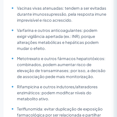
Vacinas vivas atenuadas: tendem a ser evitadas
durante imunossupressão, pela resposta imune
imprevisível e risco acrescido.
Varfarina e outros anticoagulantes: podem
exigir vigilância apertada (ex.: INR), porque
alterações metabólicas e hepáticas podem
mudar o efeito.
Metotrexato e outros fármacos hepatotóxicos:
combinados, podem aumentar risco de
elevação de transaminases; por isso, a decisão
de associação pede mais monitorização.
Rifampicina e outros indutores/alteradores
enzimáticos: podem modificar níveis do
metabolito ativo.
Teriflunomida: evitar duplicação de exposição
farmacológica por ser relacionada e partilhar