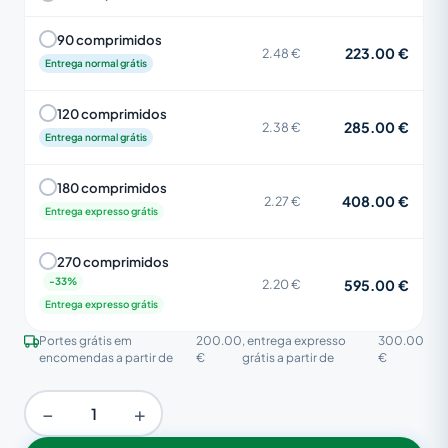
90 comprimidos
223.00 €
2.48 €
Entrega normal grátis
120 comprimidos
285.00 €
2.38 €
Entrega normal grátis
180 comprimidos
408.00 €
2.27 €
Entrega expresso grátis
270 comprimidos
595.00 €
2.20 €
Entrega expresso grátis
Portes grátis em
200.00
, entrega expresso
300.00
encomendas a partir de
€
grátis a partir de
€
−
+