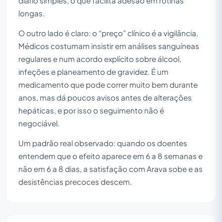
diário simples, o que facilita adesão em rotinas
longas.
O outro lado é claro: o “preço” clínico é a vigilância.
Médicos costumam insistir em análises sanguíneas
regulares e num acordo explícito sobre álcool,
infeções e planeamento de gravidez. É um
medicamento que pode correr muito bem durante
anos, mas dá poucos avisos antes de alterações
hepáticas, e por isso o seguimento não é
negociável.
Um padrão real observado: quando os doentes
entendem que o efeito aparece em 6 a 8 semanas e
não em 6 a 8 dias, a satisfação com Arava sobe e as
desistências precoces descem.