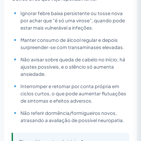
Ignorar febre baixa persistente ou tosse nova
por achar que “é só uma virose”, quando pode
estar mais vulnerável a infeções.
Manter consumo de álcool regular e depois
surpreender-se com transaminases elevadas.
Não avisar sobre queda de cabelo no início; há
ajustes possíveis, e o silêncio só aumenta
ansiedade.
Interromper e retomar por conta própria em
ciclos curtos, o que pode aumentar flutuações
de sintomas e efeitos adversos.
Não referir dormência/formigueiros novos,
atrasando a avaliação de possível neuropatia.