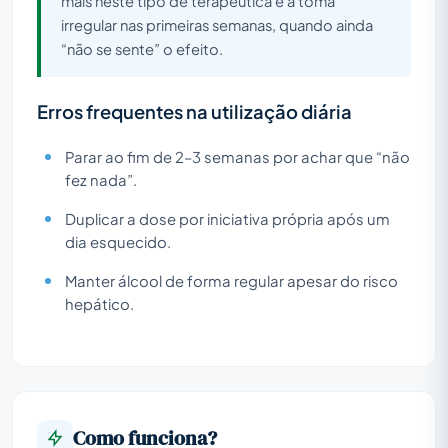
mais neste tipo de terapêutica é a toma
irregular nas primeiras semanas, quando ainda
“não se sente” o efeito.
Erros frequentes na utilização diária
Parar ao fim de 2–3 semanas por achar que “não
fez nada”.
Duplicar a dose por iniciativa própria após um
dia esquecido.
Manter álcool de forma regular apesar do risco
hepático.
Como funciona?