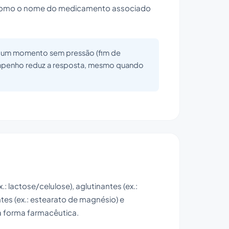
 como o nome do medicamento associado
near um momento sem pressão (fim de
empenho reduz a resposta, mesmo quando
.: lactose/celulose), aglutinantes (ex.:
ntes (ex.: estearato de magnésio) e
a forma farmacêutica.