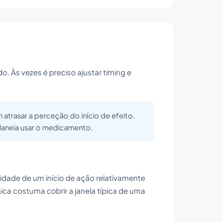
o. Às vezes é preciso ajustar timing e
atrasar a perceção do início de efeito.
planeia usar o medicamento.
lidade de um início de ação relativamente
ca costuma cobrir a janela típica de uma