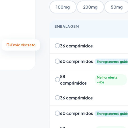
100mg
200mg
50mg
EMBALAGEM
36 comprimidos
Envio discreto
60 comprimidos
Entrega normal gráti
88
Melhor oferta
comprimidos
-4%
36 comprimidos
60 comprimidos
Entrega normal gráti