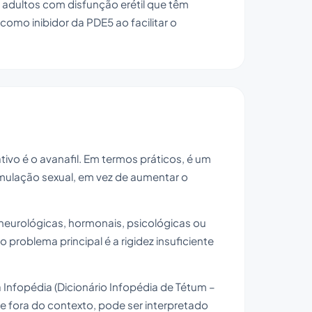
adultos com disfunção erétil que têm
como inibidor da PDE5 ao facilitar o
tivo é o avanafil. Em termos práticos, é um
imulação sexual, em vez de aumentar o
, neurológicas, hormonais, psicológicas ou
problema principal é a rigidez insuficiente
a Infopédia (Dicionário Infopédia de Tétum –
 fora do contexto, pode ser interpretado