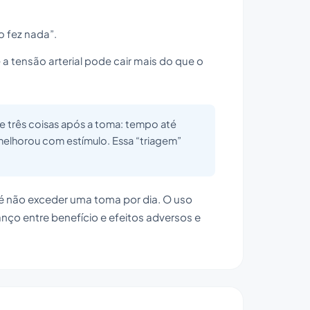
o fez nada”.
a tensão arterial pode cair mais do que o
e três coisas após a toma: tempo até
 melhorou com estímulo. Essa “triagem”
 é não exceder uma toma por dia. O uso
nço entre benefício e efeitos adversos e