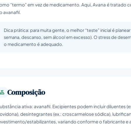
omo “termo” em vez de medicamento. Aqui, Avana é tratado
o avanafil.
Dica prática: para muita gente, o melhor “teste” inicial é pla
semana, descanso, sem álcool em excesso). O stress de des
o medicamento é adequado.
Composição
ubstância ativa: avanafil. Excipientes podem incluir diluentes (ex
ovidona), desintegrantes (ex.: croscarmelose sódica), lubrifica
evestimento/estabilizantes, variando conforme o fabricante e 