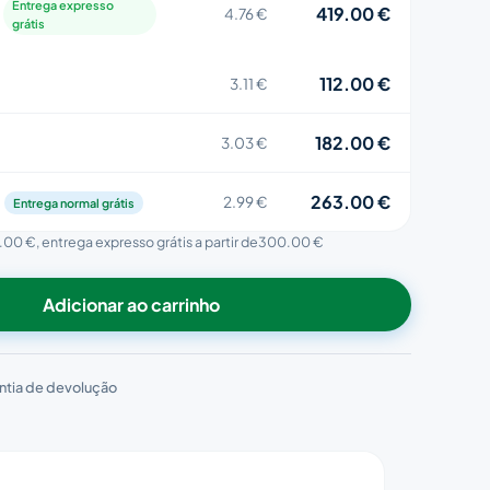
Entrega expresso
419.00 €
4.76 €
grátis
112.00 €
3.11 €
182.00 €
3.03 €
263.00 €
2.99 €
Entrega normal grátis
.00 €
, entrega expresso grátis a partir de
300.00 €
Adicionar ao carrinho
ntia de devolução