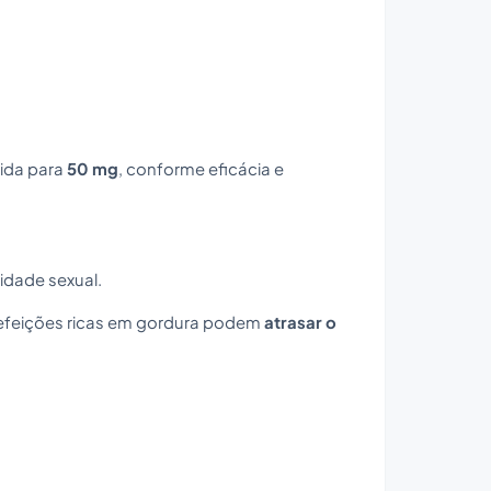
ida para
50 mg
, conforme eficácia e
idade sexual.
efeições ricas em gordura podem
atrasar o