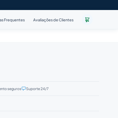
as Frequentes
Avaliações de Clientes
nto seguros
Suporte 24/7