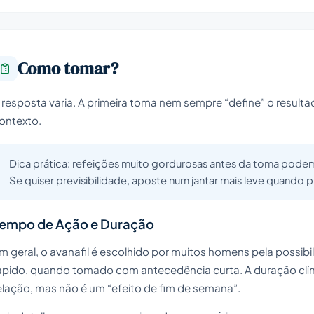
Como tomar?
 resposta varia. A primeira toma nem sempre “define” o resultad
ontexto.
Dica prática: refeições muito gordurosas antes da toma podem 
Se quiser previsibilidade, aposte num jantar mais leve quando 
empo de Ação e Duração
m geral, o avanafil é escolhido por muitos homens pela possibi
ápido, quando tomado com antecedência curta. A duração clíni
elação, mas não é um “efeito de fim de semana”.