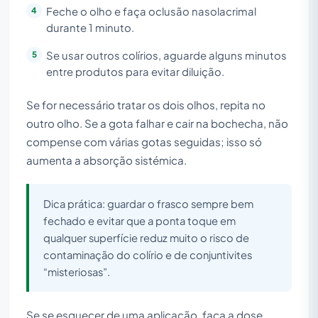
Feche o olho e faça oclusão nasolacrimal
durante 1 minuto.
Se usar outros colírios, aguarde alguns minutos
entre produtos para evitar diluição.
Se for necessário tratar os dois olhos, repita no
outro olho. Se a gota falhar e cair na bochecha, não
compense com várias gotas seguidas; isso só
aumenta a absorção sistémica.
Dica prática: guardar o frasco sempre bem
fechado e evitar que a ponta toque em
qualquer superfície reduz muito o risco de
contaminação do colírio e de conjuntivites
“misteriosas”.
Se se esquecer de uma aplicação, faça a dose