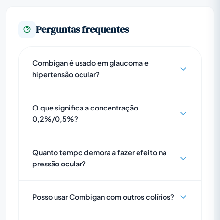
Perguntas frequentes
Combigan é usado em glaucoma e
hipertensão ocular?
O que significa a concentração
0,2%/0,5%?
Quanto tempo demora a fazer efeito na
pressão ocular?
Posso usar Combigan com outros colírios?