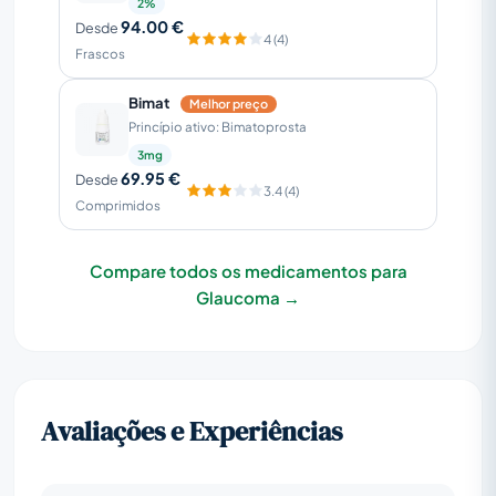
2%
94.00 €
Desde
4 (4)
Frascos
Bimat
Melhor preço
Princípio ativo: Bimatoprosta
3mg
69.95 €
Desde
3.4 (4)
Comprimidos
Compare todos os medicamentos para
Glaucoma →
Avaliações e Experiências