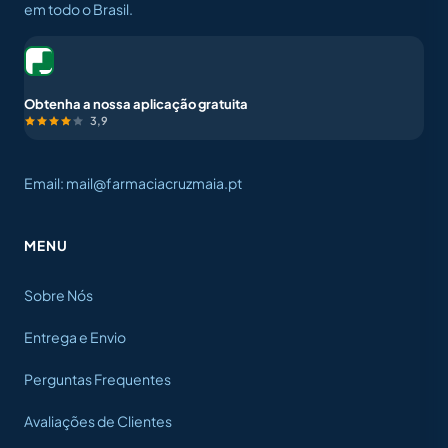
em todo o Brasil.
Obtenha a nossa aplicação gratuita
3,9
Email: mail@farmaciacruzmaia.pt
MENU
Sobre Nós
Entrega e Envio
Perguntas Frequentes
Avaliações de Clientes