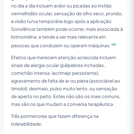
no dia a dia incluem ardor ou picadas ao instilar,
vermelhidão ocular, sensação de olho seco, prurido,
e visão turva temporária logo após a aplicação.
Sonolência também pode ocorrer, mais associada à
brimonidina, e tende a ser mais relevante em
[4]
pessoas que conduzem ou operam máquinas.
Efeitos que merecem atenção acrescida incluem
sinais de alergia ocular (pálpebras inchadas,
comichão intensa, lacrimejo persistente),
agravamento de falta de ar ou pieira (associável ao
timolol), desmaio, pulso muito lento, ou sensação
de aperto no peito. Estes não são os mais comuns,
mas são os que mudam a conversa terapêutica.
Três pormenores que fazem diferença na
tolerabilidade: