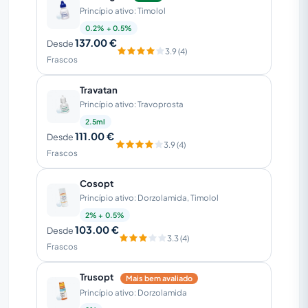
Princípio ativo: Timolol
0.2% + 0.5%
137.00 €
Desde
3.9 (4)
Frascos
Travatan
Princípio ativo: Travoprosta
2.5ml
111.00 €
Desde
3.9 (4)
Frascos
Cosopt
Princípio ativo: Dorzolamida, Timolol
2% + 0.5%
103.00 €
Desde
3.3 (4)
Frascos
Trusopt
Mais bem avaliado
Princípio ativo: Dorzolamida