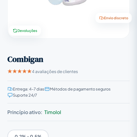
Envio discreto
Devoluções
Combigan
4 avaliações de clientes
Entrega: 4–7 dias
Métodos de pagamento seguros
Suporte 24/7
Princípio ativo:
Timolol
0.2% + 0.5%