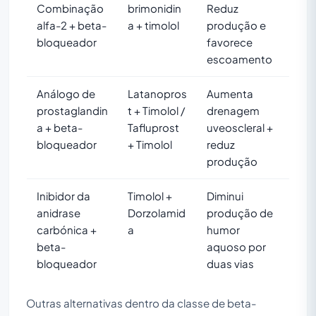
Combinação
brimonidin
Reduz
alfa-2 + beta-
a + timolol
produção e
bloqueador
favorece
escoamento
Análogo de
Latanopros
Aumenta
prostaglandin
t + Timolol /
drenagem
a + beta-
Tafluprost
uveoscleral +
bloqueador
+ Timolol
reduz
produção
Inibidor da
Timolol +
Diminui
anidrase
Dorzolamid
produção de
carbónica +
a
humor
beta-
aquoso por
bloqueador
duas vias
Outras alternativas dentro da classe de beta-