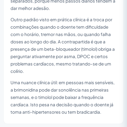
separados, porque menos passos diários tendem a
dar melhor adesão.
Outro padrão visto em prática clínica é a troca por
combinações quando o doente tem dificuldade
com o horário, tremor nas mãos, ou quando falha
doses ao longo do dia. A contrapartida é que a
presença de um beta-bloqueador (timolol) obriga a
perguntar ativamente por asma, DPOC e certos
problemas cardíacos, mesmo tratando-se de um
colírio.
Uma nuance clínica útil: em pessoas mais sensíveis,
a brimonidina pode dar sonolência nas primeiras
semanas, e o timolol pode baixar a frequência
cardíaca. Isto pesa na decisão quando o doente já
toma anti-hipertensores ou tem bradicardia.