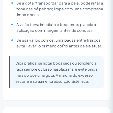
Se a gota “transborda” para a pele, pode irritar a
zona das pálpebras; limpe com uma compressa
limpa e seca.
A visão turva imediata é frequente; planeie a
aplicação com margem antes de conduzir.
Se usa vários colírios, uma pausa entre frascos
evita “lavar” o primeiro colírio antes de ele atuar.
Dica prática: se notar boca seca ou sonolência,
faça sempre oclusão nasolacrimal e evite pingar
mais do que uma gota. A maioria do excesso
escorre e só aumenta absorção sistémica.