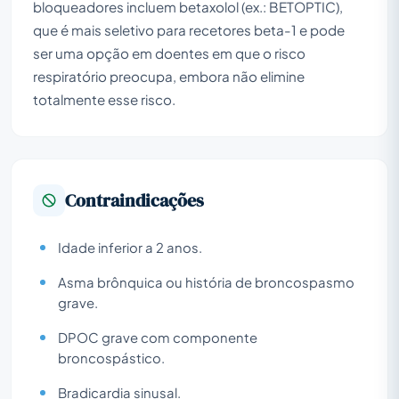
bloqueadores incluem betaxolol (ex.: BETOPTIC),
que é mais seletivo para recetores beta-1 e pode
ser uma opção em doentes em que o risco
respiratório preocupa, embora não elimine
totalmente esse risco.
Contraindicações
Idade inferior a 2 anos.
Asma brônquica ou história de broncospasmo
grave.
DPOC grave com componente
broncospástico.
Bradicardia sinusal.