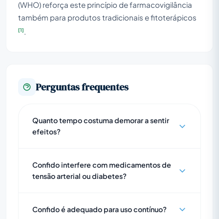
(WHO) reforça este princípio de farmacovigilância
também para produtos tradicionais e fitoterápicos
[1]
.
Perguntas frequentes
Quanto tempo costuma demorar a sentir
efeitos?
Confido interfere com medicamentos de
tensão arterial ou diabetes?
Confido é adequado para uso contínuo?