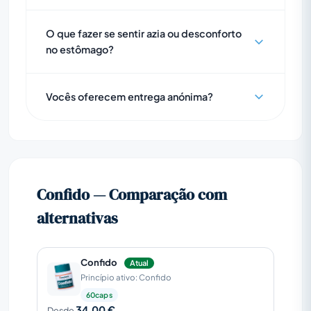
O que fazer se sentir azia ou desconforto
no estômago?
Vocês oferecem entrega anónima?
Confido — Comparação com
alternativas
Confido
Atual
Princípio ativo: Confido
60caps
34.00 €
Desde