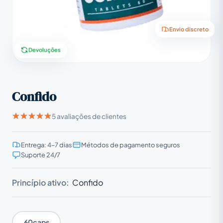
Envio discreto
Devoluções
Confido
5 avaliações de clientes
Entrega: 4–7 dias
Métodos de pagamento seguros
Suporte 24/7
Princípio ativo:
Confido
60caps