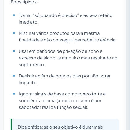
Erros típicos:
Tomar “só quando é preciso” e esperar efeito
imediato.
Misturar vários produtos para a mesma
finalidade e não conseguir perceber tolerância.
Usar em períodos de privação de sono e
excesso de álcool, e atribuir o mau resultado ao
suplemento.
Desistir ao fim de poucos dias por não notar
impacto.
Ignorar sinais de base como ronco forte e
sonolência diurna (apneia do sono é um
sabotador real da função sexual).
Dica prática: se o seu objetivo é durar mais