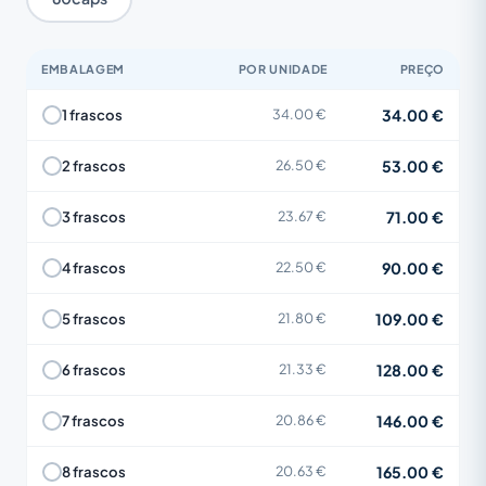
EMBALAGEM
POR UNIDADE
PREÇO
34.00 €
1 frascos
34.00 €
53.00 €
2 frascos
26.50 €
71.00 €
3 frascos
23.67 €
90.00 €
4 frascos
22.50 €
109.00 €
5 frascos
21.80 €
128.00 €
6 frascos
21.33 €
146.00 €
7 frascos
20.86 €
165.00 €
8 frascos
20.63 €