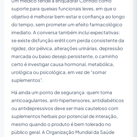
Um médico tende a enquadrar Confido como
suporte para queixas funcionais leves, em que o
objetivo é melhorar bem‑estar e confiança ao longo
do tempo, sem prometer um efeito farmacológico
imediato. A conversa também inclui expectativas:
se existe disfunção erétil com perda consistente da
rigidez, dor pélvica, alterações urinárias, depressão
marcada ou baixo desejo persistente, o caminho
certo é investigar causa hormonal, metabólica,
urológica ou psicológica, em vez de “somar
suplementos”.
Há ainda um ponto de segurança: quem toma
anticoagulantes, anti‑hipertensores, antidiabéticos
ou antidepressivos deve ser mais cauteloso com
suplementos herbais por potencial de interação,
mesmo quando o produto é bem tolerado no
público geral. A Organização Mundial da Saúde