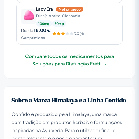
Lady Era
Melhor preço
Princípio ativo: Sildenafila
100mg
50mg
18.00 €
Desde
3.3 (4)
Comprimidos
Compare todos os medicamentos para
Soluções para Disfunção Erétil →
Sobre a Marca Himalaya e a Linha Confido
Confido é produzido pela Himalaya, uma marca
com tradição em produtos herbais e formulações
inspiradas na Ayurveda. Para o utilizador final, o
ponto relevante é o posicionamento: um