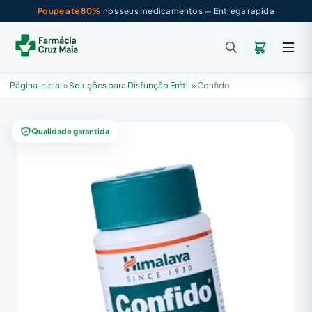
Poupe até 80%
nos seus medicamentos — Entrega rápida
Página inicial
»
Soluções para Disfunção Erétil
»
Confido
Qualidade garantida