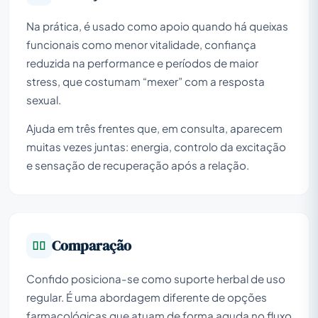
Na prática, é usado como apoio quando há queixas
funcionais como menor vitalidade, confiança
reduzida na performance e períodos de maior
stress, que costumam “mexer” com a resposta
sexual.
Ajuda em três frentes que, em consulta, aparecem
muitas vezes juntas: energia, controlo da excitação
e sensação de recuperação após a relação.
Comparação
Confido posiciona-se como suporte herbal de uso
regular. É uma abordagem diferente de opções
farmacológicas que atuam de forma aguda no fluxo