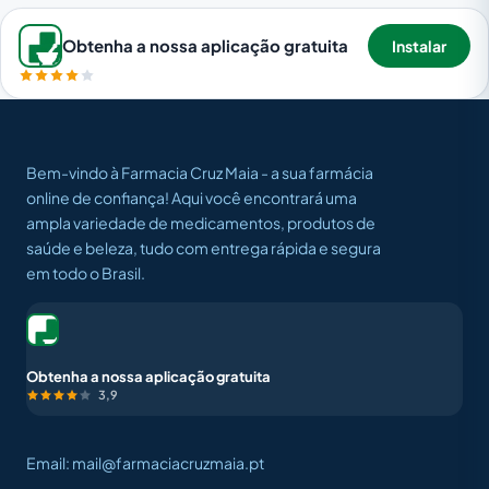
Obtenha a nossa aplicação gratuita
Instalar
Bem-vindo à Farmacia Cruz Maia - a sua farmácia
online de confiança! Aqui você encontrará uma
ampla variedade de medicamentos, produtos de
saúde e beleza, tudo com entrega rápida e segura
em todo o Brasil.
Obtenha a nossa aplicação gratuita
3,9
Email: mail@farmaciacruzmaia.pt