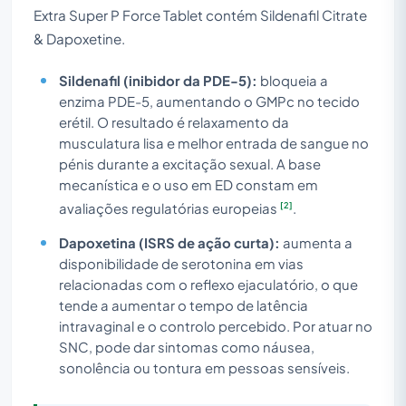
Extra Super P Force Tablet contém Sildenafil Citrate
& Dapoxetine.
Sildenafil (inibidor da PDE-5):
bloqueia a
enzima PDE-5, aumentando o GMPc no tecido
erétil. O resultado é relaxamento da
musculatura lisa e melhor entrada de sangue no
pénis durante a excitação sexual. A base
mecanística e o uso em ED constam em
[2]
avaliações regulatórias europeias
.
Dapoxetina (ISRS de ação curta):
aumenta a
disponibilidade de serotonina em vias
relacionadas com o reflexo ejaculatório, o que
tende a aumentar o tempo de latência
intravaginal e o controlo percebido. Por atuar no
SNC, pode dar sintomas como náusea,
sonolência ou tontura em pessoas sensíveis.