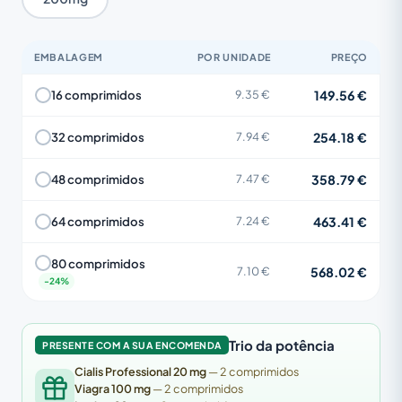
EMBALAGEM
POR UNIDADE
PREÇO
149.56 €
16 comprimidos
9.35 €
254.18 €
32 comprimidos
7.94 €
358.79 €
48 comprimidos
7.47 €
463.41 €
64 comprimidos
7.24 €
80 comprimidos
568.02 €
7.10 €
Trio da potência
PRESENTE COM A SUA ENCOMENDA
Cialis Professional 20 mg
— 2 comprimidos
Viagra 100 mg
— 2 comprimidos