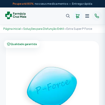
Poupe até 80%
nos seus medicamentos — Entrega rápida
Página inicial
»
Soluções para Disfunção Erétil
»
Extra Super P Force
Qualidade garantida