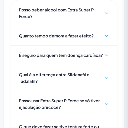
Posso beber álcool com Extra Super P
Force?
Quanto tempo demora a fazer efeito?
É seguro para quem tem doença cardíaca?
Qual é a diferença entre Sildenafil e
Tadalafil?
Posso usar Extra Super P Force se só tiver
ejaculação precoce?
O que devo fazer se tive tontura forte ou