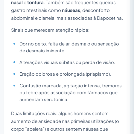
nasal
e
tontura
. Também são frequentes queixas
gastrointestinais como
náuseas
, desconforto
abdominal e diarreia, mais associadas à Dapoxetina.
Sinais que merecem atenção rápida:
Dor no peito, falta de ar, desmaio ou sensação
de desmaio iminente.
Alterações visuais súbitas ou perda de visão.
Ereção dolorosa e prolongada (priapismo).
Confusão marcada, agitação intensa, tremores
ou febre após associação com fármacos que
aumentam serotonina.
Duas limitações reais: alguns homens sentem
aumento de ansiedade nas primeiras utilizações (o
corpo “acelera”) e outros sentem náusea que