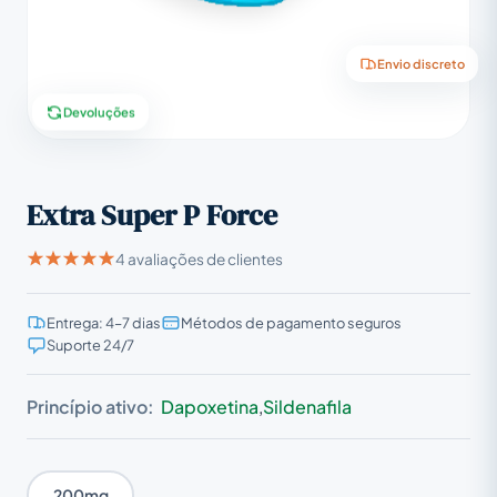
Envio discreto
Devoluções
Extra Super P Force
4 avaliações de clientes
Entrega: 4–7 dias
Métodos de pagamento seguros
Suporte 24/7
Princípio ativo:
Dapoxetina
,
Sildenafila
200mg