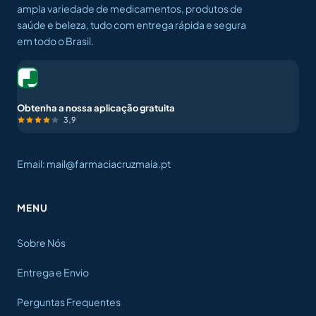
ampla variedade de medicamentos, produtos de
saúde e beleza, tudo com entrega rápida e segura
em todo o Brasil.
Obtenha a nossa aplicação gratuita
3,9
Email: mail@farmaciacruzmaia.pt
MENU
Sobre Nós
Entrega e Envio
Perguntas Frequentes