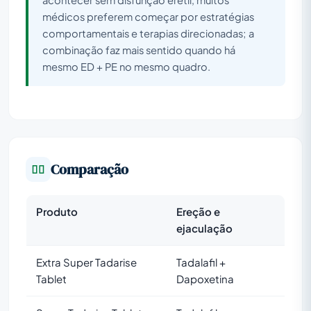
acontecer sem disfunção erétil, muitos
médicos preferem começar por estratégias
comportamentais e terapias direcionadas; a
combinação faz mais sentido quando há
mesmo ED + PE no mesmo quadro.
Comparação
Produto
Ereção e
ejaculação
Extra Super Tadarise
Tadalafil +
Tablet
Dapoxetina