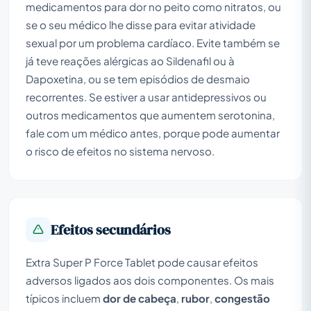
medicamentos para dor no peito como nitratos, ou
se o seu médico lhe disse para evitar atividade
sexual por um problema cardíaco. Evite também se
já teve reações alérgicas ao Sildenafil ou à
Dapoxetina, ou se tem episódios de desmaio
recorrentes. Se estiver a usar antidepressivos ou
outros medicamentos que aumentem serotonina,
fale com um médico antes, porque pode aumentar
o risco de efeitos no sistema nervoso.
Efeitos secundários
Extra Super P Force Tablet pode causar efeitos
adversos ligados aos dois componentes. Os mais
típicos incluem
dor de cabeça
,
rubor
,
congestão