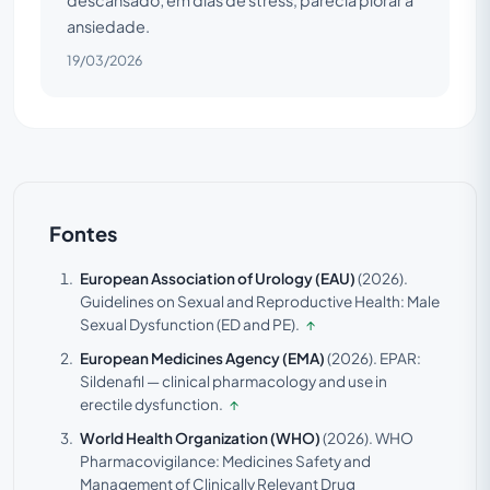
ansiedade.
19/03/2026
Fontes
European Association of Urology (EAU)
(2026).
Guidelines on Sexual and Reproductive Health: Male
Sexual Dysfunction (ED and PE).
↑
European Medicines Agency (EMA)
(2026).
EPAR:
Sildenafil — clinical pharmacology and use in
erectile dysfunction.
↑
World Health Organization (WHO)
(2026).
WHO
Pharmacovigilance: Medicines Safety and
Management of Clinically Relevant Drug