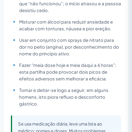
que “não funcionou”; o início atrasou e a pessoa
desistiu cedo.
Misturar com álcool para reduzir ansiedade e
acabar com tonturas, náusea e pior ereção.
Usar em conjunto com sprays de nitrato para
dor no peito (angina), por desconhecimento do
nome do princípio ativo.
Fazer “meia dose hoje e meia daqui a 6 horas”;
esta partilha pode provocar dois picos de
efeitos adversos sem melhorar a eficácia.
Tomar e deitar-se logo a seguir; em alguns
homens, isto piora refluxo e desconforto
gástrico.
Se usa medicação diária, leve uma lista ao
médico: nomes e doses. Muitos problemas