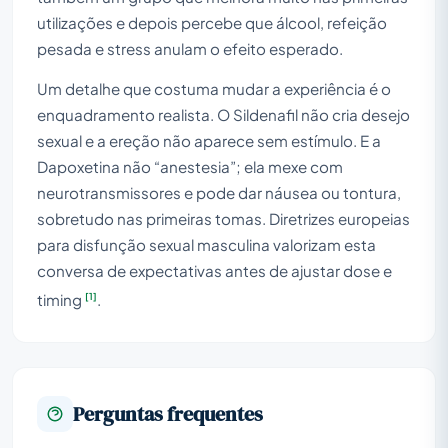
utilizações e depois percebe que álcool, refeição
pesada e stress anulam o efeito esperado.
Um detalhe que costuma mudar a experiência é o
enquadramento realista. O Sildenafil não cria desejo
sexual e a ereção não aparece sem estímulo. E a
Dapoxetina não “anestesia”; ela mexe com
neurotransmissores e pode dar náusea ou tontura,
sobretudo nas primeiras tomas. Diretrizes europeias
para disfunção sexual masculina valorizam esta
conversa de expectativas antes de ajustar dose e
[1]
timing
.
Perguntas frequentes