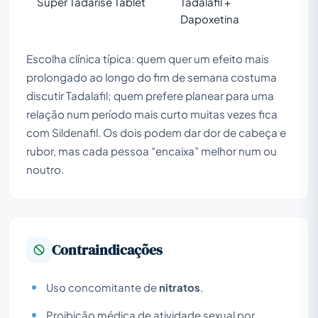
Super Tadarise Tablet
Tadalafil +
Dapoxetina
Escolha clínica típica: quem quer um efeito mais
prolongado ao longo do fim de semana costuma
discutir Tadalafil; quem prefere planear para uma
relação num período mais curto muitas vezes fica
com Sildenafil. Os dois podem dar dor de cabeça e
rubor, mas cada pessoa “encaixa” melhor num ou
noutro.
Contraindicações
Uso concomitante de
nitratos
.
Proibição médica de atividade sexual por