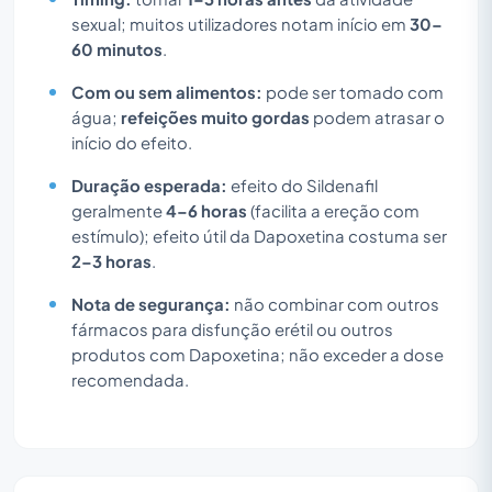
sexual; muitos utilizadores notam início em
30–
60 minutos
.
Com ou sem alimentos:
pode ser tomado com
água;
refeições muito gordas
podem atrasar o
início do efeito.
Duração esperada:
efeito do Sildenafil
geralmente
4–6 horas
(facilita a ereção com
estímulo); efeito útil da Dapoxetina costuma ser
2–3 horas
.
Nota de segurança:
não combinar com outros
fármacos para disfunção erétil ou outros
produtos com Dapoxetina; não exceder a dose
recomendada.