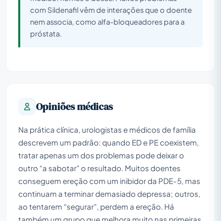
com Sildenafil vêm de interações que o doente
nem associa, como alfa-bloqueadores para a
próstata.
Opiniões médicas
Na prática clínica, urologistas e médicos de família
descrevem um padrão: quando ED e PE coexistem,
tratar apenas um dos problemas pode deixar o
outro “a sabotar” o resultado. Muitos doentes
conseguem ereção com um inibidor da PDE-5, mas
continuam a terminar demasiado depressa; outros,
ao tentarem “segurar”, perdem a ereção. Há
também um grupo que melhora muito nas primeiras