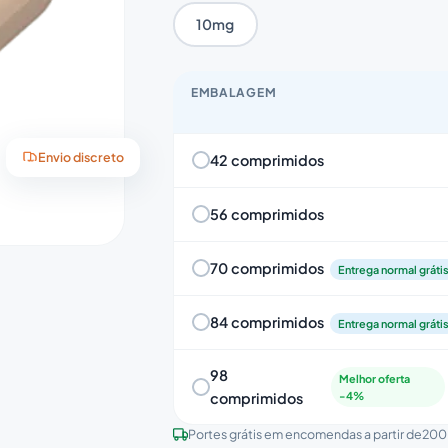
10mg
EMBALAGEM
42 comprimidos
Envio discreto
56 comprimidos
70 comprimidos
Entrega normal gráti
84 comprimidos
Entrega normal gráti
98
Melhor oferta
comprimidos
-4%
Portes grátis em encomendas a partir de
200