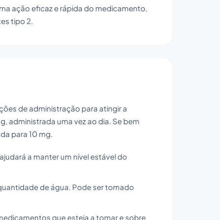
a ação eficaz e rápida do medicamento,
es tipo 2.
ões de administração para atingir a
mg, administrada uma vez ao dia. Se bem
ada para 10 mg.
judará a manter um nível estável do
quantidade de água. Pode ser tomado
 medicamentos que esteja a tomar e sobre