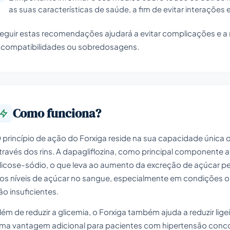
as suas características de saúde, a fim de evitar interações e
eguir estas recomendações ajudará a evitar complicações e a r
ncompatibilidades ou sobredosagens.
Como funciona?
 princípio de ação do Forxiga reside na sua capacidade única 
través dos rins. A dapagliflozina, como principal componente a
licose-sódio, o que leva ao aumento da excreção de açúcar pel
os níveis de açúcar no sangue, especialmente em condições o
ão insuficientes.
lém de reduzir a glicemia, o Forxiga também ajuda a reduzir lige
ma vantagem adicional para pacientes com hipertensão concom