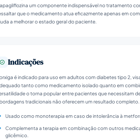
apagliflozina um componente indispensável no tratamento com
essaltar que o medicamento atua eficazmente apenas em combi
juda a melhorar o estado geral do paciente.
Indicações
orxiga é indicado para uso em adultos com diabetes tipo 2, visa
dequado tanto como medicamento isolado quanto em combin
ersatilidade o torna popular entre pacientes que necessitam
bordagens tradicionais não oferecem um resultado completo.
Usado como monoterapia em caso de intolerância à metform
Complementa a terapia em combinação com outros medica
glicêmico.