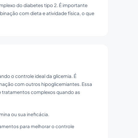
plexo do diabetes tipo 2. É importante
nação com dieta e atividade física, o que
ndo o controle ideal da glicemia. É
ação com outros hipoglicemiantes. Essa
 de tratamentos complexos quando as
ina ou sua ineficácia.
mentos para melhorar o controle