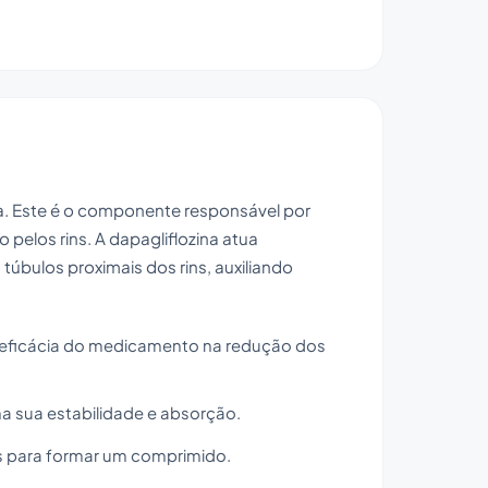
na. Este é o componente responsável por
 pelos rins. A dapagliflozina atua
úbulos proximais dos rins, auxiliando
a eficácia do medicamento na redução dos
 sua estabilidade e absorção.
os para formar um comprimido.