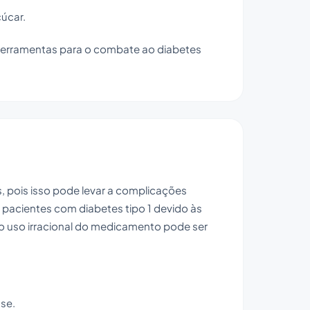
úcar.
 ferramentas para o combate ao diabetes
, pois isso pode levar a complicações
pacientes com diabetes tipo 1 devido às
o uso irracional do medicamento pode ser
se.