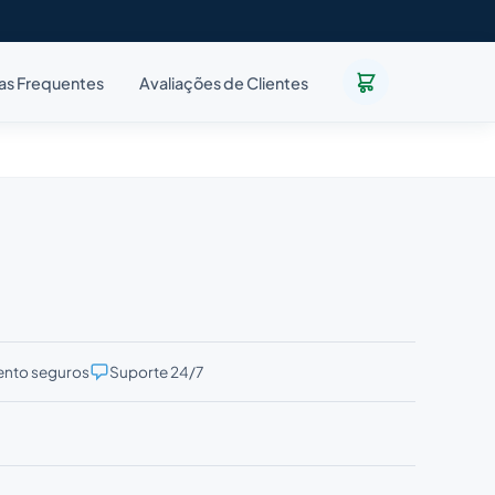
as Frequentes
Avaliações de Clientes
nto seguros
Suporte 24/7