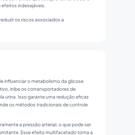
 efeitos indesejáveis.
eduzir os riscos associados a
de influenciar o metabolismo da glicose
tivo, inibe os cotransportadores de
a urina. Isso garante uma redução eficaz
nde os métodos tradicionais de controle
iramente a pressão arterial, o que pode ser
itante. Esse efeito multifacetado torna a