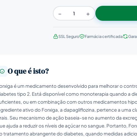
−
+
SSL Seguro
Farmácia certificada
Gara
O que é isto?
orxiga é um medicamento desenvolvido para melhorar o contr
iabetes tipo 2. Está disponível como monoterapia quando a diet
uficientes, ou em combinação com outros medicamentos hipogl
ngrediente ativo do Forxiga, a dapagliflozina, pertence a uma 
rais. Seu mecanismo de ação baseia-se no aumento da excreção
ue ajuda a reduzir os níveis de açúcar no sangue. Portanto, 
o tratamento abrangente do diabetes, quando medidas adicion