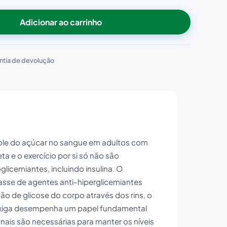
Adicionar ao carrinho
ntia de devolução
ole do açúcar no sangue em adultos com
a e o exercício por si só não são
icemiantes, incluindo insulina. O
classe de agentes anti-hiperglicemiantes
 de glicose do corpo através dos rins, o
Forxiga desempenha um papel fundamental
ais são necessárias para manter os níveis