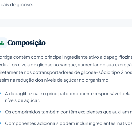
deais de glicose.
Composição
orxiga contém como principal ingrediente ativo a dapagliflozi
eduzir os níveis de glicose no sangue, aumentando sua excreção
iretamente nos cotransportadores de glicose-sódio tipo 2 nos t
ssim na redução dos níveis de açúcar no organismo.
A dapagliflozina é o principal componente responsável pel
níveis de açúcar.
Os comprimidos também contêm excipientes que auxiliam na
Componentes adicionais podem incluir ingredientes inativ