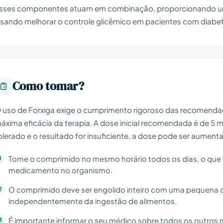
sses componentes atuam em combinação, proporcionando um
isando melhorar o controle glicêmico em pacientes com diabet
Como tomar?
 uso de Forxiga exige o cumprimento rigoroso das recomendaç
áxima eficácia da terapia. A dose inicial recomendada é de 5 
olerado e o resultado for insuficiente, a dose pode ser aument
Tome o comprimido no mesmo horário todos os dias, o que a
medicamento no organismo.
O comprimido deve ser engolido inteiro com uma pequena 
independentemente da ingestão de alimentos.
É importante informar o seu médico sobre todos os outros