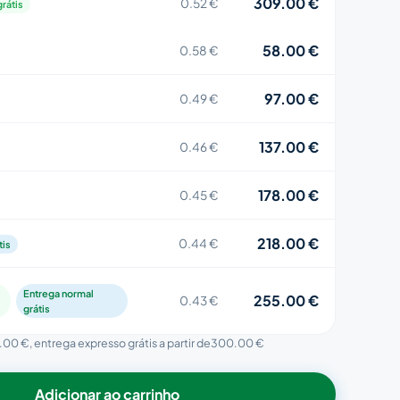
309.00 €
0.52 €
rátis
58.00 €
0.58 €
97.00 €
0.49 €
137.00 €
0.46 €
178.00 €
0.45 €
218.00 €
0.44 €
tis
Entrega normal
255.00 €
0.43 €
grátis
.00 €
, entrega expresso grátis a partir de
300.00 €
Adicionar ao carrinho