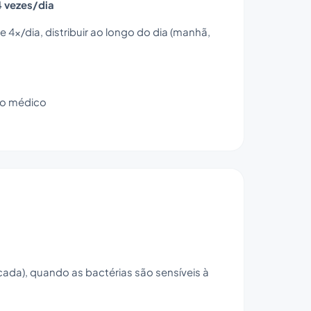
4 vezes/dia
 4x/dia, distribuir ao longo do dia (manhã,
lo médico
cada), quando as bactérias são sensíveis à