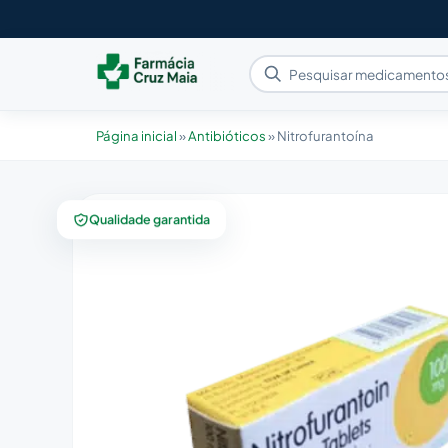
Página inicial
»
Antibióticos
»
Nitrofurantoína
Qualidade garantida