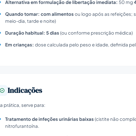
Alternativa em formulação de libertação imediata:
50 mg
Quando tomar:
com alimentos
ou logo após as refeições; se
meio-dia, tarde e noite)
Duração habitual:
5 dias
(ou conforme prescrição médica)
Em crianças:
dose calculada pelo peso e idade, definida pe
Indicações
a prática, serve para:
Tratamento de infeções urinárias baixas
(cistite não compli
nitrofurantoína.