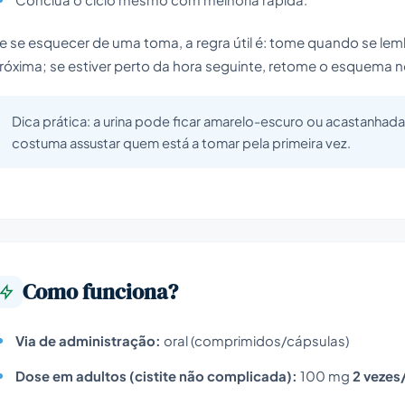
e se esquecer de uma toma, a regra útil é: tome quando se lem
róxima; se estiver perto da hora seguinte, retome o esquema n
Dica prática: a urina pode ficar amarelo-escuro ou acastanhad
costuma assustar quem está a tomar pela primeira vez.
Como funciona?
Via de administração:
oral (comprimidos/cápsulas)
Dose em adultos (cistite não complicada):
100 mg
2 vezes