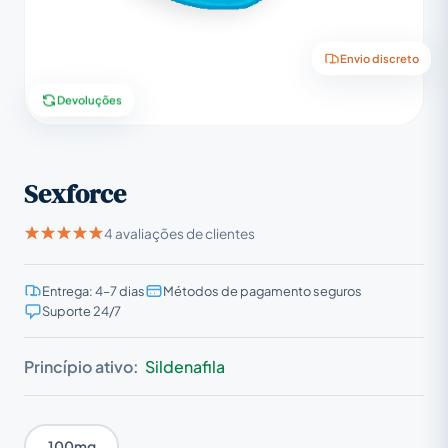
Envio discreto
Devoluções
Sexforce
4 avaliações de clientes
Entrega: 4–7 dias
Métodos de pagamento seguros
Suporte 24/7
Princípio ativo:
Sildenafila
100mg