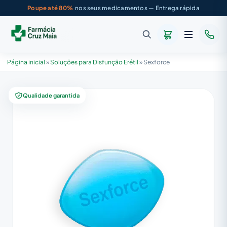
Poupe até 80%
nos seus medicamentos — Entrega rápida
Página inicial
»
Soluções para Disfunção Erétil
»
Sexforce
Qualidade garantida