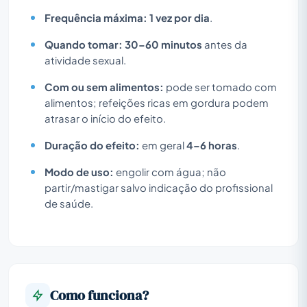
Frequência máxima:
1 vez por dia
.
Quando tomar:
30–60 minutos
antes da
atividade sexual.
Com ou sem alimentos:
pode ser tomado com
alimentos; refeições ricas em gordura podem
atrasar o início do efeito.
Duração do efeito:
em geral
4–6 horas
.
Modo de uso:
engolir com água; não
partir/mastigar salvo indicação do profissional
de saúde.
Como funciona?