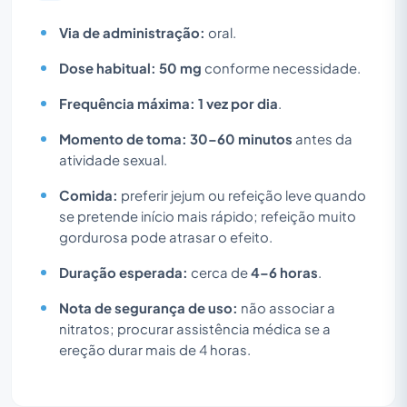
Via de administração:
oral.
Dose habitual:
50 mg
conforme necessidade.
Frequência máxima:
1 vez por dia
.
Momento de toma:
30–60 minutos
antes da
atividade sexual.
Comida:
preferir jejum ou refeição leve quando
se pretende início mais rápido; refeição muito
gordurosa pode atrasar o efeito.
Duração esperada:
cerca de
4–6 horas
.
Nota de segurança de uso:
não associar a
nitratos; procurar assistência médica se a
ereção durar mais de 4 horas.