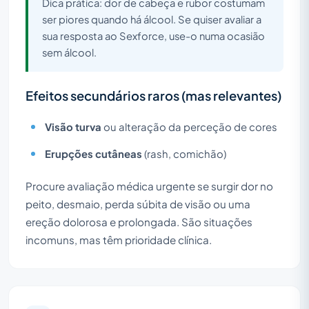
Dica prática: dor de cabeça e rubor costumam
ser piores quando há álcool. Se quiser avaliar a
sua resposta ao Sexforce, use-o numa ocasião
sem álcool.
Efeitos secundários raros (mas relevantes)
Visão turva
ou alteração da perceção de cores
Erupções cutâneas
(rash, comichão)
Procure avaliação médica urgente se surgir dor no
peito, desmaio, perda súbita de visão ou uma
ereção dolorosa e prolongada. São situações
incomuns, mas têm prioridade clínica.