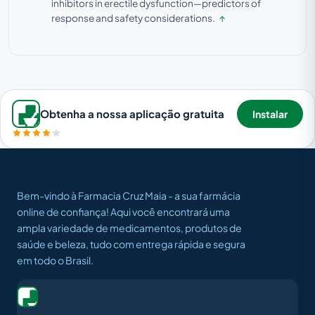
inhibitors in erectile dysfunction—predictors of
response and safety considerations.
↑
Obtenha a nossa aplicação gratuita
Instalar
Bem-vindo à Farmacia Cruz Maia - a sua farmácia
online de confiança! Aqui você encontrará uma
ampla variedade de medicamentos, produtos de
saúde e beleza, tudo com entrega rápida e segura
em todo o Brasil.