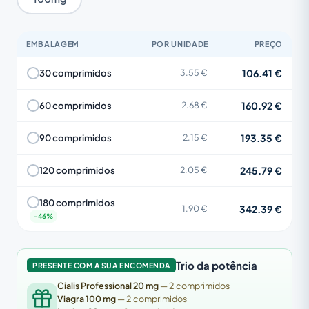
EMBALAGEM
POR UNIDADE
PREÇO
106.41 €
30 comprimidos
3.55 €
160.92 €
60 comprimidos
2.68 €
193.35 €
90 comprimidos
2.15 €
245.79 €
120 comprimidos
2.05 €
180 comprimidos
342.39 €
1.90 €
Trio da potência
PRESENTE COM A SUA ENCOMENDA
Cialis Professional 20 mg
— 2 comprimidos
Viagra 100 mg
— 2 comprimidos