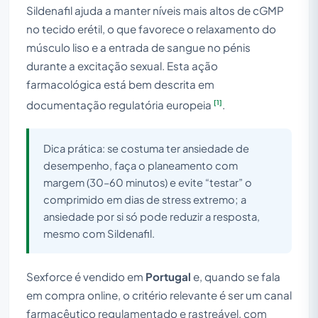
Sildenafil ajuda a manter níveis mais altos de cGMP
no tecido erétil, o que favorece o relaxamento do
músculo liso e a entrada de sangue no pénis
durante a excitação sexual. Esta ação
farmacológica está bem descrita em
[1]
documentação regulatória europeia
.
Dica prática: se costuma ter ansiedade de
desempenho, faça o planeamento com
margem (30–60 minutos) e evite “testar” o
comprimido em dias de stress extremo; a
ansiedade por si só pode reduzir a resposta,
mesmo com Sildenafil.
Sexforce é vendido em
Portugal
e, quando se fala
em compra online, o critério relevante é ser um canal
farmacêutico regulamentado e rastreável, com