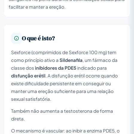
facilitar e manter a ereção.
O que é isto?
Sexforce (comprimidos de Sexforce 100 mg) tem
como princípio ativo a
Sildenafila
, um fármaco da
classe dos
inibidores da PDE5
indicado para
disfunção erétil
. A disfunção erétil ocorre quando
existe dificuldade persistente em conseguir ou
manter uma ereção suficiente para uma relação
sexual satisfatória.
Também não aumenta a testosterona de forma
direta.
O mecanismo é vascular: ao inibir a enzima PDE5, o