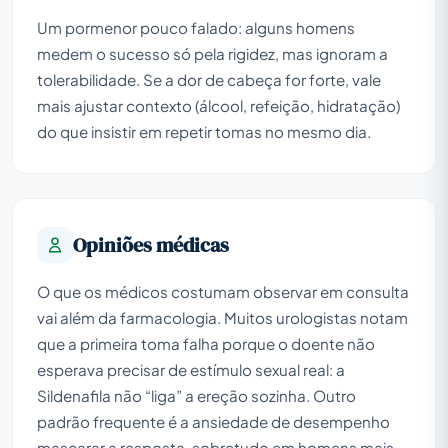
Um pormenor pouco falado: alguns homens
medem o sucesso só pela rigidez, mas ignoram a
tolerabilidade. Se a dor de cabeça for forte, vale
mais ajustar contexto (álcool, refeição, hidratação)
do que insistir em repetir tomas no mesmo dia.
Opiniões médicas
O que os médicos costumam observar em consulta
vai além da farmacologia. Muitos urologistas notam
que a primeira toma falha porque o doente não
esperava precisar de estímulo sexual real: a
Sildenafila não “liga” a ereção sozinha. Outro
padrão frequente é a ansiedade de desempenho
mascarar a resposta, sobretudo em homens mais