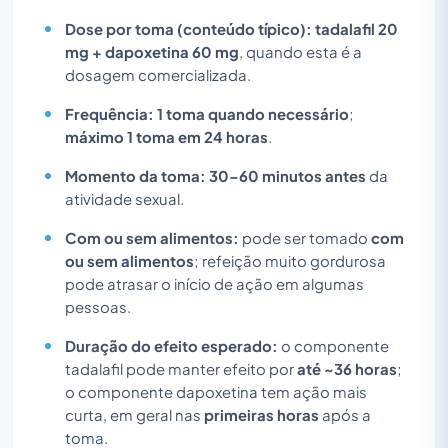
Dose por toma (conteúdo típico):
tadalafil 20
mg + dapoxetina 60 mg
, quando esta é a
dosagem comercializada.
Frequência:
1 toma quando necessário
;
máximo 1 toma em 24 horas
.
Momento da toma:
30–60 minutos antes
da
atividade sexual.
Com ou sem alimentos:
pode ser tomado
com
ou sem alimentos
; refeição muito gordurosa
pode atrasar o início de ação em algumas
pessoas.
Duração do efeito esperado:
o componente
tadalafil pode manter efeito por
até ~36 horas
;
o componente dapoxetina tem ação mais
curta, em geral nas
primeiras horas
após a
toma.