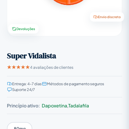
Envio discreto
Devoluções
Super Vidalista
4 avaliações de clientes
Entrega: 4–7 dias
Métodos de pagamento seguros
Suporte 24/7
Princípio ativo:
Dapoxetina
,
Tadalafila
80mg