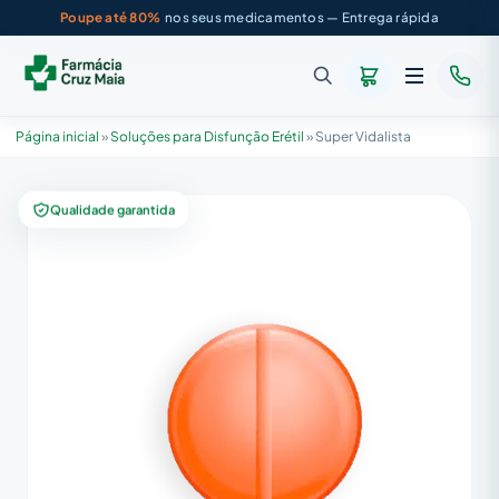
Poupe até 80%
nos seus medicamentos — Entrega rápida
Página inicial
»
Soluções para Disfunção Erétil
»
Super Vidalista
Qualidade garantida