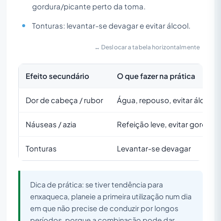
gordura/picante perto da toma.
Tonturas: levantar-se devagar e evitar álcool.
↔ Deslocar a tabela horizontalmente
Efeito secundário
O que fazer na prática
Dor de cabeça / rubor
Água, repouso, evitar álcool
Náuseas / azia
Refeição leve, evitar gordura
Tonturas
Levantar-se devagar
Dica de prática: se tiver tendência para
enxaqueca, planeie a primeira utilização num dia
em que não precise de conduzir por longos
períodos, porque a combinação pode dar