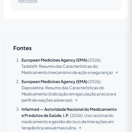
19/01/2025
Fontes
European Medicines Agency (EMA)
(2026).
Tadalafil: Resumo das Características do
Medicamento (mecanismo de ação e segurança).
↑
European Medicines Agency (EMA)
(2026).
Dapoxetina: Resumo das Características do
Medicamento (indicação em ejaculação precoce e
perfil de reações adversas).
↑
Infarmed — Autoridade Nacional do Medicamento
e Produtos de Saúde, I.P.
(2026).
Uso racional do
medicamento e gestão de risco de interações em
terapêutica sexual masculina.
↑