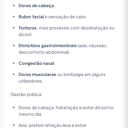
Dores de cabeça
.
Rubor facial
e sensação de calor.
Tonturas
, mais prováveis com desidratação ou
álcool.
Distúrbios gastrointestinais
(azia, náuseas,
desconforto abdominal).
Congestão nasal
.
Dores musculares
ou lombalgia em alguns
utilizadores.
Gestão prática:
Dores de cabeça: hidratação e evitar álcool no
mesmo dia.
Azia: preferir refeição leve e evitar