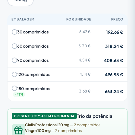
EMBALAGEM
POR UNIDADE
PREÇO
192.66 €
30 comprimidos
6.42 €
318.24 €
60 comprimidos
5.30 €
408.63 €
90 comprimidos
4.54 €
496.95 €
120 comprimidos
4.14 €
180 comprimidos
663.24 €
3.68 €
Trio da potência
PRESENTE COM A SUA ENCOMENDA
Cialis Professional 20 mg
— 2 comprimidos
Viagra 100 mg
— 2 comprimidos