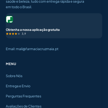
saúde e beleza, tudo com entrega rápida e segura
em todo o Brasil.
Obtenha a nossa aplicação gratuita
3,9
Email: mail@farmaciacruzmaia.pt
MENU
Sobre Nós
Entrega e Envio
Perguntas Frequentes
Avaliações de Clientes