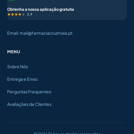
Obtenha a nossa aplicação gratuita
3,9
Email: mail@farmaciacruzmaia.pt
MENU
Sobre Nós
Entrega e Envio
Perguntas Frequentes
Avaliações de Clientes
© 2026 Todos os direitos reservados