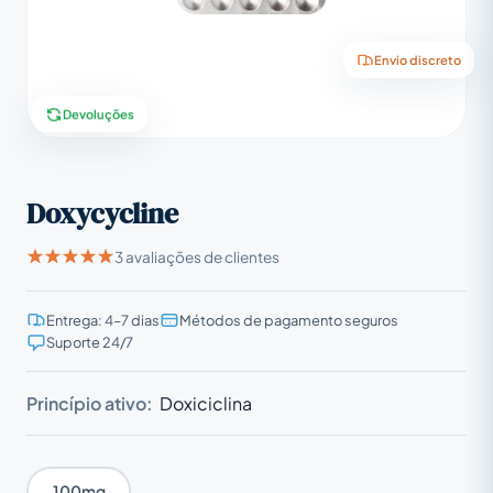
Envio discreto
Devoluções
Doxycycline
3 avaliações de clientes
Entrega: 4–7 dias
Métodos de pagamento seguros
Suporte 24/7
Princípio ativo:
Doxiciclina
100mg