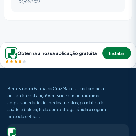
09/09/2025
Obtenha a nossa aplicação gratuita
Instalar
Bem-vindo à Farmacia Cruz Maia - a sua farmácia
online de confiança! Aqui você encontrará uma
ampla variedade de medicamentos, produtos de
saúde e beleza, tudo com entrega rápida e segura
em todo o Brasil.