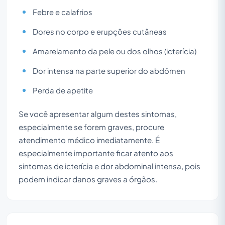
Febre e calafrios
Dores no corpo e erupções cutâneas
Amarelamento da pele ou dos olhos (icterícia)
Dor intensa na parte superior do abdômen
Perda de apetite
Se você apresentar algum destes sintomas,
especialmente se forem graves, procure
atendimento médico imediatamente. É
especialmente importante ficar atento aos
sintomas de icterícia e dor abdominal intensa, pois
podem indicar danos graves a órgãos.