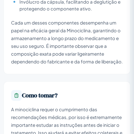
Invólucro da cápsula, facilitando a deglutição e
protegendo o componente ativo.
Cada um desses componentes desempenha um
papel na eficácia geral da Minociclina, garantindo o
armazenamento a longo prazo do medicamento e
seu uso seguro. É importante observar que a
composição exata pode variar ligeiramente
dependendo do fabricante e da forma de liberação.
Como tomar?
A minociclina requer o cumprimento das
recomendações médicas, por isso é extremamente
importante estudar as instruções antes de iniciar o
tratamento. Isso ajudará a evitar efeitos colaterais e