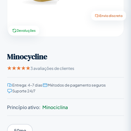
Envio discreto
Devoluções
Minocycline
3 avaliações de clientes
Entrega: 4–7 dias
Métodos de pagamento seguros
Suporte 24/7
Princípio ativo:
Minociclina
50mg