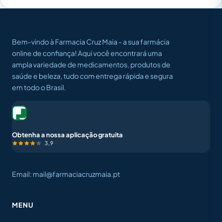
Bem-vindo à Farmacia Cruz Maia - a sua farmácia
online de confiança! Aqui você encontrará uma
ampla variedade de medicamentos, produtos de
saúde e beleza, tudo com entrega rápida e segura
em todo o Brasil.
Obtenha a nossa aplicação gratuita
3,9
Email: mail@farmaciacruzmaia.pt
MENU