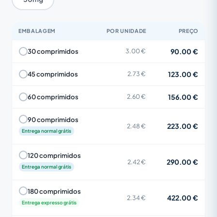
EMBALAGEM
POR UNIDADE
PREÇO
90.00 €
30 comprimidos
3.00 €
123.00 €
45 comprimidos
2.73 €
156.00 €
60 comprimidos
2.60 €
90 comprimidos
223.00 €
2.48 €
Entrega normal grátis
120 comprimidos
290.00 €
2.42 €
Entrega normal grátis
180 comprimidos
422.00 €
2.34 €
Entrega expresso grátis