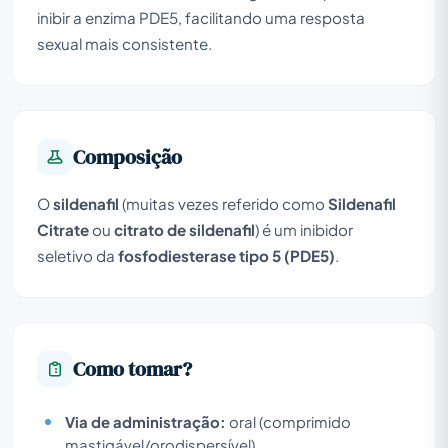
inibir a enzima PDE5, facilitando uma resposta
sexual mais consistente.
Composição
O
sildenafil
(muitas vezes referido como
Sildenafil
Citrate
ou
citrato de sildenafil
) é um inibidor
seletivo da
fosfodiesterase tipo 5 (PDE5)
.
Como tomar?
Via de administração:
oral (comprimido
mastigável/orodispersível).