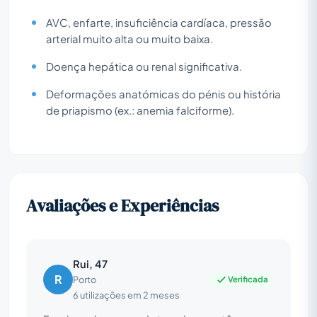
AVC, enfarte, insuficiência cardíaca, pressão
arterial muito alta ou muito baixa.
Doença hepática ou renal significativa.
Deformações anatómicas do pénis ou história
de priapismo (ex.: anemia falciforme).
Avaliações e Experiências
Rui, 47
R
Verificada
Porto
6 utilizações em 2 meses