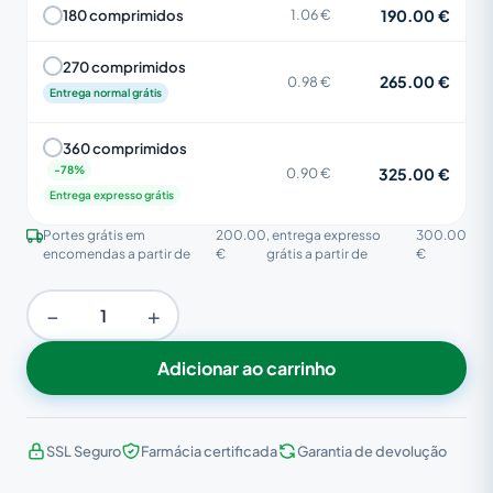
190.00 €
180 comprimidos
1.06 €
270 comprimidos
265.00 €
0.98 €
Entrega normal grátis
360 comprimidos
325.00 €
0.90 €
Entrega expresso grátis
Portes grátis em
200.00
, entrega expresso
300.00
encomendas a partir de
€
grátis a partir de
€
−
+
Adicionar ao carrinho
SSL Seguro
Farmácia certificada
Garantia de devolução