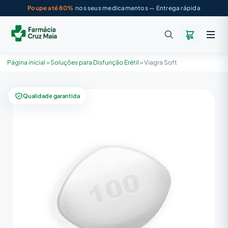
Poupe até 80%
nos seus medicamentos — Entrega rápida
Página inicial
»
Soluções para Disfunção Erétil
»
Viagra Soft
Qualidade garantida