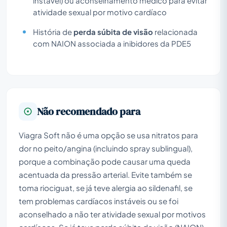
instável) ou aconselhamento médico para evitar
atividade sexual por motivo cardíaco
História de
perda súbita de visão
relacionada
com NAION associada a inibidores da PDE5
Não recomendado para
Viagra Soft não é uma opção se usa nitratos para
dor no peito/angina (incluindo spray sublingual),
porque a combinação pode causar uma queda
acentuada da pressão arterial. Evite também se
toma riociguat, se já teve alergia ao sildenafil, se
tem problemas cardíacos instáveis ou se foi
aconselhado a não ter atividade sexual por motivos