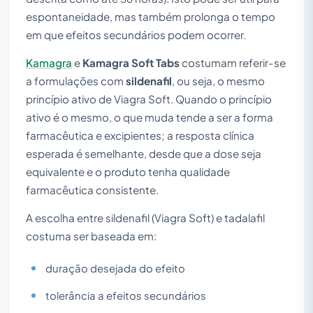
espontaneidade, mas também prolonga o tempo
em que efeitos secundários podem ocorrer.
Kamagra
e
Kamagra Soft Tabs
costumam referir-se
a formulações com
sildenafil
, ou seja, o mesmo
princípio ativo de Viagra Soft. Quando o princípio
ativo é o mesmo, o que muda tende a ser a forma
farmacêutica e excipientes; a resposta clínica
esperada é semelhante, desde que a dose seja
equivalente e o produto tenha qualidade
farmacêutica consistente.
A escolha entre sildenafil (Viagra Soft) e tadalafil
costuma ser baseada em:
duração desejada do efeito
tolerância a efeitos secundários