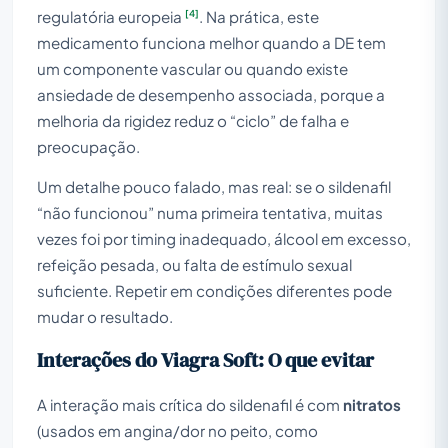
[4]
regulatória europeia
. Na prática, este
medicamento funciona melhor quando a DE tem
um componente vascular ou quando existe
ansiedade de desempenho associada, porque a
melhoria da rigidez reduz o “ciclo” de falha e
preocupação.
Um detalhe pouco falado, mas real: se o sildenafil
“não funcionou” numa primeira tentativa, muitas
vezes foi por timing inadequado, álcool em excesso,
refeição pesada, ou falta de estímulo sexual
suficiente. Repetir em condições diferentes pode
mudar o resultado.
Interações do Viagra Soft: O que evitar
A interação mais crítica do sildenafil é com
nitratos
(usados em angina/dor no peito, como