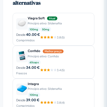
alternativas
Viagra Soft
Atual
Princípio ativo: Sildenafila
100mg
50mg
40.00 €
Desde
3.8 (5)
Comprimidos
Confido
Melhor preço
Princípio ativo: Confido
60caps
34.00 €
Desde
3.4 (5)
Frascos
Intagra
Princípio ativo: Sildenafila
100mg
39.00 €
Desde
3.8 (4)
Comprimidos