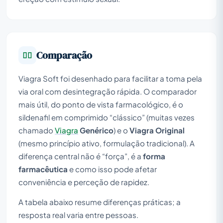
Comparação
Viagra Soft foi desenhado para facilitar a toma pela
via oral com desintegração rápida. O comparador
mais útil, do ponto de vista farmacológico, é o
sildenafil em comprimido “clássico” (muitas vezes
chamado
Viagra
Genérico
) e o
Viagra Original
(mesmo princípio ativo, formulação tradicional). A
diferença central não é “força”, é a
forma
farmacêutica
e como isso pode afetar
conveniência e perceção de rapidez.
A tabela abaixo resume diferenças práticas; a
resposta real varia entre pessoas.