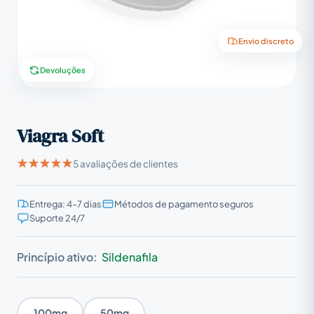
Envio discreto
Devoluções
Viagra Soft
5 avaliações de clientes
Entrega: 4–7 dias
Métodos de pagamento seguros
Suporte 24/7
Princípio ativo:
Sildenafila
100mg
50mg