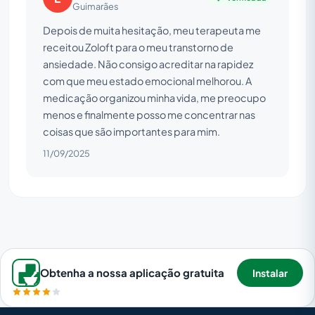
Guimarães
Depois de muita hesitação, meu terapeuta me
receitou Zoloft para o meu transtorno de
ansiedade. Não consigo acreditar na rapidez
com que meu estado emocional melhorou. A
medicação organizou minha vida, me preocupo
menos e finalmente posso me concentrar nas
coisas que são importantes para mim.
11/09/2025
Obtenha a nossa aplicação gratuita
Instalar