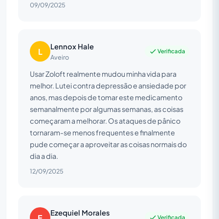
09/09/2025
Lennox Hale
L
Verificada
Aveiro
Usar Zoloft realmente mudou minha vida para
melhor. Lutei contra depressão e ansiedade por
anos, mas depois de tomar este medicamento
semanalmente por algumas semanas, as coisas
começaram a melhorar. Os ataques de pânico
tornaram-se menos frequentes e finalmente
pude começar a aproveitar as coisas normais do
dia a dia.
12/09/2025
Ezequiel Morales
E
Verificada