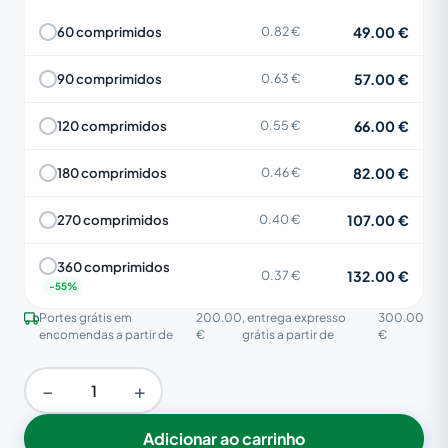
49.00 €
60 comprimidos
0.82 €
57.00 €
90 comprimidos
0.63 €
66.00 €
120 comprimidos
0.55 €
82.00 €
180 comprimidos
0.46 €
107.00 €
270 comprimidos
0.40 €
360 comprimidos
132.00 €
0.37 €
Portes grátis em
200.00
, entrega expresso
300.00
encomendas a partir de
€
grátis a partir de
€
−
+
Adicionar ao carrinho