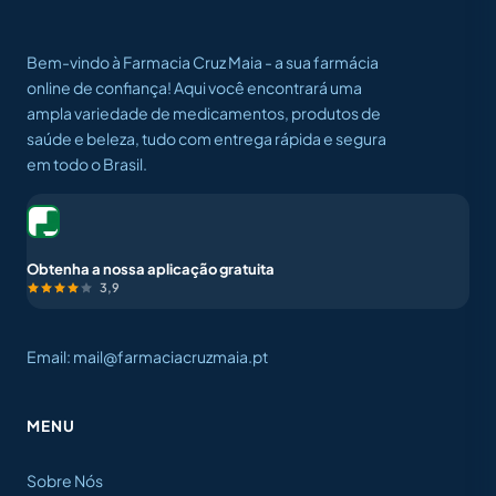
Bem-vindo à Farmacia Cruz Maia - a sua farmácia
online de confiança! Aqui você encontrará uma
ampla variedade de medicamentos, produtos de
saúde e beleza, tudo com entrega rápida e segura
em todo o Brasil.
Obtenha a nossa aplicação gratuita
3,9
Email: mail@farmaciacruzmaia.pt
MENU
Sobre Nós