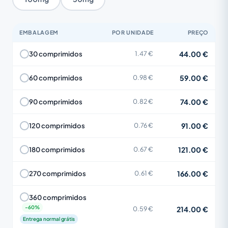
EMBALAGEM
POR UNIDADE
PREÇO
44.00 €
30 comprimidos
1.47 €
59.00 €
60 comprimidos
0.98 €
74.00 €
90 comprimidos
0.82 €
91.00 €
120 comprimidos
0.76 €
121.00 €
180 comprimidos
0.67 €
166.00 €
270 comprimidos
0.61 €
360 comprimidos
214.00 €
0.59 €
Entrega normal grátis