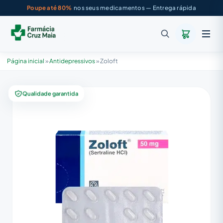
Poupe até 80%
nos seus medicamentos — Entrega rápida
Página inicial
»
Antidepressivos
»
Zoloft
Qualidade garantida