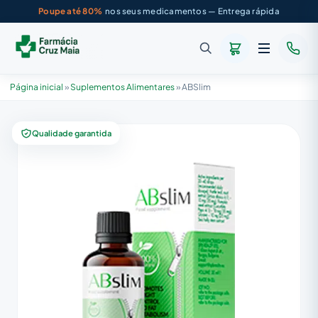
Poupe até 80%
nos seus medicamentos — Entrega rápida
Página inicial
»
Suplementos Alimentares
»
ABSlim
Qualidade garantida