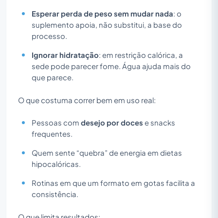
Esperar perda de peso sem mudar nada
: o
suplemento apoia, não substitui, a base do
processo.
Ignorar hidratação
: em restrição calórica, a
sede pode parecer fome. Água ajuda mais do
que parece.
O que costuma correr bem em uso real:
Pessoas com
desejo por doces
e snacks
frequentes.
Quem sente “quebra” de energia em dietas
hipocalóricas.
Rotinas em que um formato em gotas facilita a
consistência.
O que limita resultados: