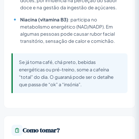
doces, por influência na perceção do sabor
doce e na gestão da ingestão de açúcares.
Niacina (vitamina B3)
: participa no
metabolismo energético (NAD/NADP). Em
algumas pessoas pode causar rubor facial
transitório, sensação de calor e comichão.
Se já toma café, chá preto, bebidas
energéticas ou pré-treino, some a cafeína
“total” do dia. O guaraná pode ser o detalhe
que passa de “ok” a “insónia”.
Como tomar?