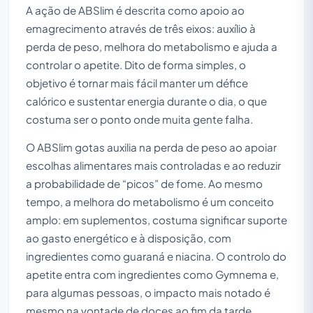
A ação de ABSlim é descrita como apoio ao
emagrecimento através de três eixos: auxílio à
perda de peso, melhora do metabolismo e ajuda a
controlar o apetite. Dito de forma simples, o
objetivo é tornar mais fácil manter um défice
calórico e sustentar energia durante o dia, o que
costuma ser o ponto onde muita gente falha.
O ABSlim gotas auxilia na perda de peso ao apoiar
escolhas alimentares mais controladas e ao reduzir
a probabilidade de “picos” de fome. Ao mesmo
tempo, a melhora do metabolismo é um conceito
amplo: em suplementos, costuma significar suporte
ao gasto energético e à disposição, com
ingredientes como guaraná e niacina. O controlo do
apetite entra com ingredientes como Gymnema e,
para algumas pessoas, o impacto mais notado é
mesmo na vontade de doces ao fim da tarde.