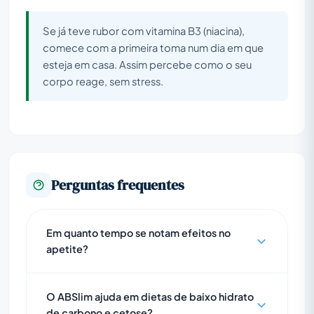
Se já teve rubor com vitamina B3 (niacina),
comece com a primeira toma num dia em que
esteja em casa. Assim percebe como o seu
corpo reage, sem stress.
Perguntas frequentes
Em quanto tempo se notam efeitos no
apetite?
O ABSlim ajuda em dietas de baixo hidrato
de carbono e cetose?