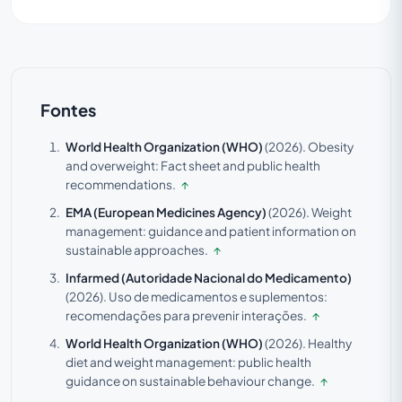
Fontes
World Health Organization (WHO)
(2026).
Obesity
and overweight: Fact sheet and public health
recommendations.
↑
EMA (European Medicines Agency)
(2026).
Weight
management: guidance and patient information on
sustainable approaches.
↑
Infarmed (Autoridade Nacional do Medicamento)
(2026).
Uso de medicamentos e suplementos:
recomendações para prevenir interações.
↑
World Health Organization (WHO)
(2026).
Healthy
diet and weight management: public health
guidance on sustainable behaviour change.
↑