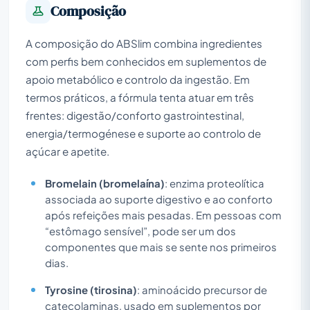
Composição
A composição do ABSlim combina ingredientes
com perfis bem conhecidos em suplementos de
apoio metabólico e controlo da ingestão. Em
termos práticos, a fórmula tenta atuar em três
frentes: digestão/conforto gastrointestinal,
energia/termogénese e suporte ao controlo de
açúcar e apetite.
Bromelain (bromelaína)
: enzima proteolítica
associada ao suporte digestivo e ao conforto
após refeições mais pesadas. Em pessoas com
“estômago sensível”, pode ser um dos
componentes que mais se sente nos primeiros
dias.
Tyrosine (tirosina)
: aminoácido precursor de
catecolaminas, usado em suplementos por