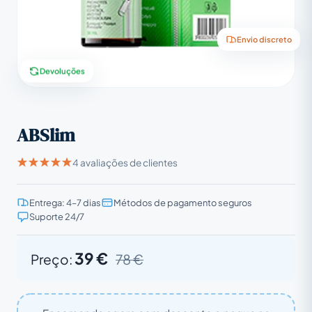
Envio discreto
Devoluções
ABSlim
4 avaliações de clientes
Entrega: 4–7 dias
Métodos de pagamento seguros
Suporte 24/7
39 €
Preço:
78 €