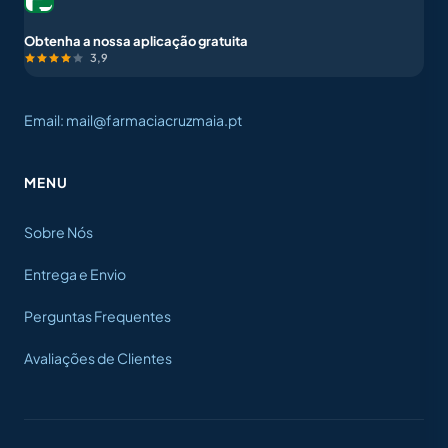
Obtenha a nossa aplicação gratuita
3,9
Email: mail@farmaciacruzmaia.pt
MENU
Sobre Nós
Entrega e Envio
Perguntas Frequentes
Avaliações de Clientes