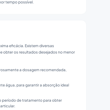
enor tempo possível.
ima eficácia. Existem diversas
e obter os resultados desejados no menor
gorosamente a dosagem recomendada,
te água, para garantir a absorção ideal
o período de tratamento para obter
rticular.