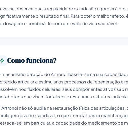
eve-se observar que a regularidade e a adesão rigorosa à 
ignificativamente o resultado final. Para obter o melhor efeito
e dosagem e combiná-lo com um estilo de vida saudável.
Como funciona?
 mecanismo de ação do Artronol baseia-se na sua capacidad
o tecido articular e estimular os processos de regeneração e 
issolvem nos fluidos celulares, seus componentes ativos são
etabólicos que visam fortalecer e restaurar a estrutura articula
 Artronol não só auxilia na restauração física das articulaç
artilagem jovem e saudável, o que é crucial para a manutenção 
estaca-se, em particular, a capacidade do medicamento de me