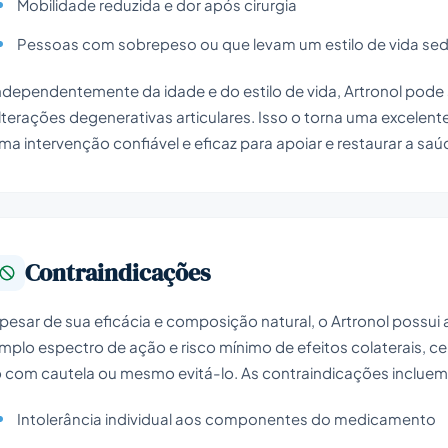
Mobilidade reduzida e dor após cirurgia
Pessoas com sobrepeso ou que levam um estilo de vida sed
ndependentemente da idade e do estilo de vida, Artronol pode
lterações degenerativas articulares. Isso o torna uma excele
ma intervenção confiável e eficaz para apoiar e restaurar a saú
Contraindicações
pesar de sua eficácia e composição natural, o Artronol possui
mplo espectro de ação e risco mínimo de efeitos colaterais, c
o com cautela ou mesmo evitá-lo. As contraindicações incluem
Intolerância individual aos componentes do medicamento