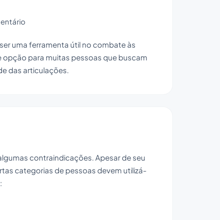
entário
 ser uma ferramenta útil no combate às
nte opção para muitas pessoas que buscam
de das articulações.
 algumas contraindicações. Apesar de seu
ertas categorias de pessoas devem utilizá-
: