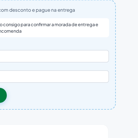
om desconto e pague na entrega
o consigo para confirmar a morada de entrega e
 encomenda