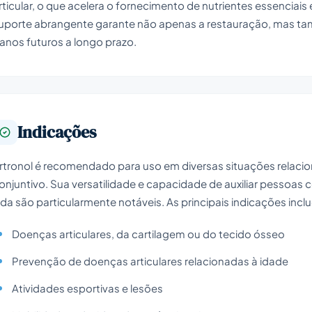
rticular, o que acelera o fornecimento de nutrientes essenciais
uporte abrangente garante não apenas a restauração, mas ta
anos futuros a longo prazo.
Indicações
rtronol é recomendado para uso em diversas situações relacio
onjuntivo. Sua versatilidade e capacidade de auxiliar pessoas 
ida são particularmente notáveis. As principais indicações incl
Doenças articulares, da cartilagem ou do tecido ósseo
Prevenção de doenças articulares relacionadas à idade
Atividades esportivas e lesões