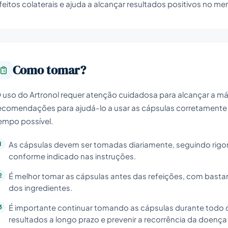
feitos colaterais e ajuda a alcançar resultados positivos no m
Como tomar?
 uso do Artronol requer atenção cuidadosa para alcançar a máx
ecomendações para ajudá-lo a usar as cápsulas corretamente 
empo possível.
As cápsulas devem ser tomadas diariamente, seguindo ri
conforme indicado nas instruções.
É melhor tomar as cápsulas antes das refeições, com bastan
dos ingredientes.
É importante continuar tomando as cápsulas durante todo 
resultados a longo prazo e prevenir a recorrência da doença a