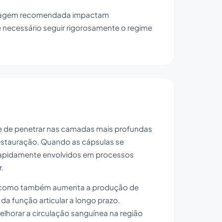
dosagem recomendada impactam
, é necessário seguir rigorosamente o regime
e de penetrar nas camadas mais profundas
restauração. Quando as cápsulas se
 rapidamente envolvidos em processos
r.
ões, como também aumenta a produção de
da função articular a longo prazo.
lhorar a circulação sanguínea na região