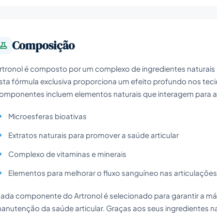
Composição
rtronol é composto por um complexo de ingredientes naturais 
sta fórmula exclusiva proporciona um efeito profundo nos tecid
omponentes incluem elementos naturais que interagem para al
Microesferas bioativas
Extratos naturais para promover a saúde articular
Complexo de vitaminas e minerais
Elementos para melhorar o fluxo sanguíneo nas articulações
ada componente do Artronol é selecionado para garantir a máx
anutenção da saúde articular. Graças aos seus ingredientes nat