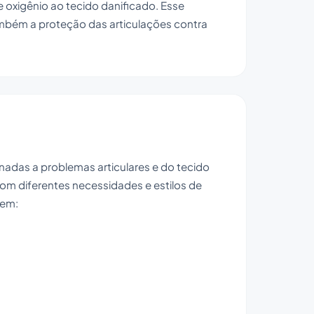
 e oxigênio ao tecido danificado. Esse
mbém a proteção das articulações contra
nadas a problemas articulares e do tecido
com diferentes necessidades e estilos de
uem: