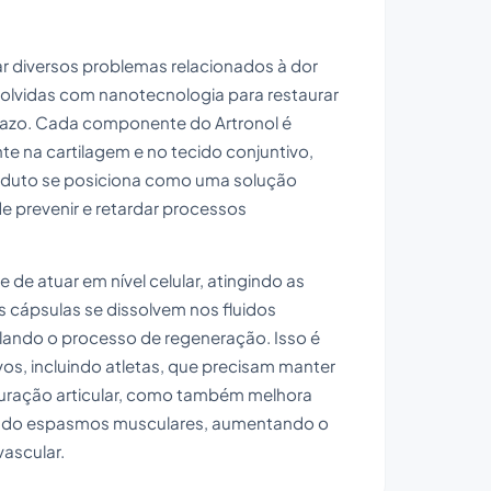
r diversos problemas relacionados à dor
volvidas com nanotecnologia para restaurar
prazo. Cada componente do Artronol é
e na cartilagem e no tecido conjuntivo,
oduto se posiciona como uma solução
 prevenir e retardar processos
de atuar em nível celular, atingindo as
s cápsulas se dissolvem nos fluidos
mulando o processo de regeneração. Isso é
os, incluindo atletas, que precisam manter
stauração articular, como também melhora
minando espasmos musculares, aumentando o
ascular.