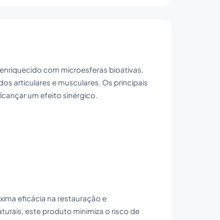
enriquecido com microesferas bioativas.
os articulares e musculares. Os principais
cançar um efeito sinérgico.
ima eficácia na restauração e
urais, este produto minimiza o risco de