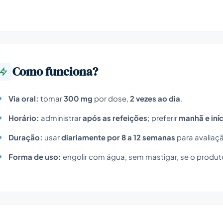
Como funciona?
Via oral:
tomar
300 mg
por dose,
2 vezes ao dia
.
Horário:
administrar
após as refeições
; preferir
manhã e iníc
Duração:
usar
diariamente por 8 a 12 semanas
para avaliaçã
Forma de uso:
engolir com água, sem mastigar, se o produt