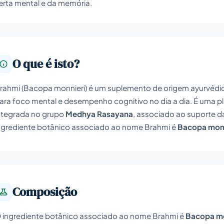
erta mental e da memória.
O que é isto?
rahmi (Bacopa monnieri) é um suplemento de origem ayurvédi
ara foco mental e desempenho cognitivo no dia a dia. É uma pl
ntegrada no grupo
Medhya Rasayana
, associado ao suporte 
ngrediente botânico associado ao nome Brahmi é
Bacopa monn
Composição
 ingrediente botânico associado ao nome Brahmi é
Bacopa mo