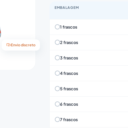
EMBALAGEM
1 frascos
2 frascos
Envio discreto
3 frascos
4 frascos
5 frascos
6 frascos
7 frascos