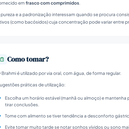
ornecido em
frasco com comprimidos
.
 pureza e a padronização interessam quando se procura cons
tivos (como bacósidos) cuja concentração pode variar entre 
Como tomar?
 Brahmi é utilizado por via oral, com água, de forma regular.
ugestões práticas de utilização:
Escolha um horário estável (manhã ou almoço) e mantenha
tirar conclusões.
Tome com alimento se tiver tendência a desconforto gástri
Evite tomar muito tarde se notar sonhos vívidos ou sono mais