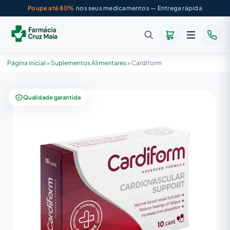
Poupe até 80%
nos seus medicamentos — Entrega rápida
Página inicial
»
Suplementos Alimentares
»
Cardiform
Qualidade garantida