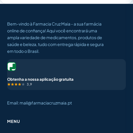
Bem-vindo à Farmacia Cruz Maia - a sua farmácia
online de confiança! Aqui você encontrará uma
ampla variedade de medicamentos, produtos de
saúde e beleza, tudo com entrega rápida e segura
em todo o Brasil.
Obtenha a nossa aplicação gratuita
3,9
Email: mail@farmaciacruzmaia.pt
MENU