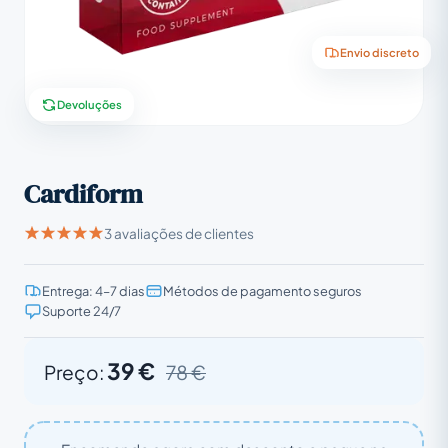
Envio discreto
Devoluções
Cardiform
3 avaliações de clientes
Entrega: 4–7 dias
Métodos de pagamento seguros
Suporte 24/7
39 €
Preço:
78 €