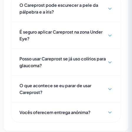
O Careprost pode escurecer a pele da
pálpebra e a íris?
É seguro aplicar Careprost na zona Under
Eye?
Posso usar Careprost se já uso colírios para
glaucoma?
O que acontece se eu parar de usar
Careprost?
Vocês oferecem entrega anónima?