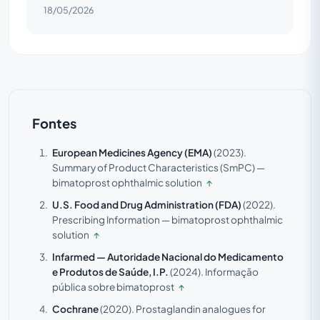
18/05/2026
Fontes
European Medicines Agency (EMA)
(2023).
Summary of Product Characteristics (SmPC) —
bimatoprost ophthalmic solution
↑
U.S. Food and Drug Administration (FDA)
(2022).
Prescribing Information — bimatoprost ophthalmic
solution
↑
Infarmed — Autoridade Nacional do Medicamento
e Produtos de Saúde, I.P.
(2024).
Informação
pública sobre bimatoprost
↑
Cochrane
(2020).
Prostaglandin analogues for