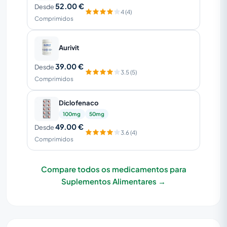
52.00 €
Desde
4 (4)
Comprimidos
Aurivit
39.00 €
Desde
3.5 (5)
Comprimidos
Diclofenaco
100mg
50mg
49.00 €
Desde
3.6 (4)
Comprimidos
Compare todos os medicamentos para
Suplementos Alimentares →