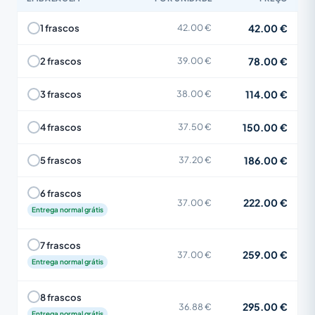
42.00 €
1 frascos
42.00 €
78.00 €
2 frascos
39.00 €
114.00 €
3 frascos
38.00 €
150.00 €
4 frascos
37.50 €
186.00 €
5 frascos
37.20 €
6 frascos
222.00 €
37.00 €
Entrega normal grátis
7 frascos
259.00 €
37.00 €
Entrega normal grátis
8 frascos
295.00 €
36.88 €
Entrega normal grátis