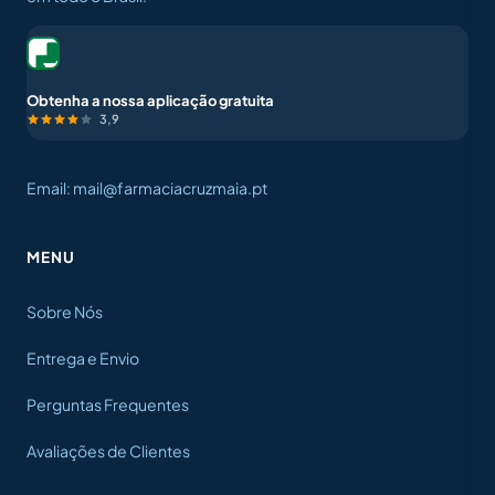
Obtenha a nossa aplicação gratuita
3,9
Email: mail@farmaciacruzmaia.pt
MENU
Sobre Nós
Entrega e Envio
Perguntas Frequentes
Avaliações de Clientes