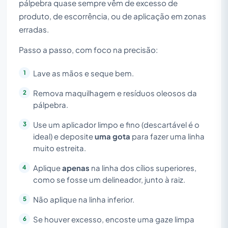
pálpebra quase sempre vêm de excesso de
produto, de escorrência, ou de aplicação em zonas
erradas.
Passo a passo, com foco na precisão:
Lave as mãos e seque bem.
Remova maquilhagem e resíduos oleosos da
pálpebra.
Use um aplicador limpo e fino (descartável é o
ideal) e deposite
uma gota
para fazer uma linha
muito estreita.
Aplique
apenas
na linha dos cílios superiores,
como se fosse um delineador, junto à raiz.
Não aplique na linha inferior.
Se houver excesso, encoste uma gaze limpa