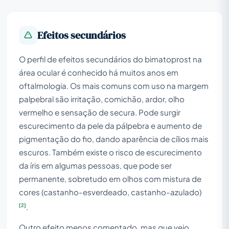
Efeitos secundários
O perfil de efeitos secundários do bimatoprost na
área ocular é conhecido há muitos anos em
oftalmologia. Os mais comuns com uso na margem
palpebral são irritação, comichão, ardor, olho
vermelho e sensação de secura. Pode surgir
escurecimento da pele da pálpebra e aumento de
pigmentação do fio, dando aparência de cílios mais
escuros. Também existe o risco de escurecimento
da íris em algumas pessoas, que pode ser
permanente, sobretudo em olhos com mistura de
cores (castanho-esverdeado, castanho-azulado)
[2]
.
Outro efeito menos comentado, mas que vejo