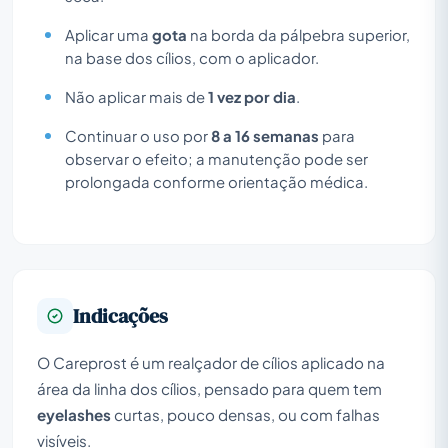
Aplicar uma
gota
na borda da pálpebra superior,
na base dos cílios, com o aplicador.
Não aplicar mais de
1 vez por dia
.
Continuar o uso por
8 a 16 semanas
para
observar o efeito; a manutenção pode ser
prolongada conforme orientação médica.
Indicações
O Careprost é um realçador de cílios aplicado na
área da linha dos cílios, pensado para quem tem
eyelashes
curtas, pouco densas, ou com falhas
visíveis.