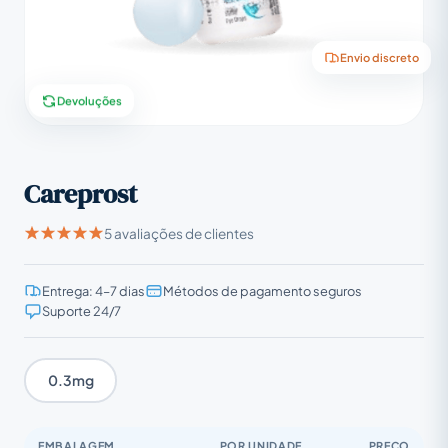
Envio discreto
Devoluções
Careprost
5 avaliações de clientes
Entrega: 4–7 dias
Métodos de pagamento seguros
Suporte 24/7
0.3mg
EMBALAGEM
POR UNIDADE
PREÇO