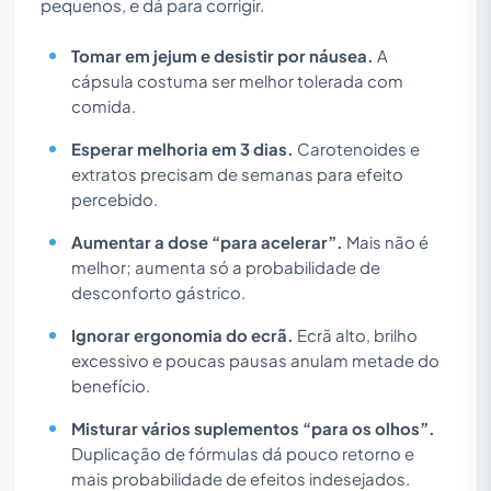
pequenos, e dá para corrigir.
Tomar em jejum e desistir por náusea.
A
cápsula costuma ser melhor tolerada com
comida.
Esperar melhoria em 3 dias.
Carotenoides e
extratos precisam de semanas para efeito
percebido.
Aumentar a dose “para acelerar”.
Mais não é
melhor; aumenta só a probabilidade de
desconforto gástrico.
Ignorar ergonomia do ecrã.
Ecrã alto, brilho
excessivo e poucas pausas anulam metade do
benefício.
Misturar vários suplementos “para os olhos”.
Duplicação de fórmulas dá pouco retorno e
mais probabilidade de efeitos indesejados.