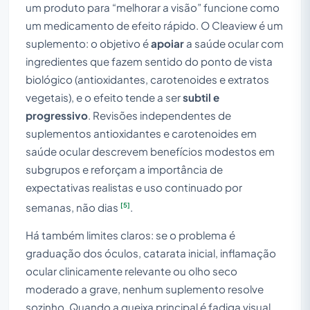
um produto para “melhorar a visão” funcione como
um medicamento de efeito rápido. O Cleaview é um
suplemento: o objetivo é
apoiar
a saúde ocular com
ingredientes que fazem sentido do ponto de vista
biológico (antioxidantes, carotenoides e extratos
vegetais), e o efeito tende a ser
subtil e
progressivo
. Revisões independentes de
suplementos antioxidantes e carotenoides em
saúde ocular descrevem benefícios modestos em
subgrupos e reforçam a importância de
expectativas realistas e uso continuado por
[5]
semanas, não dias
.
Há também limites claros: se o problema é
graduação dos óculos, catarata inicial, inflamação
ocular clinicamente relevante ou olho seco
moderado a grave, nenhum suplemento resolve
sozinho. Quando a queixa principal é fadiga visual