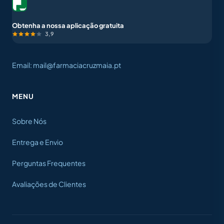
Obtenha a nossa aplicação gratuita
3,9
Email: mail@farmaciacruzmaia.pt
MENU
Sobre Nós
Entrega e Envio
Perguntas Frequentes
Avaliações de Clientes