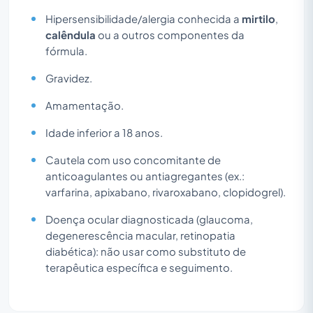
Hipersensibilidade/alergia conhecida a
mirtilo
,
calêndula
ou a outros componentes da
fórmula.
Gravidez.
Amamentação.
Idade inferior a 18 anos.
Cautela com uso concomitante de
anticoagulantes ou antiagregantes (ex.:
varfarina, apixabano, rivaroxabano, clopidogrel).
Doença ocular diagnosticada (glaucoma,
degenerescência macular, retinopatia
diabética): não usar como substituto de
terapêutica específica e seguimento.