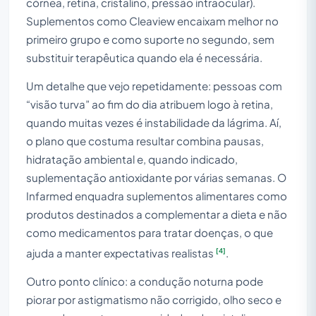
córnea, retina, cristalino, pressão intraocular).
Suplementos como Cleaview encaixam melhor no
primeiro grupo e como suporte no segundo, sem
substituir terapêutica quando ela é necessária.
Um detalhe que vejo repetidamente: pessoas com
“visão turva” ao fim do dia atribuem logo à retina,
quando muitas vezes é instabilidade da lágrima. Aí,
o plano que costuma resultar combina pausas,
hidratação ambiental e, quando indicado,
suplementação antioxidante por várias semanas. O
Infarmed enquadra suplementos alimentares como
produtos destinados a complementar a dieta e não
como medicamentos para tratar doenças, o que
[4]
ajuda a manter expectativas realistas
.
Outro ponto clínico: a condução noturna pode
piorar por astigmatismo não corrigido, olho seco e