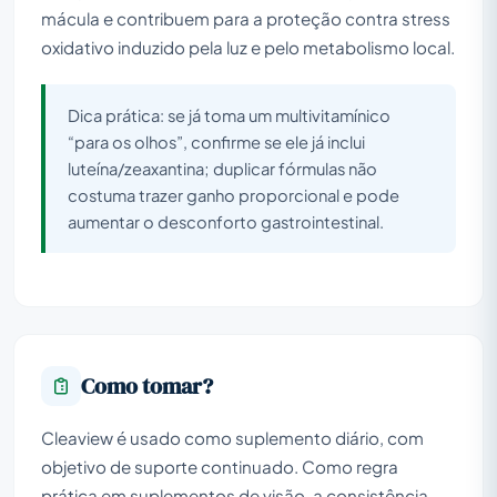
mácula e contribuem para a proteção contra stress
oxidativo induzido pela luz e pelo metabolismo local.
Dica prática: se já toma um multivitamínico
“para os olhos”, confirme se ele já inclui
luteína/zeaxantina; duplicar fórmulas não
costuma trazer ganho proporcional e pode
aumentar o desconforto gastrointestinal.
Como tomar?
Cleaview é usado como suplemento diário, com
objetivo de suporte continuado. Como regra
prática em suplementos de visão, a consistência