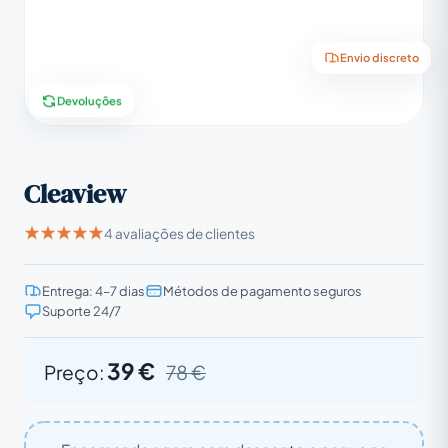
Envio discreto
Devoluções
Cleaview
4 avaliações de clientes
Entrega: 4–7 dias
Métodos de pagamento seguros
Suporte 24/7
39 €
Preço:
78 €