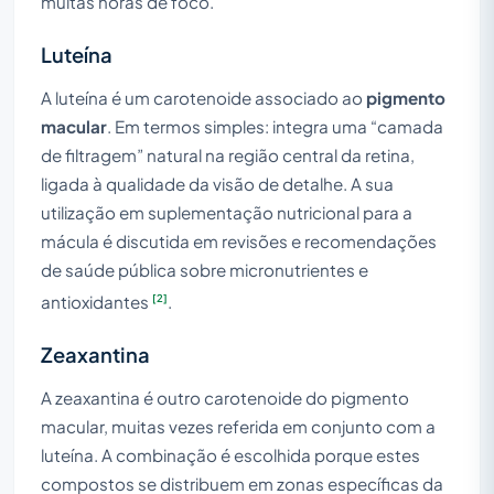
muitas horas de foco.
Luteína
A luteína é um carotenoide associado ao
pigmento
macular
. Em termos simples: integra uma “camada
de filtragem” natural na região central da retina,
ligada à qualidade da visão de detalhe. A sua
utilização em suplementação nutricional para a
mácula é discutida em revisões e recomendações
de saúde pública sobre micronutrientes e
[2]
antioxidantes
.
Zeaxantina
A zeaxantina é outro carotenoide do pigmento
macular, muitas vezes referida em conjunto com a
luteína. A combinação é escolhida porque estes
compostos se distribuem em zonas específicas da