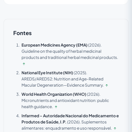
Fontes
European Medicines Agency (EMA)
(2026).
Guideline on the quality of herbal medicinal
products and traditional herbal medicinal products.
↑
National Eye Institute (NIH)
(2025).
AREDS/AREDS2: Nutrition and Age-Related
Macular Degeneration—Evidence Summary.
↑
World Health Organization (WHO)
(2026).
Micronutrients and antioxidant nutrition: public
health guidance.
↑
Infarmed – Autoridade Nacional do Medicamento e
Produtos de Saúde, I.P.
(2026).
Suplementos
alimentares: enquadramento e uso responsável.
↑