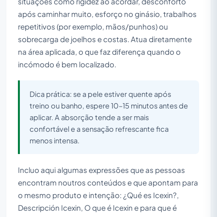
situações como rigidez ao acordar, desconforto
após caminhar muito, esforço no ginásio, trabalhos
repetitivos (por exemplo, mãos/punhos) ou
sobrecarga de joelhos e costas. Atua diretamente
na área aplicada, o que faz diferença quando o
incómodo é bem localizado.
Dica prática: se a pele estiver quente após
treino ou banho, espere 10–15 minutos antes de
aplicar. A absorção tende a ser mais
confortável e a sensação refrescante fica
menos intensa.
Incluo aqui algumas expressões que as pessoas
encontram noutros conteúdos e que apontam para
o mesmo produto e intenção: ¿Qué es Icexin?,
Descripción Icexin, O que é Icexin e para que é