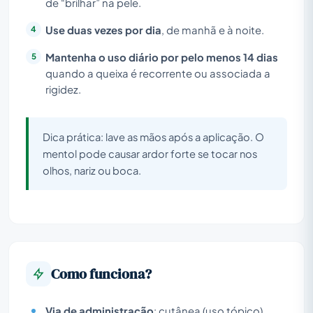
de “brilhar” na pele.
Use duas vezes por dia
, de manhã e à noite.
Mantenha o uso diário por pelo menos 14 dias
quando a queixa é recorrente ou associada a
rigidez.
Dica prática: lave as mãos após a aplicação. O
mentol pode causar ardor forte se tocar nos
olhos, nariz ou boca.
Como funciona?
Via de administração
: cutânea (uso tópico).