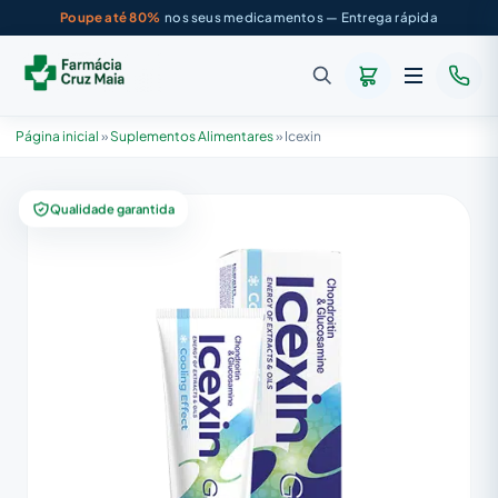
Poupe até 80%
nos seus medicamentos — Entrega rápida
Página inicial
»
Suplementos Alimentares
»
Icexin
Qualidade garantida