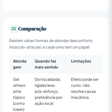
Comparação
Existem várias formas de abordar desconforto
músculo-articular, e cada uma tem um papel.
Aborda
Quando faz
Limitações
gem
mais sentido
Gel
Dor localizada,
Efeito pode ser
refresc
rigidez leve,
curto; não
ante
pós-esforço,
resolve causa
tópico
preferência por
mecânica
(como
ação local
Icexin)