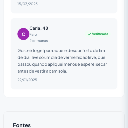
15/03/2025
Carla, 48
C
Verificada
Faro
2 semanas
Gostei do gel para aquele desconforto de fim
de dia. Tive só um dia de vermelhidão leve, que
passou quando apliquei menos e esperei secar
antes de vestir a camisola.
22/01/2025
Fontes