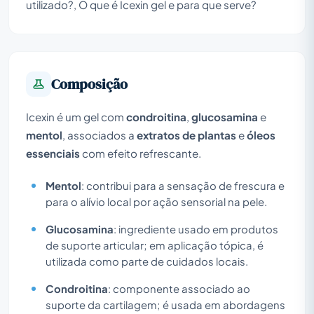
utilizado?, O que é Icexin gel e para que serve?
Composição
Icexin é um gel com
condroitina
,
glucosamina
e
mentol
, associados a
extratos de plantas
e
óleos
essenciais
com efeito refrescante.
Mentol
: contribui para a sensação de frescura e
para o alívio local por ação sensorial na pele.
Glucosamina
: ingrediente usado em produtos
de suporte articular; em aplicação tópica, é
utilizada como parte de cuidados locais.
Condroitina
: componente associado ao
suporte da cartilagem; é usada em abordagens