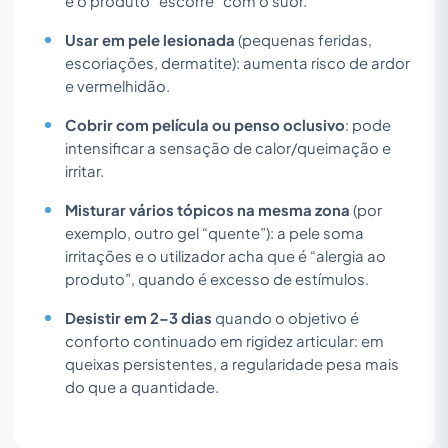
e o produto “escorre” com o suor.
Usar em pele lesionada
(pequenas feridas,
escoriações, dermatite): aumenta risco de ardor
e vermelhidão.
Cobrir com película ou penso oclusivo
: pode
intensificar a sensação de calor/queimação e
irritar.
Misturar vários tópicos na mesma zona
(por
exemplo, outro gel “quente”): a pele soma
irritações e o utilizador acha que é “alergia ao
produto”, quando é excesso de estímulos.
Desistir em 2–3 dias
quando o objetivo é
conforto continuado em rigidez articular: em
queixas persistentes, a regularidade pesa mais
do que a quantidade.