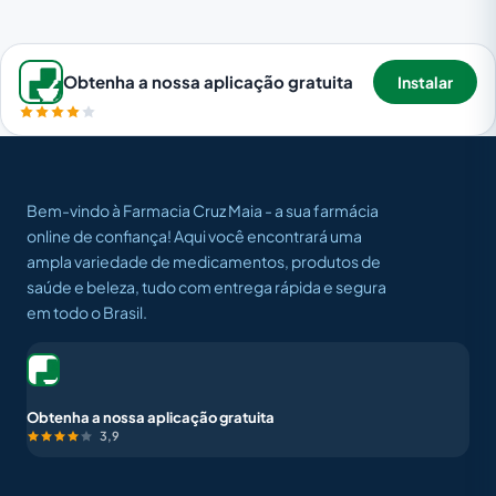
Obtenha a nossa aplicação gratuita
Instalar
Bem-vindo à Farmacia Cruz Maia - a sua farmácia
online de confiança! Aqui você encontrará uma
ampla variedade de medicamentos, produtos de
saúde e beleza, tudo com entrega rápida e segura
em todo o Brasil.
Obtenha a nossa aplicação gratuita
3,9