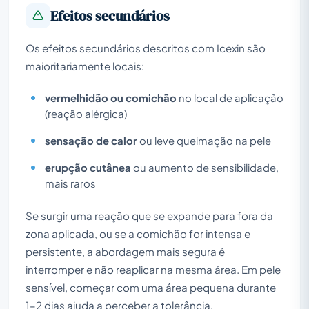
Efeitos secundários
Os efeitos secundários descritos com Icexin são
maioritariamente locais:
vermelhidão ou comichão
no local de aplicação
(reação alérgica)
sensação de calor
ou leve queimação na pele
erupção cutânea
ou aumento de sensibilidade,
mais raros
Se surgir uma reação que se expande para fora da
zona aplicada, ou se a comichão for intensa e
persistente, a abordagem mais segura é
interromper e não reaplicar na mesma área. Em pele
sensível, começar com uma área pequena durante
1–2 dias ajuda a perceber a tolerância.