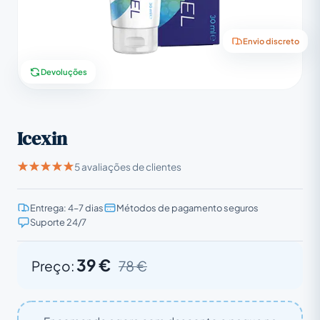
Envio discreto
Devoluções
Icexin
5 avaliações de clientes
Entrega: 4–7 dias
Métodos de pagamento seguros
Suporte 24/7
39 €
Preço:
78 €