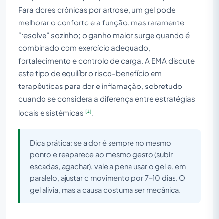
Para dores crónicas por artrose, um gel pode
melhorar o conforto e a função, mas raramente
“resolve” sozinho; o ganho maior surge quando é
combinado com exercício adequado,
fortalecimento e controlo de carga. A EMA discute
este tipo de equilíbrio risco-benefício em
terapêuticas para dor e inflamação, sobretudo
quando se considera a diferença entre estratégias
[2]
locais e sistémicas
.
Dica prática: se a dor é sempre no mesmo
ponto e reaparece ao mesmo gesto (subir
escadas, agachar), vale a pena usar o gel e, em
paralelo, ajustar o movimento por 7–10 dias. O
gel alivia, mas a causa costuma ser mecânica.