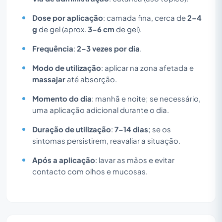
Dose por aplicação
: camada fina, cerca de
2–4
g
de gel (aprox.
3–6 cm
de gel).
Frequência
:
2–3 vezes por dia
.
Modo de utilização
: aplicar na zona afetada e
massajar
até absorção.
Momento do dia
: manhã e noite; se necessário,
uma aplicação adicional durante o dia.
Duração de utilização
:
7–14 dias
; se os
sintomas persistirem, reavaliar a situação.
Após a aplicação
: lavar as mãos e evitar
contacto com olhos e mucosas.