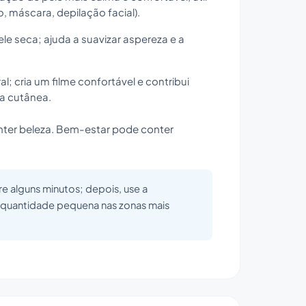
o, máscara, depilação facial).
le seca; ajuda a suavizar aspereza e a
l; cria um filme confortável e contribui
ra cutânea.
ter beleza. Bem-estar pode conter
ere alguns minutos; depois, use a
quantidade pequena nas zonas mais