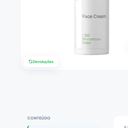
Devoluções
CONTEÚDO
A