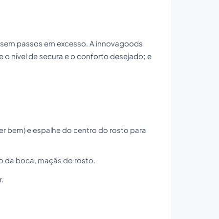
eal, sem passos em excesso. A innovagoods
 o nível de secura e o conforto desejado; e
 bem) e espalhe do centro do rosto para
no da boca, maçãs do rosto.
.