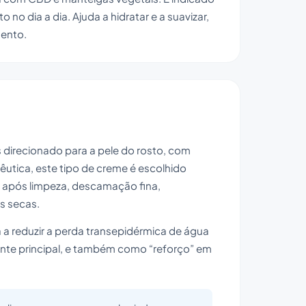
no dia a dia. Ajuda a hidratar e a suavizar,
mento.
direcionado para a pele do rosto, com
êutica, este tipo de creme é escolhido
a após limpeza, descamação fina,
s secas.
 a reduzir a perda transepidérmica de água
ante principal, e também como “reforço” em