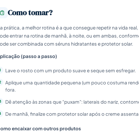
Como tomar?
a prática, a melhor rotina é a que consegue repetir na vida r
ode entrar na rotina de manhã, à noite, ou em ambas, conforme
ode ser combinada com séruns hidratantes e protetor solar.
plicação (passo a passo)
Lave o rosto com um produto suave e seque sem esfregar.
Aplique uma quantidade pequena (um pouco costuma render
fora.
Dê atenção às zonas que “puxam”: laterais do nariz, contor
De manhã, finalize com protetor solar após o creme assentar
omo encaixar com outros produtos