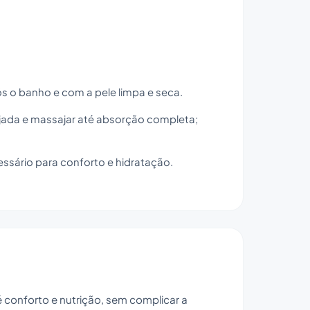
s o banho e com a pele limpa e seca.
jada e massajar até absorção completa;
sário para conforto e hidratação.
 conforto e nutrição, sem complicar a