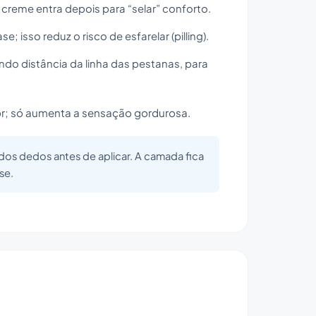
o creme entra depois para “selar” conforto.
; isso reduz o risco de esfarelar (pilling).
ndo distância da linha das pestanas, para
or; só aumenta a sensação gordurosa.
dos dedos antes de aplicar. A camada fica
se.