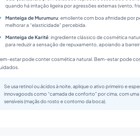
quando há irritação ligeira por agressões externas (vento, fri
Manteiga de Murumuru
: emoliente com boa afinidade por pe
melhorar a “elasticidade” percebida.
Manteiga de Karité
: ingrediente clássico de cosmética natura
para reduzir a sensação de repuxamento, apoiando a barrei
em-estar pode conter cosmética natural. Bem-estar pode con
uidados.
Se usa retinol ou ácidos à noite, aplique o ativo primeiro e esp
innovagoods como “camada de conforto” por cima, com uma 
sensíveis (maçãs do rosto e contorno da boca).