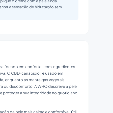
 aplique o creme com a pele ainda
entar a sensação de hidratação sem
za focado em conforto, com ingredientes
tiva. O CBD (canabidiol) é usado em
ada, enquanto as manteigas vegetais
ra ou desconforto. A WHO descreve a pele
e proteger a sua integridade no quotidiano,
ção de pele mais calma e confortável, útil