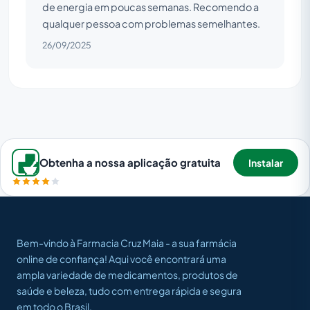
de energia em poucas semanas. Recomendo a
qualquer pessoa com problemas semelhantes.
26/09/2025
Obtenha a nossa aplicação gratuita
Instalar
Bem-vindo à Farmacia Cruz Maia - a sua farmácia
online de confiança! Aqui você encontrará uma
ampla variedade de medicamentos, produtos de
saúde e beleza, tudo com entrega rápida e segura
em todo o Brasil.