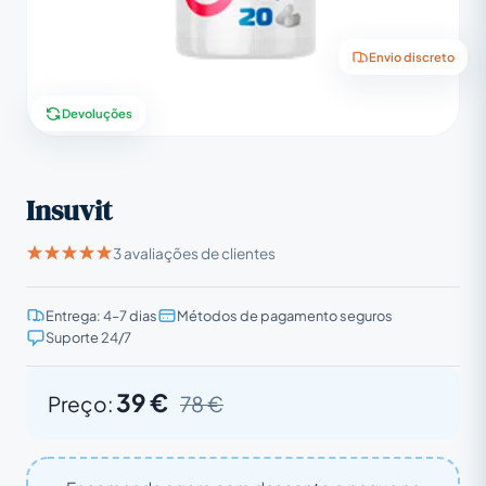
Envio discreto
Devoluções
Insuvit
3 avaliações de clientes
Entrega: 4–7 dias
Métodos de pagamento seguros
Suporte 24/7
39 €
Preço:
78 €