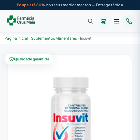
Poupe até 80%
nos seus medicamentos — Entrega rápida
Página inicial
»
Suplementos Alimentares
»
Insuvit
Qualidade garantida