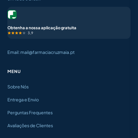
Obtenha a nossa aplicação gratuita
3,9
Email: mail@farmaciacruzmaia.pt
MENU
Sobre Nós
Entrega e Envio
Perguntas Frequentes
Avaliações de Clientes