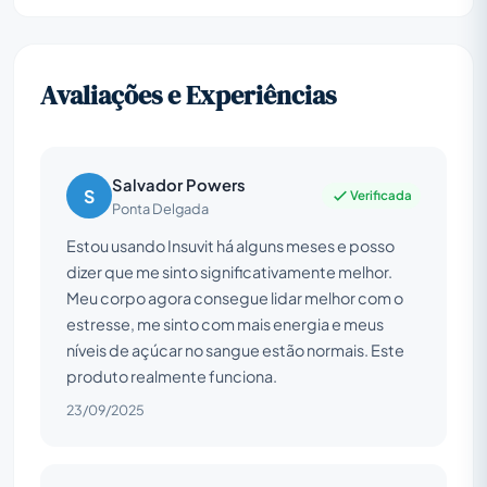
Avaliações e Experiências
Salvador Powers
S
Verificada
Ponta Delgada
Estou usando Insuvit há alguns meses e posso
dizer que me sinto significativamente melhor.
Meu corpo agora consegue lidar melhor com o
estresse, me sinto com mais energia e meus
níveis de açúcar no sangue estão normais. Este
produto realmente funciona.
23/09/2025