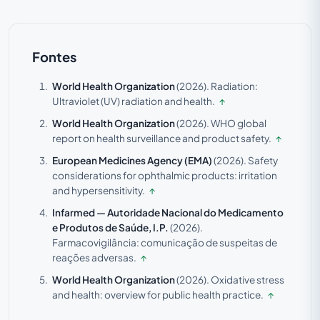
Fontes
World Health Organization
(2026).
Radiation:
Ultraviolet (UV) radiation and health.
↑
World Health Organization
(2026).
WHO global
report on health surveillance and product safety.
↑
European Medicines Agency (EMA)
(2026).
Safety
considerations for ophthalmic products: irritation
and hypersensitivity.
↑
Infarmed — Autoridade Nacional do Medicamento
e Produtos de Saúde, I.P.
(2026).
Farmacovigilância: comunicação de suspeitas de
reações adversas.
↑
World Health Organization
(2026).
Oxidative stress
and health: overview for public health practice.
↑