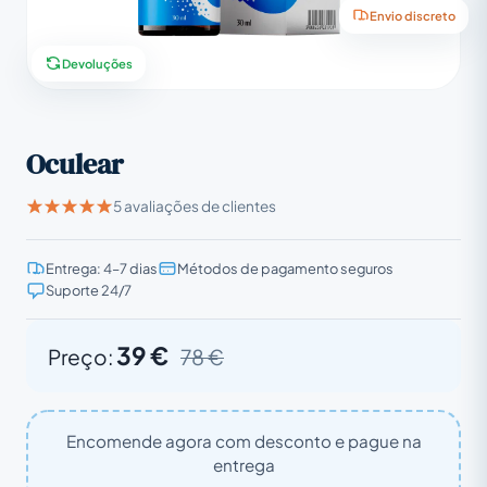
Envio discreto
Devoluções
Oculear
5 avaliações de clientes
Entrega: 4–7 dias
Métodos de pagamento seguros
Suporte 24/7
39 €
Preço:
78 €
Encomende agora com desconto e pague na
entrega