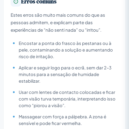
Erros comuns
Estes erros são muito mais comuns do que as
pessoas admitem, e explicam parte das
experiências de “não senti nada” ou “irritou”.
Encostar a ponta do frasco às pestanas ou à
pele, contaminando a solução e aumentando
risco de irritação.
Aplicar e seguir logo para o ecrã, sem dar 2–3
minutos para a sensação de humidade
estabilizar.
Usar com lentes de contacto colocadas e ficar
com visão turva temporária, interpretando isso
como “piorou a visão”.
Massagear com força a pálpebra. A zona é
sensível e pode ficar vermelha.