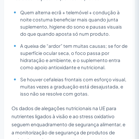
Quem alterna ecrã + telemóvel + condução à
noite costuma beneficiar mais quando junta
suplemento, higiene do sono e pausas visuais
do que quando aposta só num produto.
A queixa de “ardor” tem muitas causas; se for de
superfície ocular seca, o foco passa por
hidratação e ambiente, e o suplemento entra
como apoio antioxidante e nutricional.
Se houver cefaleias frontais com esforço visual,
muitas vezes a graduação está desajustada, e
isso não se resolve com gotas.
Os dados de alegações nutricionais na UE para
nutrientes ligados à visão e ao stress oxidativo
seguem enquadramento de segurança alimentar, e
a monitorização de segurança de produtos de