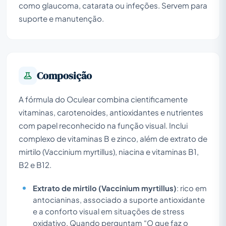
como glaucoma, catarata ou infeções. Servem para
suporte e manutenção.
Composição
A fórmula do Oculear combina cientificamente
vitaminas, carotenoides, antioxidantes e nutrientes
com papel reconhecido na função visual. Inclui
complexo de vitaminas B e zinco, além de extrato de
mirtilo (Vaccinium myrtillus), niacina e vitaminas B1,
B2 e B12.
Extrato de mirtilo (Vaccinium myrtillus)
: rico em
antocianinas, associado a suporte antioxidante
e a conforto visual em situações de stress
oxidativo. Quando perguntam “O que faz o