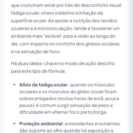
que costumam estar por trás do desconforto visual:
fadiga ocular, stress oxidativo e irritação da
superfície ocular. Ao apoiar a nutrição dos tecidos
oculares e a microcirculação, tende a favorecer um
ambiente mais “estável” para a visão ao longo do
dia, com impacto no conforto dos globos oculares
e na sensação de foco.
Há duas ideias-chave no modo de ação descrito
para este tipo de fórmula:
Alívio da fadiga ocular
: quando os músculos
oculares e os músculos do globo ocular ficam
sobrecarregados (muitas horas de ecrã, pouca
pausa), é comum surgir sensação de peso e
dificuldade em alternar foco perto/longe.
Proteção ambiental
: antioxidantes e nutrientes
dão suporte ao olho quando há exposição a