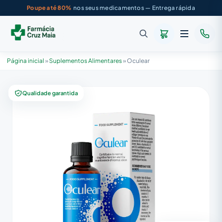
Poupe até 80%
nos seus medicamentos — Entrega rápida
Página inicial
»
Suplementos Alimentares
»
Oculear
Qualidade garantida