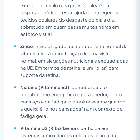
extrato de mirtilo nas gotas Oculear?”, a
resposta prática é esta: ajuda a proteger os
tecidos oculares do desgaste do dia a dia,
sobretudo em quem passa muitas horas em
esforço visual.
Zinco
: mineral ligado ao metabolismo normal da
vitamina A e à manutenção de uma visão
normal, em alegações nutricionais enquadradas
na UE. Em termos de rotina, é um “pilar” para
suporte da retina.
Niacina (Vitamina B3)
: contribui para o
metabolismo energético e para a redução do
cansaço e da fadiga, o que é relevante quando
a queixa é “olhos cansados” num contexto de
fadiga geral.
Vitamina B2 (Riboflavina)
: participa em
sistemas antioxidantes celulares; é uma das