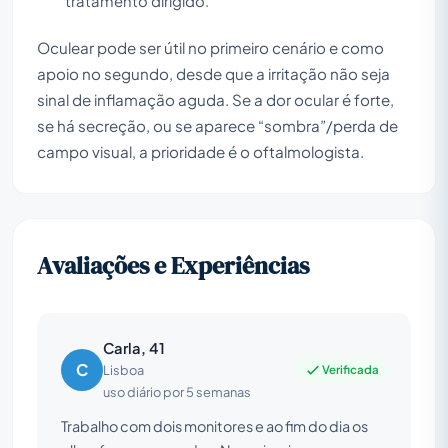
tratamento dirigido.
Oculear pode ser útil no primeiro cenário e como
apoio no segundo, desde que a irritação não seja
sinal de inflamação aguda. Se a dor ocular é forte,
se há secreção, ou se aparece “sombra”/perda de
campo visual, a prioridade é o oftalmologista.
Avaliações e Experiências
Carla, 41
C
Verificada
Lisboa
uso diário por 5 semanas
Trabalho com dois monitores e ao fim do dia os