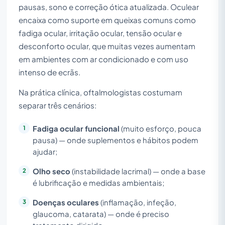
pausas, sono e correção ótica atualizada. Oculear
encaixa como suporte em queixas comuns como
fadiga ocular, irritação ocular, tensão ocular e
desconforto ocular, que muitas vezes aumentam
em ambientes com ar condicionado e com uso
intenso de ecrãs.
Na prática clínica, oftalmologistas costumam
separar três cenários:
Fadiga ocular funcional
(muito esforço, pouca
pausa) — onde suplementos e hábitos podem
ajudar;
Olho seco
(instabilidade lacrimal) — onde a base
é lubrificação e medidas ambientais;
Doenças oculares
(inflamação, infeção,
glaucoma, catarata) — onde é preciso