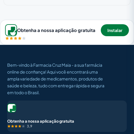
Obtenha a nossa aplicação gratuita
Instalar
Bem-vindo à Farmacia Cruz Maia - a sua farmácia
online de confiança! Aqui você encontrará uma
ampla variedade de medicamentos, produtos de
saúde e beleza, tudo com entrega rápida e segura
em todo o Brasil.
Obtenha a nossa aplicação gratuita
3,9